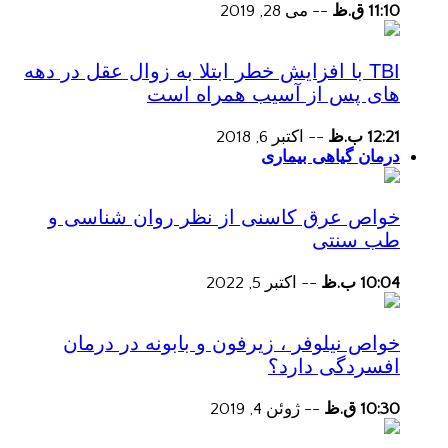
11:10 ق.ظ
--
می 28, 2019
TBI با افزایش خطر ابتلا به زوال عقل در دهه
های پس از آسیب همراه است
12:21 ب.ظ
--
اکتبر 6, 2018
درمان گیاهی بیماری
خواص عرق کاسنی از نظر روان شناسی و
طب سنتی
10:04 ب.ظ
--
اکتبر 5, 2022
خواص نیلوفر ، زیرفون و بابونه در درمان
افسردگی دارد؟
10:30 ق.ظ
--
ژوئن 4, 2019