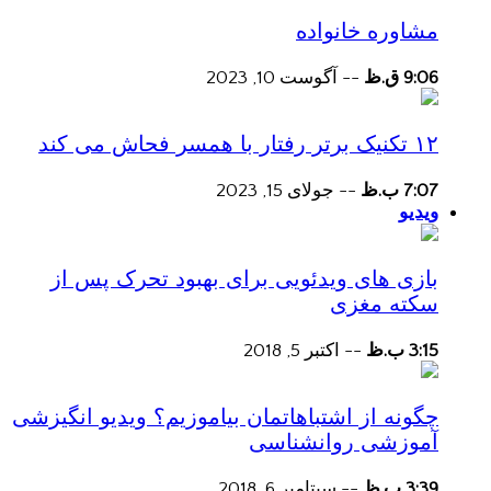
مشاوره خانواده
9:06 ق.ظ
--
آگوست 10, 2023
۱۲ تکنیک برتر رفتار با همسر فحاش می کند
7:07 ب.ظ
--
جولای 15, 2023
ویدیو
بازی های ویدئویی برای بهبود تحرک پس از
سکته مغزی
3:15 ب.ظ
--
اکتبر 5, 2018
چگونه از اشتباهاتمان بیاموزیم؟ ویدیو انگیزشی
آموزشی روانشناسی
3:39 ب.ظ
--
سپتامبر 6, 2018