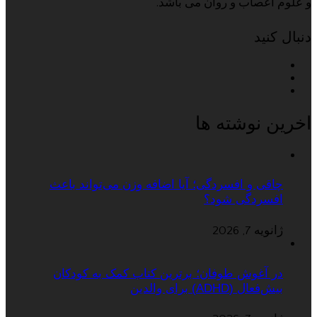
و علوم اعصاب و روان می باشد.
دنبال کنید
اخرین نوشته ها
چاقی و افسردگی؛ آیا اضافه وزن می‌تواند باعث
افسردگی شود؟
ژانویه 7, 2026
در آغوش طوفان؛ برترین کتاب کمک به کودکان
بیش‌فعال (ADHD) برای والدین