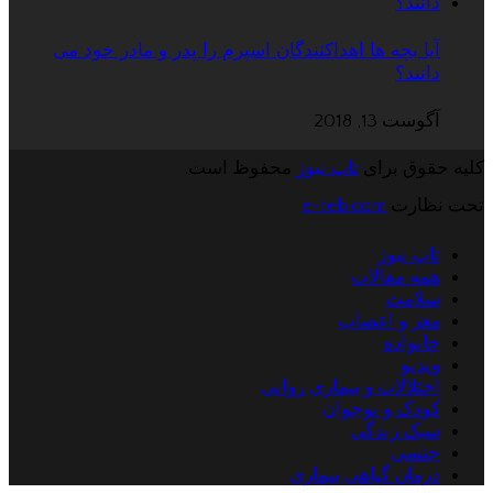
آیا بچه ها اهداکنندگان اسپرم را پدر و مادر خود می
دانند؟
آگوست 13, 2018
کلیه حقوق برای
تاپ نیوز
محفوظ است.
تحت نظارت
e-teb.com
تاپ نیوز
همه مقالات
سلامت
مغز و اعصاب
خانواده
ویدیو
اختلالات و بیماری روانی
کودک و نوجوان
سبک زندگی
جنسی
درمان گیاهی بیماری