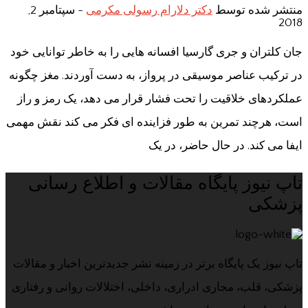
منتشر شده توسط
دکتر دلارام رسولی مکرمی
-
سپتامبر 2,
2018
جان کلتران و جری گارسیا افسانه هایی را به خاطر توانایی خود
در ترکیب عناصر موسیقی در پرواز، به دست آوردند. مغز چگونه
عملکردهای خلاقیت را تحت فشار قرار می دهد، یک رمز و راز
است، هرچند تمرین به طور فزاینده ای فکر می کند نقش مهمی
ایفا می کند. در حال حاضر، در یک
تاپ نیوز پایگاه مقالات و اطلاع رسانی
پزشکی
تاپ نیوز یک پایگاه برتر در زمینه نشر جدیدترین اخبار و مقالات
پزشکی، قلب، مجاری ادراری، داخلی، اختلالات روانی و رفتاری