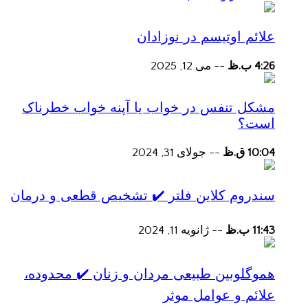
علائم اوتیسم در نوزادان
4:26 ب.ظ
--
می 12, 2025
مشکل تنفس در خواب یا آپنه خواب خطرناک
است؟
10:04 ق.ظ
--
جولای 31, 2024
سندروم کلاین فلتر ✔️ تشخیص قطعی و درمان
11:43 ب.ظ
--
ژانویه 11, 2024
هموگلوبین طبیعی مردان و زنان ✔️ محدوده،
علائم و عوامل موثر