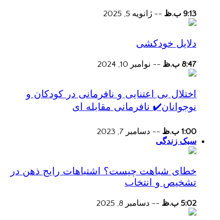
9:13 ب.ظ
--
ژانویه 5, 2025
دلایل خودکشی
8:47 ب.ظ
--
نوامبر 10, 2024
اختلال بی اعتنایی و نافرمانی در کودکان و
نوجوانان✔️ نافرمانی مقابله ای
1:00 ب.ظ
--
دسامبر 7, 2023
سبک زندگی
خطای شباهت چیست؟ اشتباهات رایج ذهن در
تشخیص و انتخاب
5:02 ب.ظ
--
دسامبر 8, 2025