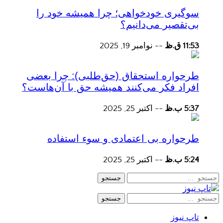
سوگیری خودخواهی؛ چرا همیشه خود را
بی‌تقصیر می‌دانیم؟
11:53 ق.ظ
--
نوامبر 19, 2025
طرحواره استحقاق (حق‌طلبی): چرا بعضی
افراد فکر می‌کنند همیشه حق با آن‌هاست؟
5:37 ب.ظ
--
اکتبر 25, 2025
طرحواره بی اعتمادی و سوء استفاده
5:24 ب.ظ
--
اکتبر 25, 2025
جستجو
جستجو
تاپ نیوز