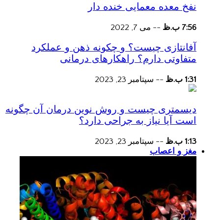
نفخ معده معمایی خنده دار
7:56 ب.ظ
--
می 7, 2022
آفانتازی چیست؟ و چکونه ذهن و عملکرد
متفاوتی دارم؟ راهکارهای درمانی
1:31 ب.ظ
--
سپتامبر 23, 2023
دیسمتری چیست و روش نوین درمان آن چگونه
است آیا نیاز به جراحی دارد؟
1:13 ب.ظ
--
سپتامبر 23, 2023
مغز و اعصاب