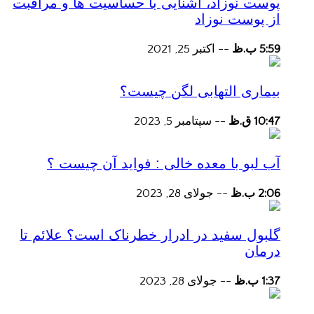
پوست نوزاد، آشنایی با حساسیت ها و مراقبت
از پوست نوزاد
5:59 ب.ظ
--
اکتبر 25, 2021
بیماری التهابی لگن چیست؟
10:47 ق.ظ
--
سپتامبر 5, 2023
آب لبو با معده خالی : فواید آن چیست ؟
2:06 ب.ظ
--
جولای 28, 2023
گلبول سفید در ادرار خطرناک است؟ علائم تا
درمان
1:37 ب.ظ
--
جولای 28, 2023