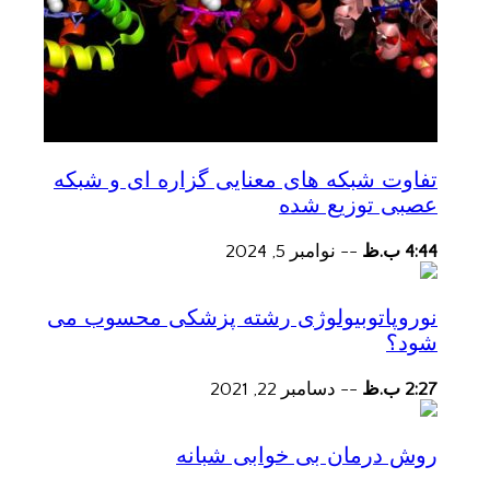
تفاوت شبکه های معنایی گزاره ای و شبکه
عصبی توزیع شده
4:44 ب.ظ
--
نوامبر 5, 2024
نوروپاتوبیولوژی رشته پزشکی محسوب می
شود؟
2:27 ب.ظ
--
دسامبر 22, 2021
روش درمان بی خوابی شبانه