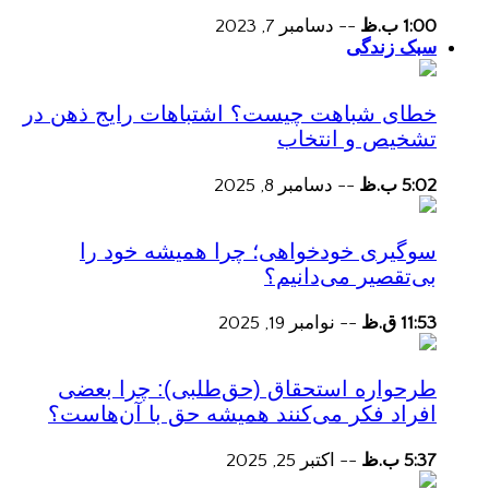
1:00 ب.ظ
--
دسامبر 7, 2023
سبک زندگی
خطای شباهت چیست؟ اشتباهات رایج ذهن در
تشخیص و انتخاب
5:02 ب.ظ
--
دسامبر 8, 2025
سوگیری خودخواهی؛ چرا همیشه خود را
بی‌تقصیر می‌دانیم؟
11:53 ق.ظ
--
نوامبر 19, 2025
طرحواره استحقاق (حق‌طلبی): چرا بعضی
افراد فکر می‌کنند همیشه حق با آن‌هاست؟
5:37 ب.ظ
--
اکتبر 25, 2025