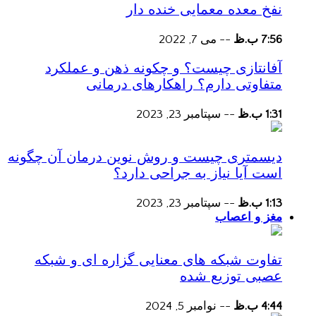
نفخ معده معمایی خنده دار
7:56 ب.ظ
--
می 7, 2022
آفانتازی چیست؟ و چکونه ذهن و عملکرد
متفاوتی دارم؟ راهکارهای درمانی
1:31 ب.ظ
--
سپتامبر 23, 2023
دیسمتری چیست و روش نوین درمان آن چگونه
است آیا نیاز به جراحی دارد؟
1:13 ب.ظ
--
سپتامبر 23, 2023
مغز و اعصاب
تفاوت شبکه های معنایی گزاره ای و شبکه
عصبی توزیع شده
4:44 ب.ظ
--
نوامبر 5, 2024