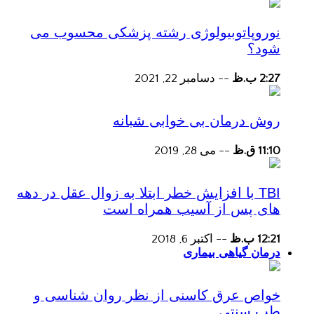
نوروپاتوبیولوژی رشته پزشکی محسوب می
شود؟
2:27 ب.ظ
--
دسامبر 22, 2021
روش درمان بی خوابی شبانه
11:10 ق.ظ
--
می 28, 2019
TBI با افزایش خطر ابتلا به زوال عقل در دهه
های پس از آسیب همراه است
12:21 ب.ظ
--
اکتبر 6, 2018
درمان گیاهی بیماری
خواص عرق کاسنی از نظر روان شناسی و
طب سنتی