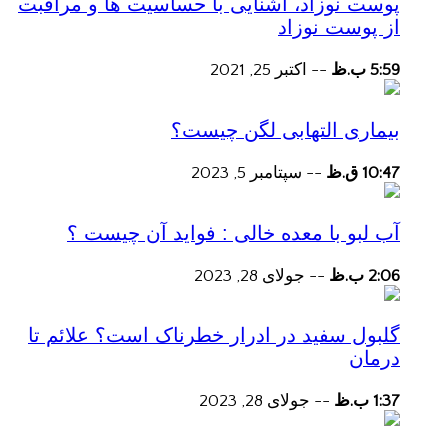
پوست نوزاد، آشنایی با حساسیت ها و مراقبت
از پوست نوزاد
5:59 ب.ظ
--
اکتبر 25, 2021
بیماری التهابی لگن چیست؟
10:47 ق.ظ
--
سپتامبر 5, 2023
آب لبو با معده خالی : فواید آن چیست ؟
2:06 ب.ظ
--
جولای 28, 2023
گلبول سفید در ادرار خطرناک است؟ علائم تا
درمان
1:37 ب.ظ
--
جولای 28, 2023