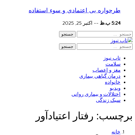
طرحواره بی اعتمادی و سوء استفاده
5:24 ب.ظ
--
اکتبر 25, 2025
جستجو
جستجو
تاپ نیوز
سلامت
مغز و اعصاب
درمان گیاهی بیماری
خانواده
ویدیو
اختلالات و بیماری روانی
سبک زندگی
برچسب:
رفتار اعتیادآور
خانه