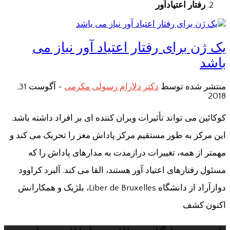
رفتار اعتیادآور
یک ژن برای رفتار اعتیاد آور نیاز می
باشد
منتشر شده توسط
دکتر دلارام رسولی مکرمی
-
آگوست 31,
2018
کوکائین می تواند تأثیرات ویران کننده ای بر افراد داشته باشد.
این مرکز به طور مستقیم مرکز پاداش مغز را تحریک می کند و
مهمتر از همه، تغییرات درازمدت به مدارهای پاداش را که
مسئول رفتارهای اعتیاد آور هستند، القا می کند. آلبرد کراوود
دوازآراد از دانشگاه Liber de Bruxelles، بلژیک و همکارانش
اکنون کشف