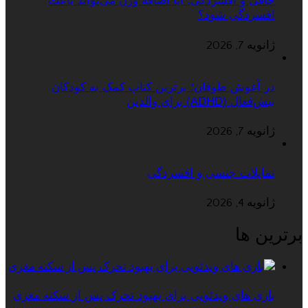
چاقی و افسردگی؛ آیا اضافه وزن می‌تواند باعث
افسردگی شود؟
ژانویه 7, 2026
در آغوش طوفان؛ برترین کتاب کمک به کودکان
بیش‌فعال (ADHD) برای والدین
ژانویه 7, 2026
تمایلات جنسی و افسردگی
ژانویه 4, 2026
برترین ها
بازی های ویدئویی برای بهبود تحرک پس از سکته مغزی