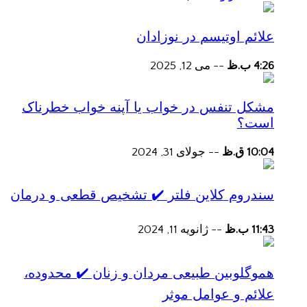
علائم اوتیسم در نوزادان
4:26 ب.ظ
--
می 12, 2025
مشکل تنفس در خواب یا آپنه خواب خطرناک
است؟
10:04 ق.ظ
--
جولای 31, 2024
سندروم کلاین فلتر ✔️ تشخیص قطعی و درمان
11:43 ب.ظ
--
ژانویه 11, 2024
هموگلوبین طبیعی مردان و زنان ✔️ محدوده،
علائم و عوامل موثر