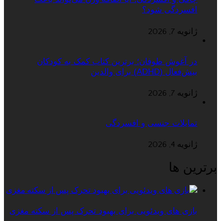
افسردگی شود؟
ژانویه 7, 2026
در آغوش طوفان؛ برترین کتاب کمک به کودکان
بیش‌فعال (ADHD) برای والدین
ژانویه 7, 2026
تمایلات جنسی و افسردگی
ژانویه 4, 2026
برترین ها
بازی های ویدئویی برای بهبود تحرک پس از سکته مغزی