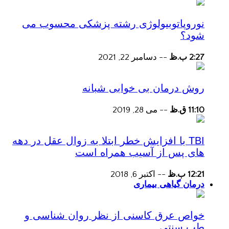
نوروپاتوبیولوژی رشته پزشکی محسوب می
شود؟
2:27 ب.ظ
--
دسامبر 22, 2021
روش درمان بی خوابی شبانه
11:10 ق.ظ
--
می 28, 2019
TBI با افزایش خطر ابتلا به زوال عقل در دهه
های پس از آسیب همراه است
12:21 ب.ظ
--
اکتبر 6, 2018
درمان گیاهی بیماری
خواص عرق کاسنی از نظر روان شناسی و
طب سنتی