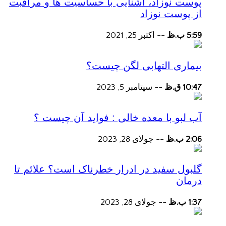
پوست نوزاد، آشنایی با حساسیت ها و مراقبت
از پوست نوزاد
5:59 ب.ظ
--
اکتبر 25, 2021
بیماری التهابی لگن چیست؟
10:47 ق.ظ
--
سپتامبر 5, 2023
آب لبو با معده خالی : فواید آن چیست ؟
2:06 ب.ظ
--
جولای 28, 2023
گلبول سفید در ادرار خطرناک است؟ علائم تا
درمان
1:37 ب.ظ
--
جولای 28, 2023