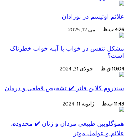
علائم اوتیسم در نوزادان
4:26 ب.ظ
--
می 12, 2025
مشکل تنفس در خواب یا آپنه خواب خطرناک
است؟
10:04 ق.ظ
--
جولای 31, 2024
سندروم کلاین فلتر ✔️ تشخیص قطعی و درمان
11:43 ب.ظ
--
ژانویه 11, 2024
هموگلوبین طبیعی مردان و زنان ✔️ محدوده،
علائم و عوامل موثر