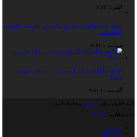
اکتبر 5, 2018
چگونه از اشتباهاتمان بیاموزیم؟ ویدیو انگیزشی آموزشی
روانشناسی
سپتامبر 6, 2018
آیا بچه ها اهداکنندگان اسپرم را پدر و مادر خود می
دانند؟
آگوست 13, 2018
کلیه حقوق برای
تاپ نیوز
محفوظ است.
تحت نظارت
e-teb.com
تاپ نیوز
همه مقالات