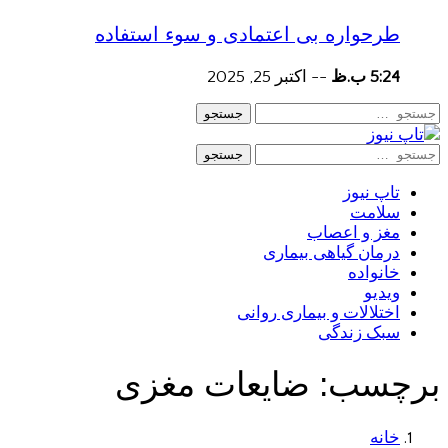
طرحواره بی اعتمادی و سوء استفاده
5:24 ب.ظ
--
اکتبر 25, 2025
جستجو
جستجو
تاپ نیوز
سلامت
مغز و اعصاب
درمان گیاهی بیماری
خانواده
ویدیو
اختلالات و بیماری روانی
سبک زندگی
برچسب:
ضایعات مغزی
خانه