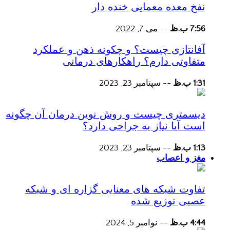
نفخ معده معمایی خنده دار
7:56 ب.ظ
--
می 7, 2022
آفانتازی چیست؟ و چکونه ذهن و عملکرد
متفاوتی دارم؟ راهکارهای درمانی
1:31 ب.ظ
--
سپتامبر 23, 2023
دیسمتری چیست و روش نوین درمان آن چگونه
است آیا نیاز به جراحی دارد؟
1:13 ب.ظ
--
سپتامبر 23, 2023
مغز و اعصاب
تفاوت شبکه های معنایی گزاره ای و شبکه
عصبی توزیع شده
4:44 ب.ظ
--
نوامبر 5, 2024