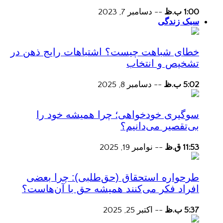
1:00 ب.ظ
--
دسامبر 7, 2023
سبک زندگی
خطای شباهت چیست؟ اشتباهات رایج ذهن در
تشخیص و انتخاب
5:02 ب.ظ
--
دسامبر 8, 2025
سوگیری خودخواهی؛ چرا همیشه خود را
بی‌تقصیر می‌دانیم؟
11:53 ق.ظ
--
نوامبر 19, 2025
طرحواره استحقاق (حق‌طلبی): چرا بعضی
افراد فکر می‌کنند همیشه حق با آن‌هاست؟
5:37 ب.ظ
--
اکتبر 25, 2025