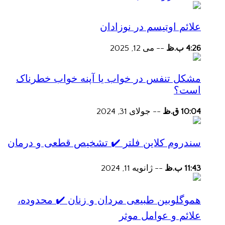
علائم اوتیسم در نوزادان
4:26 ب.ظ
--
می 12, 2025
مشکل تنفس در خواب یا آپنه خواب خطرناک
است؟
10:04 ق.ظ
--
جولای 31, 2024
سندروم کلاین فلتر ✔️ تشخیص قطعی و درمان
11:43 ب.ظ
--
ژانویه 11, 2024
هموگلوبین طبیعی مردان و زنان ✔️ محدوده،
علائم و عوامل موثر