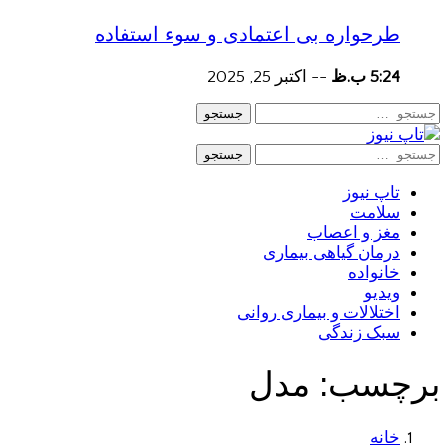
طرحواره بی اعتمادی و سوء استفاده
5:24 ب.ظ
--
اکتبر 25, 2025
جستجو
جستجو
تاپ نیوز
سلامت
مغز و اعصاب
درمان گیاهی بیماری
خانواده
ویدیو
اختلالات و بیماری روانی
سبک زندگی
برچسب:
مدل
خانه