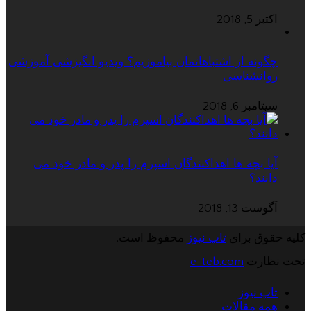
اکتبر 5, 2018
چگونه از اشتباهاتمان بیاموزیم؟ ویدیو انگیزشی آموزشی
روانشناسی
سپتامبر 6, 2018
آیا بچه ها اهداکنندگان اسپرم را پدر و مادر خود می
دانند؟
آگوست 13, 2018
کلیه حقوق برای
تاپ نیوز
محفوظ است.
تحت نظارت
e-teb.com
تاپ نیوز
همه مقالات