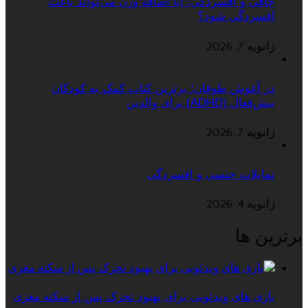
چاقی و افسردگی؛ آیا اضافه وزن می‌تواند باعث
افسردگی شود؟
ژانویه 7, 2026
در آغوش طوفان؛ برترین کتاب کمک به کودکان
بیش‌فعال (ADHD) برای والدین
ژانویه 7, 2026
تمایلات جنسی و افسردگی
ژانویه 4, 2026
برترین ها
بازی های ویدئویی برای بهبود تحرک پس از سکته مغزی