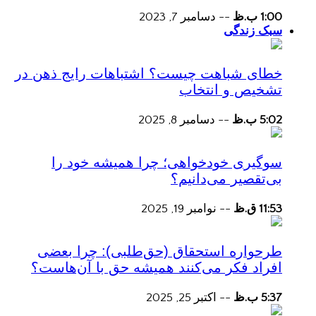
1:00 ب.ظ
--
دسامبر 7, 2023
سبک زندگی
خطای شباهت چیست؟ اشتباهات رایج ذهن در
تشخیص و انتخاب
5:02 ب.ظ
--
دسامبر 8, 2025
سوگیری خودخواهی؛ چرا همیشه خود را
بی‌تقصیر می‌دانیم؟
11:53 ق.ظ
--
نوامبر 19, 2025
طرحواره استحقاق (حق‌طلبی): چرا بعضی
افراد فکر می‌کنند همیشه حق با آن‌هاست؟
5:37 ب.ظ
--
اکتبر 25, 2025