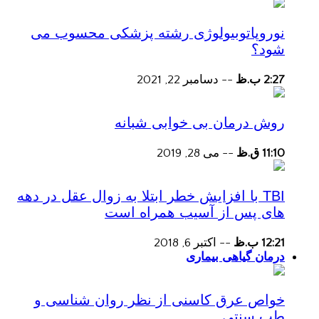
نوروپاتوبیولوژی رشته پزشکی محسوب می
شود؟
2:27 ب.ظ
--
دسامبر 22, 2021
روش درمان بی خوابی شبانه
11:10 ق.ظ
--
می 28, 2019
TBI با افزایش خطر ابتلا به زوال عقل در دهه
های پس از آسیب همراه است
12:21 ب.ظ
--
اکتبر 6, 2018
درمان گیاهی بیماری
خواص عرق کاسنی از نظر روان شناسی و
طب سنتی