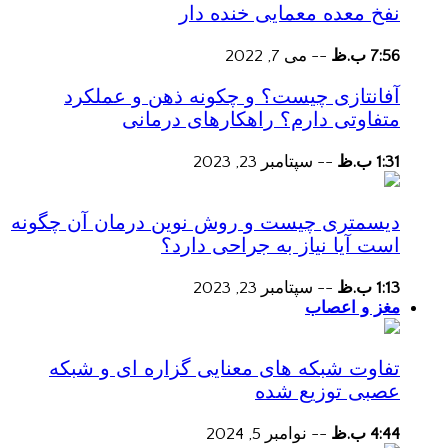
نفخ معده معمایی خنده دار
7:56 ب.ظ
--
می 7, 2022
آفانتازی چیست؟ و چکونه ذهن و عملکرد
متفاوتی دارم؟ راهکارهای درمانی
1:31 ب.ظ
--
سپتامبر 23, 2023
دیسمتری چیست و روش نوین درمان آن چگونه
است آیا نیاز به جراحی دارد؟
1:13 ب.ظ
--
سپتامبر 23, 2023
مغز و اعصاب
تفاوت شبکه های معنایی گزاره ای و شبکه
عصبی توزیع شده
4:44 ب.ظ
--
نوامبر 5, 2024