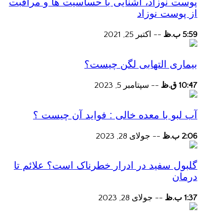
پوست نوزاد، آشنایی با حساسیت ها و مراقبت
از پوست نوزاد
5:59 ب.ظ
--
اکتبر 25, 2021
بیماری التهابی لگن چیست؟
10:47 ق.ظ
--
سپتامبر 5, 2023
آب لبو با معده خالی : فواید آن چیست ؟
2:06 ب.ظ
--
جولای 28, 2023
گلبول سفید در ادرار خطرناک است؟ علائم تا
درمان
1:37 ب.ظ
--
جولای 28, 2023