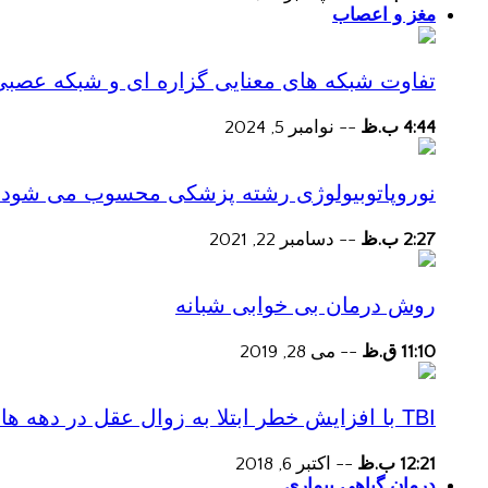
مغز و اعصاب
تفاوت شبکه های معنایی گزاره ای و شبکه عصبی
4:44 ب.ظ
--
نوامبر 5, 2024
نوروپاتوبیولوژی رشته پزشکی محسوب می شود؟
2:27 ب.ظ
--
دسامبر 22, 2021
روش درمان بی خوابی شبانه
11:10 ق.ظ
--
می 28, 2019
TBI با افزایش خطر ابتلا به زوال عقل در دهه های پس از آسیب همراه است
12:21 ب.ظ
--
اکتبر 6, 2018
درمان گیاهی بیماری