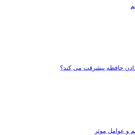
م
 دادن حافظه پیشرفت می کند؟
م و عوامل موثر