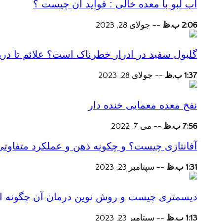
آب لبو با معده خالی : فواید آن چیست ؟
2:06 ب.ظ
--
جولای 28, 2023
گلبول سفید در ادرار خطرناک است؟ علائم تا در
1:37 ب.ظ
--
جولای 28, 2023
نفخ معده معمایی خنده دار
7:56 ب.ظ
--
می 7, 2022
آفانتازی چیست؟ و چکونه ذهن و عملکرد متفاوتی
1:31 ب.ظ
--
سپتامبر 23, 2023
دیسمتری چیست و روش نوین درمان آن چگونه است
1:13 ب.ظ
--
سپتامبر 23, 2023