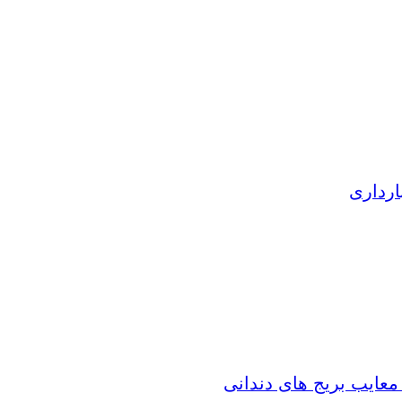
ارداری
 معایب بریج های دندانی