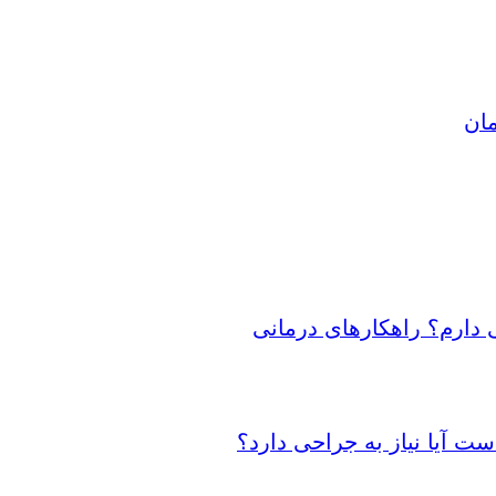
مان
 دارم؟ راهکارهای درمانی
 آیا نیاز به جراحی دارد؟