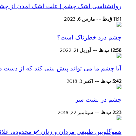
روانشناسی اشک چشم | علت اشک آمدن از چش
11:11 ق.ظ
--
مارس 6, 2023
چشم درد خطرناک است؟
12:56 ب.ظ
--
آوریل 21, 2022
آیا چشم ما می تواند پیش بینی کند که از دست
5:42 ب.ظ
--
اکتبر 3, 2018
چشم در پشت سر
2:23 ب.ظ
--
سپتامبر 22, 2018
هموگلوبین طبیعی مردان و زنان ✔️ محدوده، علائ