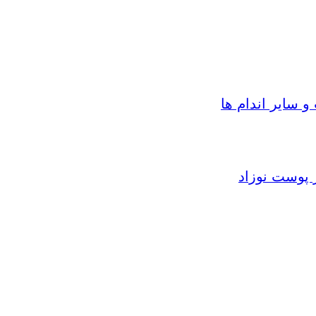
سایر اندام ها
 پوست نوزاد