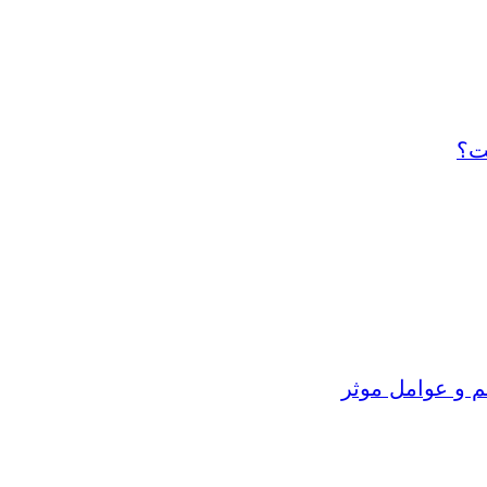
ت؟
م و عوامل موثر