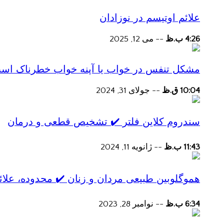
علائم اوتیسم در نوزادان
4:26 ب.ظ
--
می 12, 2025
مشکل تنفس در خواب یا آپنه خواب خطرناک اس
10:04 ق.ظ
--
جولای 31, 2024
سندروم کلاین فلتر ✔️ تشخیص قطعی و درمان
11:43 ب.ظ
--
ژانویه 11, 2024
هموگلوبین طبیعی مردان و زنان ✔️ محدوده، علائ
6:34 ب.ظ
--
نوامبر 28, 2023