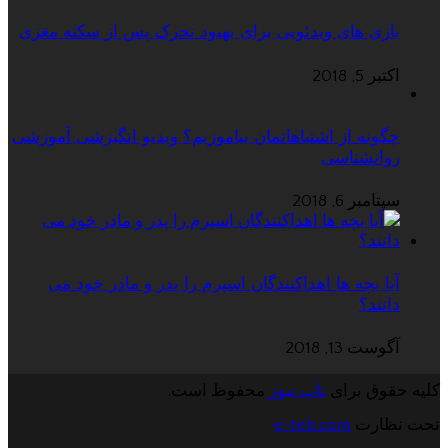
بازی های ویدئویی برای بهبود تحرک پس از سکته مغزی
اکتبر 5, 2018
چگونه از اشتباهاتمان بیاموزیم؟ ویدیو انگیزشی آموزشی
روانشناسی
سپتامبر 6, 2018
آیا بچه ها اهداکنندگان اسپرم را پدر و مادر خود می
دانند؟
آگوست 13, 2018
کلیه حقوق برای
تاپ نیوز
محفوظ است.
تحت نظارت
e-teb.com