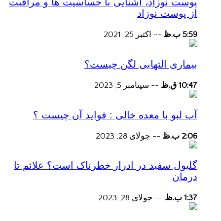
پوست نوزاد، آشنایی با حساسیت ها و مراقبت
از پوست نوزاد
5:59 ب.ظ
--
اکتبر 25, 2021
بیماری التهابی لگن چیست؟
10:47 ق.ظ
--
سپتامبر 5, 2023
آب لبو با معده خالی : فواید آن چیست ؟
2:06 ب.ظ
--
جولای 28, 2023
گلبول سفید در ادرار خطرناک است؟ علائم تا
درمان
1:37 ب.ظ
--
جولای 28, 2023