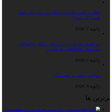
چاقی و افسردگی؛ آیا اضافه وزن می‌تواند باعث
افسردگی شود؟
ژانویه 7, 2026
در آغوش طوفان؛ برترین کتاب کمک به کودکان
بیش‌فعال (ADHD) برای والدین
ژانویه 7, 2026
تمایلات جنسی و افسردگی
ژانویه 4, 2026
برترین ها