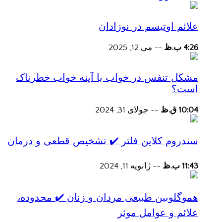
علائم اوتیسم در نوزادان
4:26 ب.ظ
--
می 12, 2025
مشکل تنفس در خواب یا آپنه خواب خطرناک
است؟
10:04 ق.ظ
--
جولای 31, 2024
سندروم کلاین فلتر ✔️ تشخیص قطعی و درمان
11:43 ب.ظ
--
ژانویه 11, 2024
هموگلوبین طبیعی مردان و زنان ✔️ محدوده،
علائم و عوامل موثر