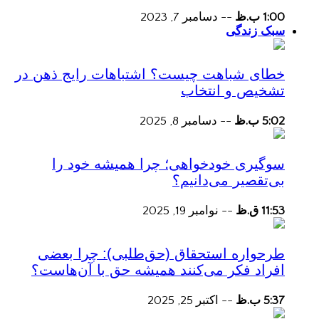
1:00 ب.ظ
--
دسامبر 7, 2023
سبک زندگی
خطای شباهت چیست؟ اشتباهات رایج ذهن در
تشخیص و انتخاب
5:02 ب.ظ
--
دسامبر 8, 2025
سوگیری خودخواهی؛ چرا همیشه خود را
بی‌تقصیر می‌دانیم؟
11:53 ق.ظ
--
نوامبر 19, 2025
طرحواره استحقاق (حق‌طلبی): چرا بعضی
افراد فکر می‌کنند همیشه حق با آن‌هاست؟
5:37 ب.ظ
--
اکتبر 25, 2025