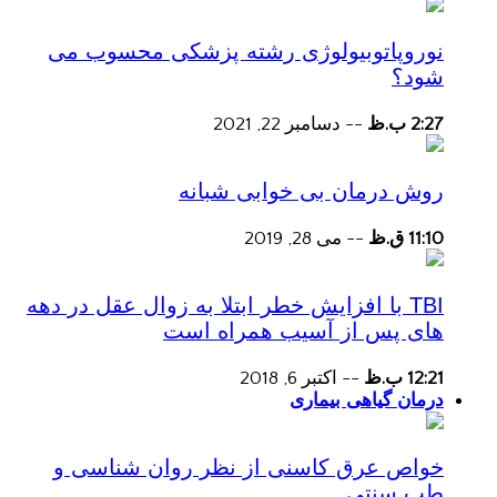
نوروپاتوبیولوژی رشته پزشکی محسوب می
شود؟
2:27 ب.ظ
--
دسامبر 22, 2021
روش درمان بی خوابی شبانه
11:10 ق.ظ
--
می 28, 2019
TBI با افزایش خطر ابتلا به زوال عقل در دهه
های پس از آسیب همراه است
12:21 ب.ظ
--
اکتبر 6, 2018
درمان گیاهی بیماری
خواص عرق کاسنی از نظر روان شناسی و
طب سنتی