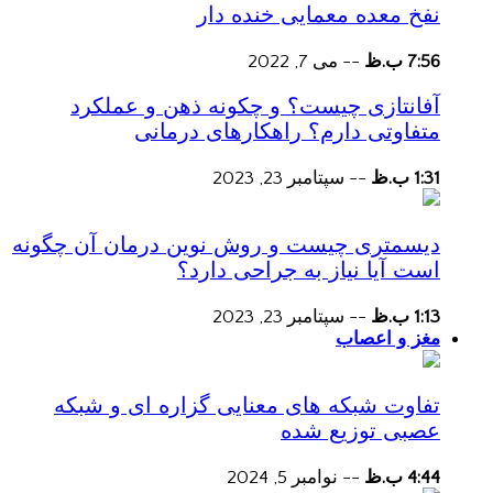
نفخ معده معمایی خنده دار
7:56 ب.ظ
--
می 7, 2022
آفانتازی چیست؟ و چکونه ذهن و عملکرد
متفاوتی دارم؟ راهکارهای درمانی
1:31 ب.ظ
--
سپتامبر 23, 2023
دیسمتری چیست و روش نوین درمان آن چگونه
است آیا نیاز به جراحی دارد؟
1:13 ب.ظ
--
سپتامبر 23, 2023
مغز و اعصاب
تفاوت شبکه های معنایی گزاره ای و شبکه
عصبی توزیع شده
4:44 ب.ظ
--
نوامبر 5, 2024