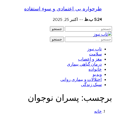
طرحواره بی اعتمادی و سوء استفاده
5:24 ب.ظ
--
اکتبر 25, 2025
جستجو
جستجو
تاپ نیوز
سلامت
مغز و اعصاب
درمان گیاهی بیماری
خانواده
ویدیو
اختلالات و بیماری روانی
سبک زندگی
برچسب:
پسران نوجوان
خانه