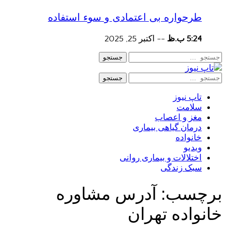
طرحواره بی اعتمادی و سوء استفاده
5:24 ب.ظ
--
اکتبر 25, 2025
جستجو
جستجو
تاپ نیوز
سلامت
مغز و اعصاب
درمان گیاهی بیماری
خانواده
ویدیو
اختلالات و بیماری روانی
سبک زندگی
برچسب:
آدرس مشاوره
خانواده تهران