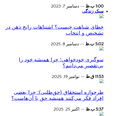
1:00 ب.ظ
--
دسامبر 7, 2023
سبک زندگی
خطای شباهت چیست؟ اشتباهات رایج ذهن در
تشخیص و انتخاب
5:02 ب.ظ
--
دسامبر 8, 2025
سوگیری خودخواهی؛ چرا همیشه خود را
بی‌تقصیر می‌دانیم؟
11:53 ق.ظ
--
نوامبر 19, 2025
طرحواره استحقاق (حق‌طلبی): چرا بعضی
افراد فکر می‌کنند همیشه حق با آن‌هاست؟
5:37 ب.ظ
--
اکتبر 25, 2025