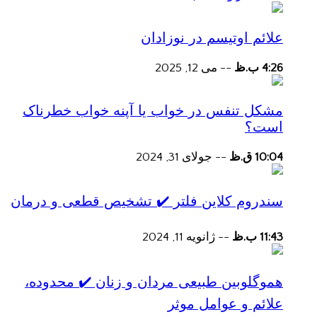
علائم اوتیسم در نوزادان
4:26 ب.ظ
--
می 12, 2025
مشکل تنفس در خواب یا آپنه خواب خطرناک
است؟
10:04 ق.ظ
--
جولای 31, 2024
سندروم کلاین فلتر ✔️ تشخیص قطعی و درمان
11:43 ب.ظ
--
ژانویه 11, 2024
هموگلوبین طبیعی مردان و زنان ✔️ محدوده،
علائم و عوامل موثر