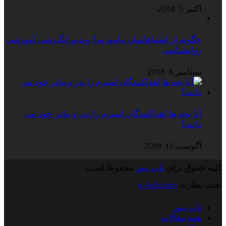
اکتبر 5, 2018
چگونه از اشتباهاتمان بیاموزیم؟ ویدیو انگیزشی آموزشی
روانشناسی
سپتامبر 6, 2018
آیا بچه ها اهداکنندگان اسپرم را پدر و مادر خود می
دانند؟
آگوست 13, 2018
کلیه حقوق برای
تاپ نیوز
محفوظ است.
تحت نظارت
e-teb.com
تاپ نیوز
همه مقالات