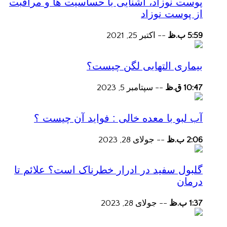
پوست نوزاد، آشنایی با حساسیت ها و مراقبت
از پوست نوزاد
5:59 ب.ظ
--
اکتبر 25, 2021
بیماری التهابی لگن چیست؟
10:47 ق.ظ
--
سپتامبر 5, 2023
آب لبو با معده خالی : فواید آن چیست ؟
2:06 ب.ظ
--
جولای 28, 2023
گلبول سفید در ادرار خطرناک است؟ علائم تا
درمان
1:37 ب.ظ
--
جولای 28, 2023