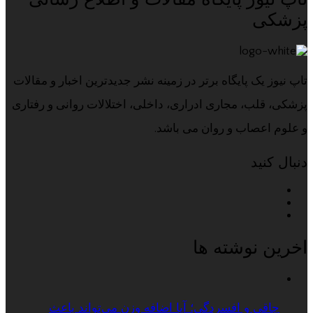
پزشکی
تاپ نیوز یک پایگاه برتر در زمینه نشر جدیدترین اخبار و مقالات
پزشکی، قلب، مجاری ادراری، داخلی، اختلالات روانی و رفتاری
و علوم اعصاب و روان می باشد.
دنبال کنید
اخرین نوشته ها
چاقی و افسردگی؛ آیا اضافه وزن می‌تواند باعث