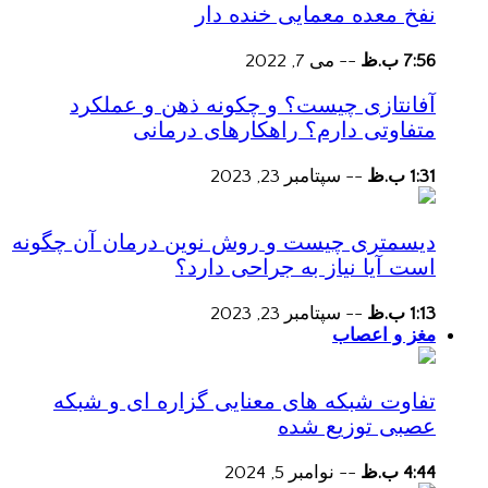
نفخ معده معمایی خنده دار
7:56 ب.ظ
--
می 7, 2022
آفانتازی چیست؟ و چکونه ذهن و عملکرد
متفاوتی دارم؟ راهکارهای درمانی
1:31 ب.ظ
--
سپتامبر 23, 2023
دیسمتری چیست و روش نوین درمان آن چگونه
است آیا نیاز به جراحی دارد؟
1:13 ب.ظ
--
سپتامبر 23, 2023
مغز و اعصاب
تفاوت شبکه های معنایی گزاره ای و شبکه
عصبی توزیع شده
4:44 ب.ظ
--
نوامبر 5, 2024