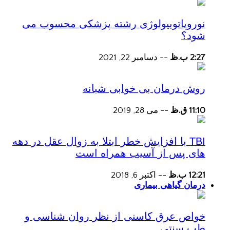
نوروپاتوبیولوژی رشته پزشکی محسوب می
شود؟
2:27 ب.ظ
--
دسامبر 22, 2021
روش درمان بی خوابی شبانه
11:10 ق.ظ
--
می 28, 2019
TBI با افزایش خطر ابتلا به زوال عقل در دهه
های پس از آسیب همراه است
12:21 ب.ظ
--
اکتبر 6, 2018
درمان گیاهی بیماری
خواص عرق کاسنی از نظر روان شناسی و
طب سنتی