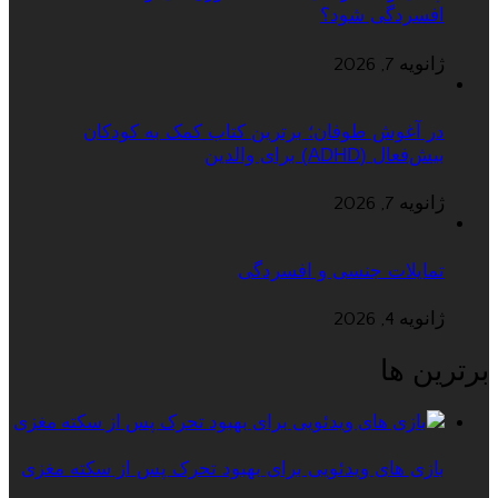
افسردگی شود؟
ژانویه 7, 2026
در آغوش طوفان؛ برترین کتاب کمک به کودکان
بیش‌فعال (ADHD) برای والدین
ژانویه 7, 2026
تمایلات جنسی و افسردگی
ژانویه 4, 2026
برترین ها
بازی های ویدئویی برای بهبود تحرک پس از سکته مغزی