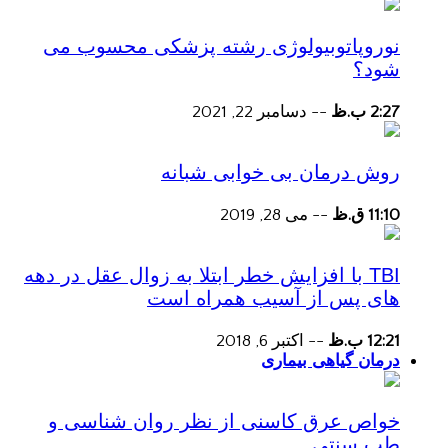
نوروپاتوبیولوژی رشته پزشکی محسوب می
شود؟
2:27 ب.ظ
--
دسامبر 22, 2021
روش درمان بی خوابی شبانه
11:10 ق.ظ
--
می 28, 2019
TBI با افزایش خطر ابتلا به زوال عقل در دهه
های پس از آسیب همراه است
12:21 ب.ظ
--
اکتبر 6, 2018
درمان گیاهی بیماری
خواص عرق کاسنی از نظر روان شناسی و
طب سنتی