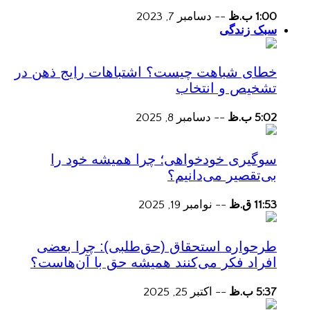
1:00 ب.ظ
--
دسامبر 7, 2023
سبک زندگی
خطای شباهت چیست؟ اشتباهات رایج ذهن در
تشخیص و انتخاب
5:02 ب.ظ
--
دسامبر 8, 2025
سوگیری خودخواهی؛ چرا همیشه خود را
بی‌تقصیر می‌دانیم؟
11:53 ق.ظ
--
نوامبر 19, 2025
طرحواره استحقاق (حق‌طلبی): چرا بعضی
افراد فکر می‌کنند همیشه حق با آن‌هاست؟
5:37 ب.ظ
--
اکتبر 25, 2025