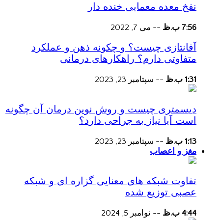
نفخ معده معمایی خنده دار
7:56 ب.ظ
--
می 7, 2022
آفانتازی چیست؟ و چکونه ذهن و عملکرد
متفاوتی دارم؟ راهکارهای درمانی
1:31 ب.ظ
--
سپتامبر 23, 2023
دیسمتری چیست و روش نوین درمان آن چگونه
است آیا نیاز به جراحی دارد؟
1:13 ب.ظ
--
سپتامبر 23, 2023
مغز و اعصاب
تفاوت شبکه های معنایی گزاره ای و شبکه
عصبی توزیع شده
4:44 ب.ظ
--
نوامبر 5, 2024