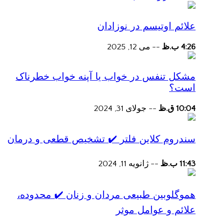
علائم اوتیسم در نوزادان
4:26 ب.ظ
--
می 12, 2025
مشکل تنفس در خواب یا آپنه خواب خطرناک
است؟
10:04 ق.ظ
--
جولای 31, 2024
سندروم کلاین فلتر ✔️ تشخیص قطعی و درمان
11:43 ب.ظ
--
ژانویه 11, 2024
هموگلوبین طبیعی مردان و زنان ✔️ محدوده،
علائم و عوامل موثر