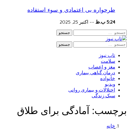
طرحواره بی اعتمادی و سوء استفاده
5:24 ب.ظ
--
اکتبر 25, 2025
جستجو
جستجو
تاپ نیوز
سلامت
مغز و اعصاب
درمان گیاهی بیماری
خانواده
ویدیو
اختلالات و بیماری روانی
سبک زندگی
برچسب:
آمادگی برای طلاق
خانه