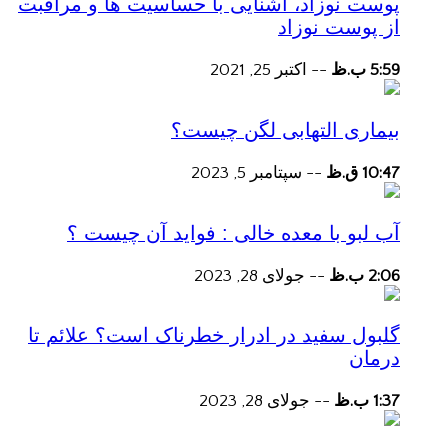
پوست نوزاد، آشنایی با حساسیت ها و مراقبت
از پوست نوزاد
5:59 ب.ظ
--
اکتبر 25, 2021
بیماری التهابی لگن چیست؟
10:47 ق.ظ
--
سپتامبر 5, 2023
آب لبو با معده خالی : فواید آن چیست ؟
2:06 ب.ظ
--
جولای 28, 2023
گلبول سفید در ادرار خطرناک است؟ علائم تا
درمان
1:37 ب.ظ
--
جولای 28, 2023