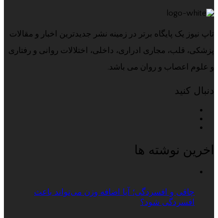
تاپ نیوز یک پایگاه برتر در زمینه نشر جدیدترین اخبار و مقالات
پزشکی، قلب، مجاری ادراری، داخلی، اختلالات روانی و رفتاری
و علوم اعصاب و روان می باشد.
دنبال کنید
اخرین نوشته ها
چاقی و افسردگی؛ آیا اضافه وزن می‌تواند باعث
افسردگی شود؟