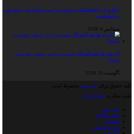
چگونه از اشتباهاتمان بیاموزیم؟ ویدیو انگیزشی آموزشی
روانشناسی
سپتامبر 6, 2018
آیا بچه ها اهداکنندگان اسپرم را پدر و مادر خود می
دانند؟
آگوست 13, 2018
کلیه حقوق برای
تاپ نیوز
محفوظ است.
تحت نظارت
e-teb.com
تاپ نیوز
همه مقالات
سلامت
مغز و اعصاب
خانواده