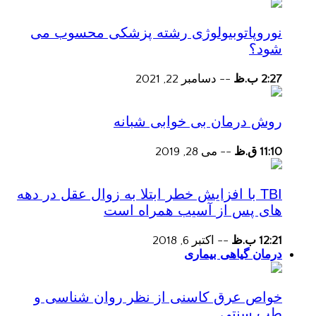
نوروپاتوبیولوژی رشته پزشکی محسوب می
شود؟
2:27 ب.ظ
--
دسامبر 22, 2021
روش درمان بی خوابی شبانه
11:10 ق.ظ
--
می 28, 2019
TBI با افزایش خطر ابتلا به زوال عقل در دهه
های پس از آسیب همراه است
12:21 ب.ظ
--
اکتبر 6, 2018
درمان گیاهی بیماری
خواص عرق کاسنی از نظر روان شناسی و
طب سنتی