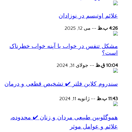
علائم اوتیسم در نوزادان
4:26 ب.ظ
--
می 12, 2025
مشکل تنفس در خواب یا آپنه خواب خطرناک
است؟
10:04 ق.ظ
--
جولای 31, 2024
سندروم کلاین فلتر ✔️ تشخیص قطعی و درمان
11:43 ب.ظ
--
ژانویه 11, 2024
هموگلوبین طبیعی مردان و زنان ✔️ محدوده،
علائم و عوامل موثر