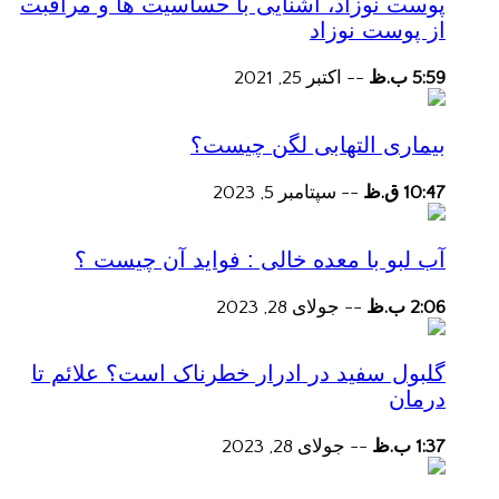
پوست نوزاد، آشنایی با حساسیت ها و مراقبت
از پوست نوزاد
5:59 ب.ظ
--
اکتبر 25, 2021
بیماری التهابی لگن چیست؟
10:47 ق.ظ
--
سپتامبر 5, 2023
آب لبو با معده خالی : فواید آن چیست ؟
2:06 ب.ظ
--
جولای 28, 2023
گلبول سفید در ادرار خطرناک است؟ علائم تا
درمان
1:37 ب.ظ
--
جولای 28, 2023