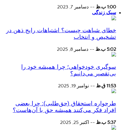
1:00 ب.ظ
--
دسامبر 7, 2023
سبک زندگی
خطای شباهت چیست؟ اشتباهات رایج ذهن در
تشخیص و انتخاب
5:02 ب.ظ
--
دسامبر 8, 2025
سوگیری خودخواهی؛ چرا همیشه خود را
بی‌تقصیر می‌دانیم؟
11:53 ق.ظ
--
نوامبر 19, 2025
طرحواره استحقاق (حق‌طلبی): چرا بعضی
افراد فکر می‌کنند همیشه حق با آن‌هاست؟
5:37 ب.ظ
--
اکتبر 25, 2025