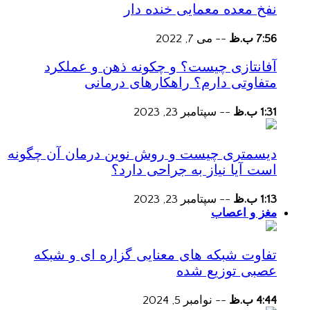
نفخ معده معمایی خنده دار
7:56 ب.ظ
--
می 7, 2022
آفانتازی چیست؟ و چکونه ذهن و عملکرد
متفاوتی دارم؟ راهکارهای درمانی
1:31 ب.ظ
--
سپتامبر 23, 2023
دیسمتری چیست و روش نوین درمان آن چگونه
است آیا نیاز به جراحی دارد؟
1:13 ب.ظ
--
سپتامبر 23, 2023
مغز و اعصاب
تفاوت شبکه های معنایی گزاره ای و شبکه
عصبی توزیع شده
4:44 ب.ظ
--
نوامبر 5, 2024