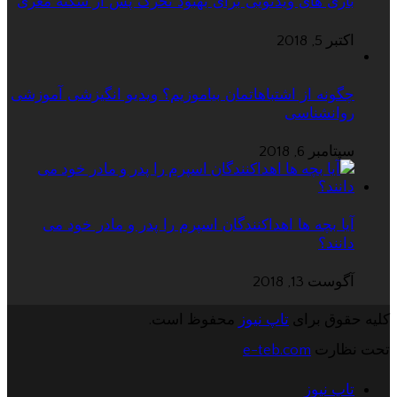
بازی های ویدئویی برای بهبود تحرک پس از سکته مغزی
اکتبر 5, 2018
چگونه از اشتباهاتمان بیاموزیم؟ ویدیو انگیزشی آموزشی
روانشناسی
سپتامبر 6, 2018
آیا بچه ها اهداکنندگان اسپرم را پدر و مادر خود می
دانند؟
آگوست 13, 2018
کلیه حقوق برای
تاپ نیوز
محفوظ است.
تحت نظارت
e-teb.com
تاپ نیوز