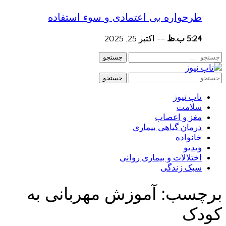
طرحواره بی اعتمادی و سوء استفاده
5:24 ب.ظ
--
اکتبر 25, 2025
جستجو
جستجو
تاپ نیوز
سلامت
مغز و اعصاب
درمان گیاهی بیماری
خانواده
ویدیو
اختلالات و بیماری روانی
سبک زندگی
برچسب:
آموزش مهربانی به
کودک