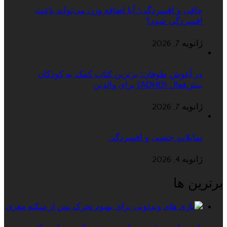
چاقی و افسردگی؛ آیا اضافه وزن می‌تواند باعث
افسردگی شود؟
ژانویه 7, 2026
در آغوش طوفان؛ برترین کتاب کمک به کودکان
بیش‌فعال (ADHD) برای والدین
ژانویه 7, 2026
تمایلات جنسی و افسردگی
ژانویه 4, 2026
برترین ها