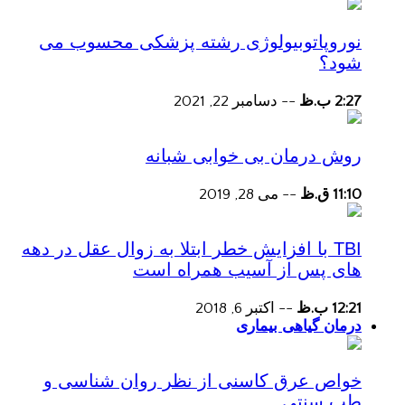
نوروپاتوبیولوژی رشته پزشکی محسوب می
شود؟
2:27 ب.ظ
--
دسامبر 22, 2021
روش درمان بی خوابی شبانه
11:10 ق.ظ
--
می 28, 2019
TBI با افزایش خطر ابتلا به زوال عقل در دهه
های پس از آسیب همراه است
12:21 ب.ظ
--
اکتبر 6, 2018
درمان گیاهی بیماری
خواص عرق کاسنی از نظر روان شناسی و
طب سنتی