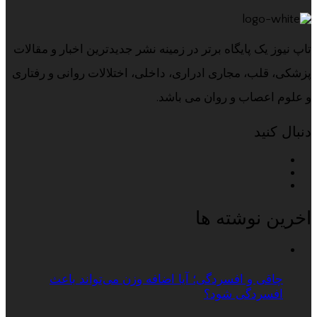
تاپ نیوز یک پایگاه برتر در زمینه نشر جدیدترین اخبار و مقالات
پزشکی، قلب، مجاری ادراری، داخلی، اختلالات روانی و رفتاری
و علوم اعصاب و روان می باشد.
دنبال کنید
اخرین نوشته ها
چاقی و افسردگی؛ آیا اضافه وزن می‌تواند باعث
افسردگی شود؟