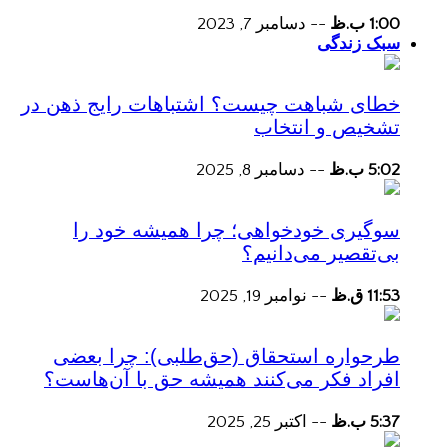
1:00 ب.ظ
--
دسامبر 7, 2023
سبک زندگی
خطای شباهت چیست؟ اشتباهات رایج ذهن در
تشخیص و انتخاب
5:02 ب.ظ
--
دسامبر 8, 2025
سوگیری خودخواهی؛ چرا همیشه خود را
بی‌تقصیر می‌دانیم؟
11:53 ق.ظ
--
نوامبر 19, 2025
طرحواره استحقاق (حق‌طلبی): چرا بعضی
افراد فکر می‌کنند همیشه حق با آن‌هاست؟
5:37 ب.ظ
--
اکتبر 25, 2025