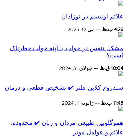
علائم اوتیسم در نوزادان
4:26 ب.ظ
--
می 12, 2025
مشکل تنفس در خواب یا آپنه خواب خطرناک
است؟
10:04 ق.ظ
--
جولای 31, 2024
سندروم کلاین فلتر ✔️ تشخیص قطعی و درمان
11:43 ب.ظ
--
ژانویه 11, 2024
هموگلوبین طبیعی مردان و زنان ✔️ محدوده،
علائم و عوامل موثر