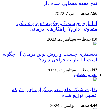
نفخ معده معمایی خنده دار
7:56 ب.ظ
--
می 7, 2022
آفانتازی چیست؟ و چکونه ذهن و عملکرد
متفاوتی دارم؟ راهکارهای درمانی
1:31 ب.ظ
--
سپتامبر 23, 2023
دیسمتری چیست و روش نوین درمان آن چگونه
است آیا نیاز به جراحی دارد؟
1:13 ب.ظ
--
سپتامبر 23, 2023
مغز و اعصاب
تفاوت شبکه های معنایی گزاره ای و شبکه
عصبی توزیع شده
4:44 ب.ظ
--
نوامبر 5, 2024