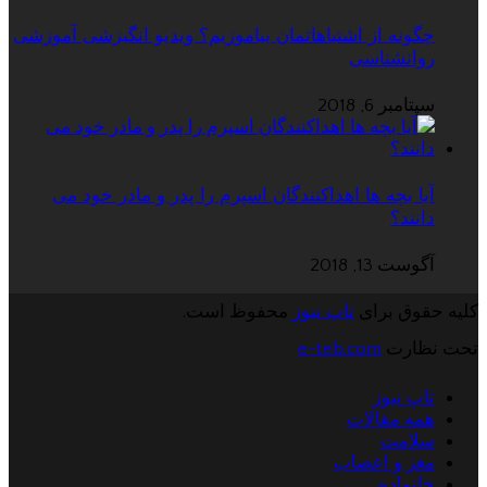
چگونه از اشتباهاتمان بیاموزیم؟ ویدیو انگیزشی آموزشی
روانشناسی
سپتامبر 6, 2018
آیا بچه ها اهداکنندگان اسپرم را پدر و مادر خود می
دانند؟
آگوست 13, 2018
کلیه حقوق برای
تاپ نیوز
محفوظ است.
تحت نظارت
e-teb.com
تاپ نیوز
همه مقالات
سلامت
مغز و اعصاب
خانواده