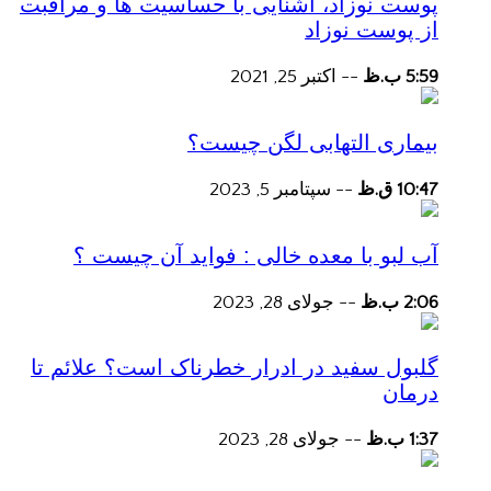
پوست نوزاد، آشنایی با حساسیت ها و مراقبت
از پوست نوزاد
5:59 ب.ظ
--
اکتبر 25, 2021
بیماری التهابی لگن چیست؟
10:47 ق.ظ
--
سپتامبر 5, 2023
آب لبو با معده خالی : فواید آن چیست ؟
2:06 ب.ظ
--
جولای 28, 2023
گلبول سفید در ادرار خطرناک است؟ علائم تا
درمان
1:37 ب.ظ
--
جولای 28, 2023