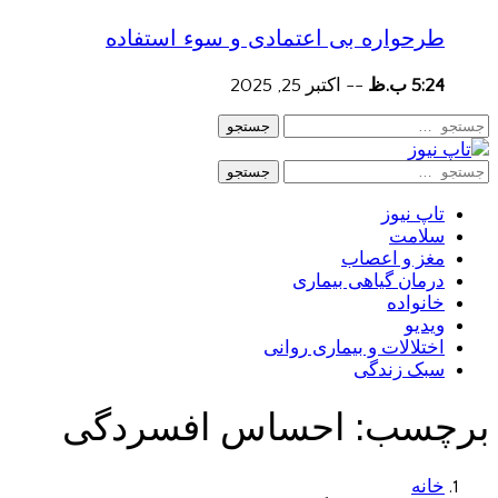
طرحواره بی اعتمادی و سوء استفاده
5:24 ب.ظ
--
اکتبر 25, 2025
جستجو
جستجو
تاپ نیوز
سلامت
مغز و اعصاب
درمان گیاهی بیماری
خانواده
ویدیو
اختلالات و بیماری روانی
سبک زندگی
برچسب:
احساس افسردگی
خانه