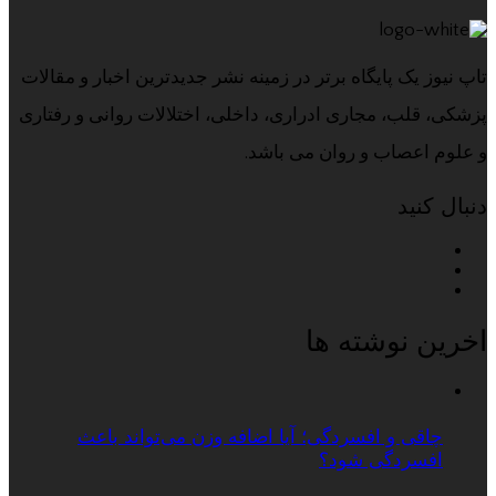
تاپ نیوز یک پایگاه برتر در زمینه نشر جدیدترین اخبار و مقالات
پزشکی، قلب، مجاری ادراری، داخلی، اختلالات روانی و رفتاری
و علوم اعصاب و روان می باشد.
دنبال کنید
اخرین نوشته ها
چاقی و افسردگی؛ آیا اضافه وزن می‌تواند باعث
افسردگی شود؟