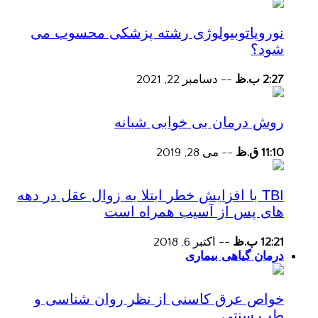
نوروپاتوبیولوژی رشته پزشکی محسوب می
شود؟
2:27 ب.ظ
--
دسامبر 22, 2021
روش درمان بی خوابی شبانه
11:10 ق.ظ
--
می 28, 2019
TBI با افزایش خطر ابتلا به زوال عقل در دهه
های پس از آسیب همراه است
12:21 ب.ظ
--
اکتبر 6, 2018
درمان گیاهی بیماری
خواص عرق کاسنی از نظر روان شناسی و
طب سنتی