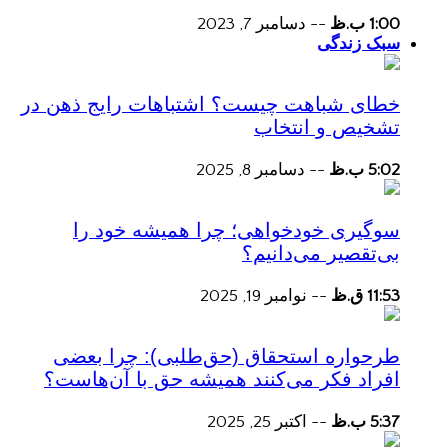
1:00 ب.ظ
--
دسامبر 7, 2023
سبک زندگی
خطای شباهت چیست؟ اشتباهات رایج ذهن در
تشخیص و انتخاب
5:02 ب.ظ
--
دسامبر 8, 2025
سوگیری خودخواهی؛ چرا همیشه خود را
بی‌تقصیر می‌دانیم؟
11:53 ق.ظ
--
نوامبر 19, 2025
طرحواره استحقاق (حق‌طلبی): چرا بعضی
افراد فکر می‌کنند همیشه حق با آن‌هاست؟
5:37 ب.ظ
--
اکتبر 25, 2025