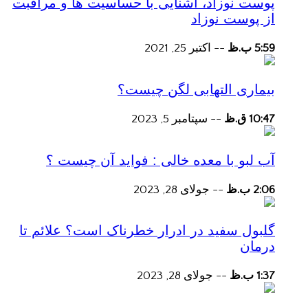
پوست نوزاد، آشنایی با حساسیت ها و مراقبت
از پوست نوزاد
5:59 ب.ظ
--
اکتبر 25, 2021
بیماری التهابی لگن چیست؟
10:47 ق.ظ
--
سپتامبر 5, 2023
آب لبو با معده خالی : فواید آن چیست ؟
2:06 ب.ظ
--
جولای 28, 2023
گلبول سفید در ادرار خطرناک است؟ علائم تا
درمان
1:37 ب.ظ
--
جولای 28, 2023