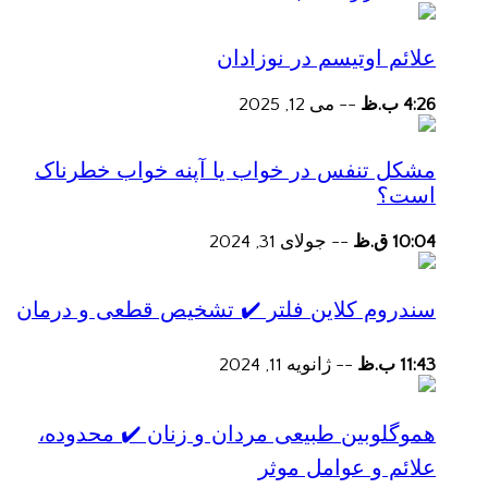
علائم اوتیسم در نوزادان
4:26 ب.ظ
--
می 12, 2025
مشکل تنفس در خواب یا آپنه خواب خطرناک
است؟
10:04 ق.ظ
--
جولای 31, 2024
سندروم کلاین فلتر ✔️ تشخیص قطعی و درمان
11:43 ب.ظ
--
ژانویه 11, 2024
هموگلوبین طبیعی مردان و زنان ✔️ محدوده،
علائم و عوامل موثر