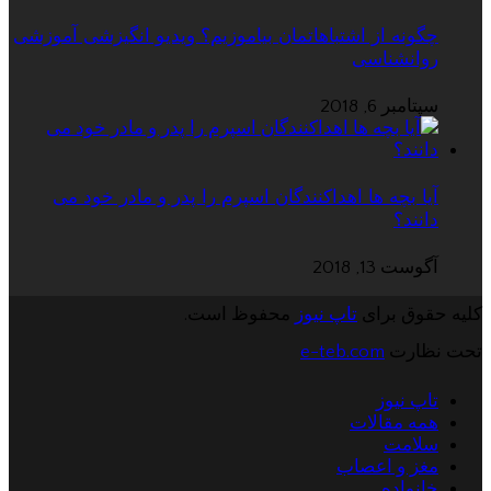
چگونه از اشتباهاتمان بیاموزیم؟ ویدیو انگیزشی آموزشی
روانشناسی
سپتامبر 6, 2018
آیا بچه ها اهداکنندگان اسپرم را پدر و مادر خود می
دانند؟
آگوست 13, 2018
کلیه حقوق برای
تاپ نیوز
محفوظ است.
تحت نظارت
e-teb.com
تاپ نیوز
همه مقالات
سلامت
مغز و اعصاب
خانواده