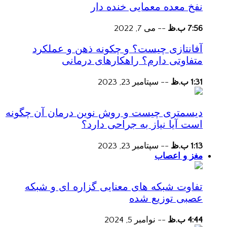
نفخ معده معمایی خنده دار
7:56 ب.ظ
--
می 7, 2022
آفانتازی چیست؟ و چکونه ذهن و عملکرد
متفاوتی دارم؟ راهکارهای درمانی
1:31 ب.ظ
--
سپتامبر 23, 2023
دیسمتری چیست و روش نوین درمان آن چگونه
است آیا نیاز به جراحی دارد؟
1:13 ب.ظ
--
سپتامبر 23, 2023
مغز و اعصاب
تفاوت شبکه های معنایی گزاره ای و شبکه
عصبی توزیع شده
4:44 ب.ظ
--
نوامبر 5, 2024