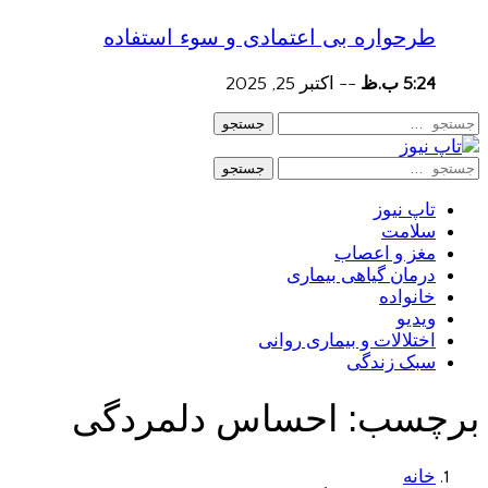
طرحواره بی اعتمادی و سوء استفاده
5:24 ب.ظ
--
اکتبر 25, 2025
جستجو
جستجو
تاپ نیوز
سلامت
مغز و اعصاب
درمان گیاهی بیماری
خانواده
ویدیو
اختلالات و بیماری روانی
سبک زندگی
برچسب:
احساس دلمردگی
خانه