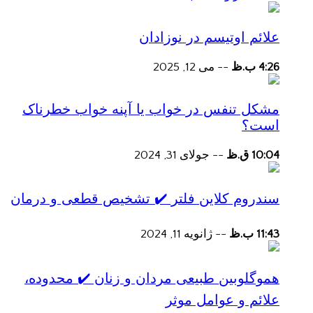
علائم اوتیسم در نوزادان
4:26 ب.ظ
--
می 12, 2025
مشکل تنفس در خواب یا آپنه خواب خطرناک
است؟
10:04 ق.ظ
--
جولای 31, 2024
سندروم کلاین فلتر ✔️ تشخیص قطعی و درمان
11:43 ب.ظ
--
ژانویه 11, 2024
هموگلوبین طبیعی مردان و زنان ✔️ محدوده،
علائم و عوامل موثر