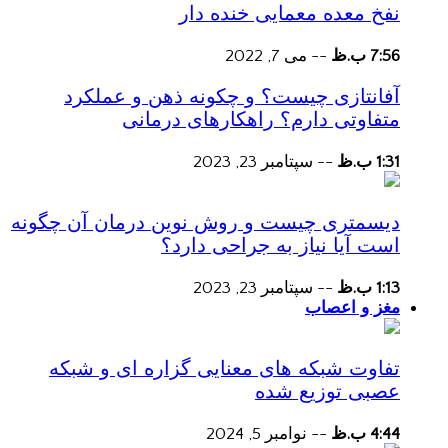
نفخ معده معمایی خنده دار
7:56 ب.ظ
--
می 7, 2022
آفانتازی چیست؟ و چکونه ذهن و عملکرد
متفاوتی دارم؟ راهکارهای درمانی
1:31 ب.ظ
--
سپتامبر 23, 2023
دیسمتری چیست و روش نوین درمان آن چگونه
است آیا نیاز به جراحی دارد؟
1:13 ب.ظ
--
سپتامبر 23, 2023
مغز و اعصاب
تفاوت شبکه های معنایی گزاره ای و شبکه
عصبی توزیع شده
4:44 ب.ظ
--
نوامبر 5, 2024