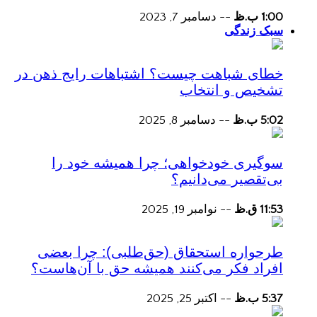
1:00 ب.ظ
--
دسامبر 7, 2023
سبک زندگی
خطای شباهت چیست؟ اشتباهات رایج ذهن در
تشخیص و انتخاب
5:02 ب.ظ
--
دسامبر 8, 2025
سوگیری خودخواهی؛ چرا همیشه خود را
بی‌تقصیر می‌دانیم؟
11:53 ق.ظ
--
نوامبر 19, 2025
طرحواره استحقاق (حق‌طلبی): چرا بعضی
افراد فکر می‌کنند همیشه حق با آن‌هاست؟
5:37 ب.ظ
--
اکتبر 25, 2025