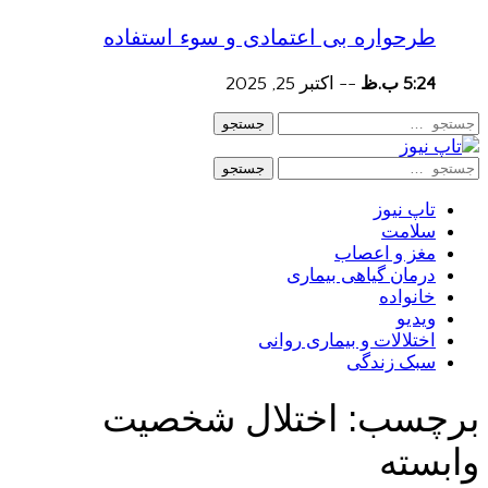
طرحواره بی اعتمادی و سوء استفاده
5:24 ب.ظ
--
اکتبر 25, 2025
جستجو
جستجو
تاپ نیوز
سلامت
مغز و اعصاب
درمان گیاهی بیماری
خانواده
ویدیو
اختلالات و بیماری روانی
سبک زندگی
برچسب:
اختلال شخصیت
وابسته