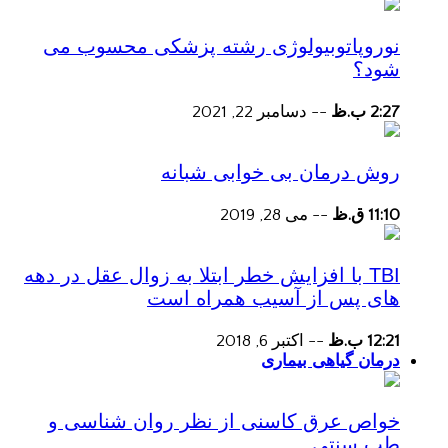
نوروپاتوبیولوژی رشته پزشکی محسوب می
شود؟
2:27 ب.ظ
--
دسامبر 22, 2021
روش درمان بی خوابی شبانه
11:10 ق.ظ
--
می 28, 2019
TBI با افزایش خطر ابتلا به زوال عقل در دهه
های پس از آسیب همراه است
12:21 ب.ظ
--
اکتبر 6, 2018
درمان گیاهی بیماری
خواص عرق کاسنی از نظر روان شناسی و
طب سنتی