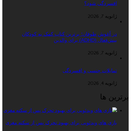
افسردگی شود؟
ژانویه 7, 2026
در آغوش طوفان؛ برترین کتاب کمک به کودکان
بیش‌فعال (ADHD) برای والدین
ژانویه 7, 2026
تمایلات جنسی و افسردگی
ژانویه 4, 2026
برترین ها
بازی های ویدئویی برای بهبود تحرک پس از سکته مغزی