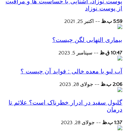
پوست نوزاد، آشنایی با حساسیت ها و مراقبت
از پوست نوزاد
5:59 ب.ظ
--
اکتبر 25, 2021
بیماری التهابی لگن چیست؟
10:47 ق.ظ
--
سپتامبر 5, 2023
آب لبو با معده خالی : فواید آن چیست ؟
2:06 ب.ظ
--
جولای 28, 2023
گلبول سفید در ادرار خطرناک است؟ علائم تا
درمان
1:37 ب.ظ
--
جولای 28, 2023