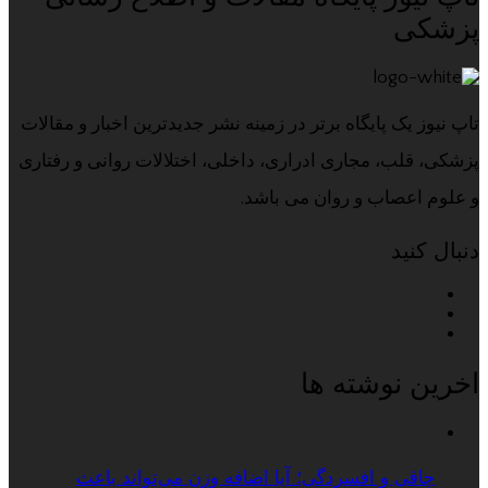
پزشکی
تاپ نیوز یک پایگاه برتر در زمینه نشر جدیدترین اخبار و مقالات
پزشکی، قلب، مجاری ادراری، داخلی، اختلالات روانی و رفتاری
و علوم اعصاب و روان می باشد.
دنبال کنید
اخرین نوشته ها
چاقی و افسردگی؛ آیا اضافه وزن می‌تواند باعث