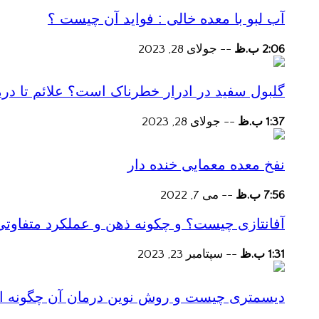
آب لبو با معده خالی : فواید آن چیست ؟
2:06 ب.ظ
--
جولای 28, 2023
گلبول سفید در ادرار خطرناک است؟ علائم تا در
1:37 ب.ظ
--
جولای 28, 2023
نفخ معده معمایی خنده دار
7:56 ب.ظ
--
می 7, 2022
آفانتازی چیست؟ و چکونه ذهن و عملکرد متفاوتی
1:31 ب.ظ
--
سپتامبر 23, 2023
دیسمتری چیست و روش نوین درمان آن چگونه است