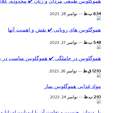
هموگلوبین طبیعی مردان و زنان ✔️ محدوده، علائ
6:34 ب.ظ
--
نوامبر 28, 2023
هموگلوبین های رویانی ✔️ نقش و اهمیت آنها
5:48 ب.ظ
--
نوامبر 27, 2023
هموگلوبین در حاملگی ✔️ هموگلوبین مناسب در ب
12:10 ق.ظ
--
نوامبر 26, 2023
مواد غذایی هموگلوبین ساز
2:10 ب.ظ
--
نوامبر 24, 2023
پل دندانی چیست و تفاوت آن با ایمپلنت |مزایا و