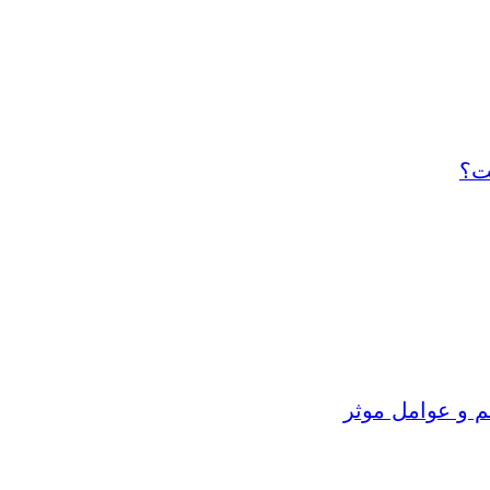
ت؟
م و عوامل موثر