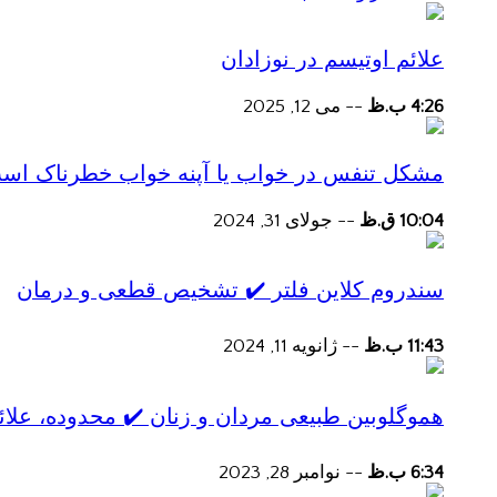
علائم اوتیسم در نوزادان
4:26 ب.ظ
--
می 12, 2025
مشکل تنفس در خواب یا آپنه خواب خطرناک اس
10:04 ق.ظ
--
جولای 31, 2024
سندروم کلاین فلتر ✔️ تشخیص قطعی و درمان
11:43 ب.ظ
--
ژانویه 11, 2024
هموگلوبین طبیعی مردان و زنان ✔️ محدوده، علائ
6:34 ب.ظ
--
نوامبر 28, 2023