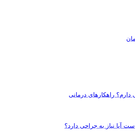
مان
 دارم؟ راهکارهای درمانی
 آیا نیاز به جراحی دارد؟