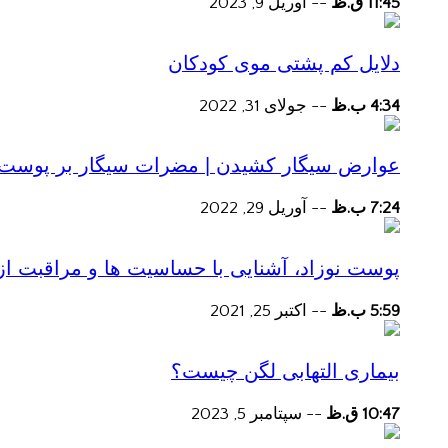
11:45 ق.ظ
--
آوریل 9, 2023
دلایل کم پشتی موی کودکان
4:34 ب.ظ
--
جولای 31, 2022
عوارض سیگار کشیدن | مضرات سیگار بر پوست و 
7:24 ب.ظ
--
آوریل 29, 2022
پوست نوزاد، آشنایی با حساسیت ها و مراقبت از
5:59 ب.ظ
--
اکتبر 25, 2021
بیماری التهابی لگن چیست؟
10:47 ق.ظ
--
سپتامبر 5, 2023