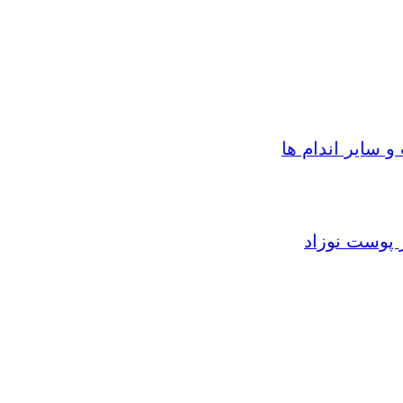
سایر اندام ها
 پوست نوزاد