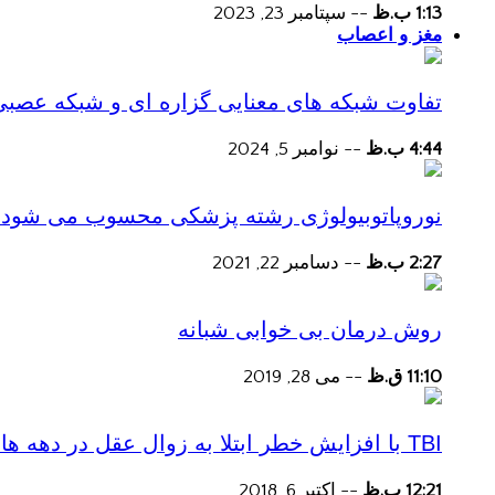
1:13 ب.ظ
--
سپتامبر 23, 2023
مغز و اعصاب
تفاوت شبکه های معنایی گزاره ای و شبکه عصبی
4:44 ب.ظ
--
نوامبر 5, 2024
نوروپاتوبیولوژی رشته پزشکی محسوب می شود؟
2:27 ب.ظ
--
دسامبر 22, 2021
روش درمان بی خوابی شبانه
11:10 ق.ظ
--
می 28, 2019
TBI با افزایش خطر ابتلا به زوال عقل در دهه های پس از آسیب همراه است
12:21 ب.ظ
--
اکتبر 6, 2018