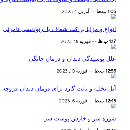
1:05 ب.ظ
--
آوریل 1, 2023
انواع و مزایا براکت شفاف با ارتودنسی نامرئی
1:17 ب.ظ
--
فوریه 18, 2023
علل پوسیدگی دندان و درمان خانگی
12:56 ب.ظ
--
فوریه 10, 2023
آتل تخلیه و نایت گارد برای درمان دندان قروچه
12:45 ب.ظ
--
فوریه 6, 2023
شوره سر و خارش پوست سر