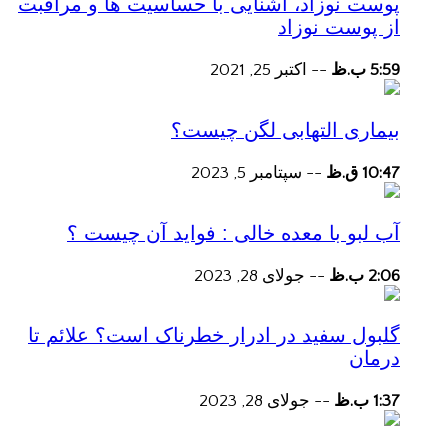
پوست نوزاد، آشنایی با حساسیت ها و مراقبت
از پوست نوزاد
5:59 ب.ظ
--
اکتبر 25, 2021
بیماری التهابی لگن چیست؟
10:47 ق.ظ
--
سپتامبر 5, 2023
آب لبو با معده خالی : فواید آن چیست ؟
2:06 ب.ظ
--
جولای 28, 2023
گلبول سفید در ادرار خطرناک است؟ علائم تا
درمان
1:37 ب.ظ
--
جولای 28, 2023