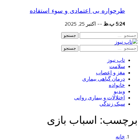
طرحواره بی اعتمادی و سوء استفاده
5:24 ب.ظ
--
اکتبر 25, 2025
جستجو
جستجو
تاپ نیوز
سلامت
مغز و اعصاب
درمان گیاهی بیماری
خانواده
ویدیو
اختلالات و بیماری روانی
سبک زندگی
برچسب:
اسباب بازی
خانه