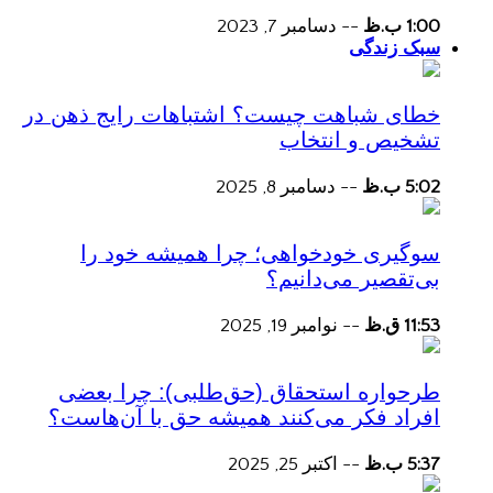
1:00 ب.ظ
--
دسامبر 7, 2023
سبک زندگی
خطای شباهت چیست؟ اشتباهات رایج ذهن در
تشخیص و انتخاب
5:02 ب.ظ
--
دسامبر 8, 2025
سوگیری خودخواهی؛ چرا همیشه خود را
بی‌تقصیر می‌دانیم؟
11:53 ق.ظ
--
نوامبر 19, 2025
طرحواره استحقاق (حق‌طلبی): چرا بعضی
افراد فکر می‌کنند همیشه حق با آن‌هاست؟
5:37 ب.ظ
--
اکتبر 25, 2025