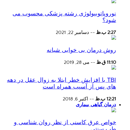
نوروپاتوبیولوژی رشته پزشکی محسوب می
شود؟
2:27 ب.ظ
--
دسامبر 22, 2021
روش درمان بی خوابی شبانه
11:10 ق.ظ
--
می 28, 2019
TBI با افزایش خطر ابتلا به زوال عقل در دهه
های پس از آسیب همراه است
12:21 ب.ظ
--
اکتبر 6, 2018
درمان گیاهی بیماری
خواص عرق کاسنی از نظر روان شناسی و
طب سنتی