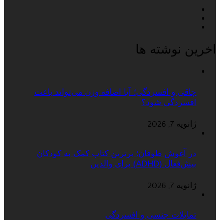
اخرین نوشته ها
چاقی و افسردگی؛ آیا اضافه وزن می‌تواند باعث
افسردگی شود؟
ژانویه 7, 2026
در آغوش طوفان؛ برترین کتاب کمک به کودکان
بیش‌فعال (ADHD) برای والدین
ژانویه 7, 2026
تمایلات جنسی و افسردگی