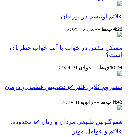
علائم اوتیسم در نوزادان
4:26 ب.ظ
--
می 12, 2025
مشکل تنفس در خواب یا آپنه خواب خطرناک
است؟
10:04 ق.ظ
--
جولای 31, 2024
سندروم کلاین فلتر ✔️ تشخیص قطعی و درمان
11:43 ب.ظ
--
ژانویه 11, 2024
هموگلوبین طبیعی مردان و زنان ✔️ محدوده،
علائم و عوامل موثر