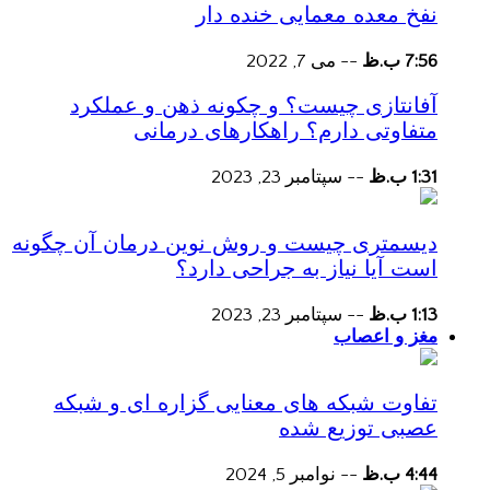
نفخ معده معمایی خنده دار
7:56 ب.ظ
--
می 7, 2022
آفانتازی چیست؟ و چکونه ذهن و عملکرد
متفاوتی دارم؟ راهکارهای درمانی
1:31 ب.ظ
--
سپتامبر 23, 2023
دیسمتری چیست و روش نوین درمان آن چگونه
است آیا نیاز به جراحی دارد؟
1:13 ب.ظ
--
سپتامبر 23, 2023
مغز و اعصاب
تفاوت شبکه های معنایی گزاره ای و شبکه
عصبی توزیع شده
4:44 ب.ظ
--
نوامبر 5, 2024