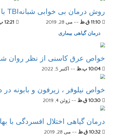
روش درمان بی خوابی شبانه
TBI با افزایش خطر ابتلا به زوال عقل در دهه های پس از آسیب همراه است
11:10 ق.ظ
--
می 28, 2019
12:21 ب.ظ
درمان گیاهی بیماری
خواص عرق کاسنی از نظر روان ش
10:04 ب.ظ
--
اکتبر 5, 2022
خواص نیلوفر ، زیرفون و بابونه در 
10:30 ق.ظ
--
ژوئن 4, 2019
درمان گیاهی اختلال افسردگی با بهار
10:32 ق.ظ
--
می 28, 2019