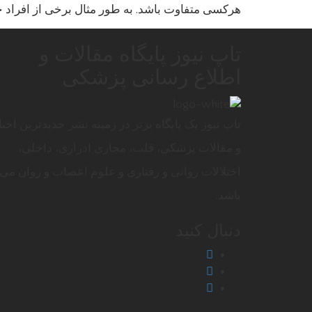
هرکسی متفاوت باشد. به طور مثال برخی از افراد خ
تاپ نیوز پایگاه مقالات و
اطلاع رسانی پزشکی
تاپ نیوز یک پایگاه برتر در زمینه نشر جدیدترین اخبا
و مقالات پزشکی، قلب، مجاری ادراری، داخلی،
اختلالات روانی و رفتاری و علوم اعصاب و روان می
باشد.
دنبال کنید