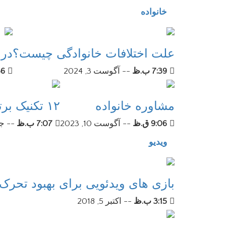
خانواده
علت اختلافات خانوادگی چیست؟
در 
7:39 ب.ظ
--
آگوست 3, 2024
:36
مشاوره خانواده
۱۲ تکنیک برتر رفتار با همسر فحاش می کند
9:06 ق.ظ
--
آگوست 10, 2023
7:07 ب.ظ
--
جول
ویدیو
بازی های ویدئویی برای بهبود تحر
3:15 ب.ظ
--
اکتبر 5, 2018