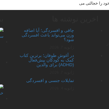
ود را خجالتی می
اخرین نوشته ها
بر
چاقی و افسردگی؛ آیا اضافه
وزن می‌تواند باعث افسردگی
شود؟
ر
ژانویه 7, 2026
در آغوش طوفان؛ برترین کتاب
کمک به کودکان بیش‌فعال
(ADHD) برای والدین
ژانویه 7, 2026
تمایلات جنسی و افسردگی
ژانویه 4, 2026