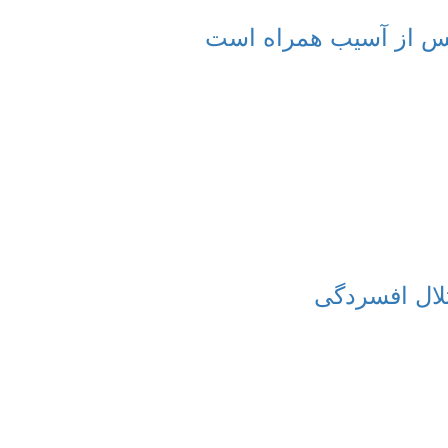
تلال افسردگی