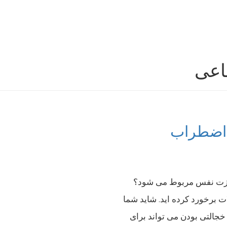
اعی
و اضطراب
 عزت نفس مربوط می شود؟
ات برخورد کرده اید. شاید شما
 خجالتی بودن می تواند برای