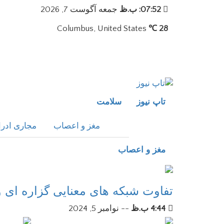
07:52: ب.ظ
جمعه آگوست 7, 2026
Columbus, United States
28 ℃
تاپ نیوز
سلامت
مغز و اعصاب
مجاری ادرا
مغز و اعصاب
تفاوت شبکه های معنایی گزاره ای 
4:44 ب.ظ
--
نوامبر 5, 2024