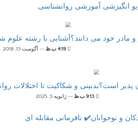
یدیو انگیزشی آموزشی روانشناسی
 و مادر خود می دانند؟
آشنایی با رشته علوم ش
4:19 ب.ظ
--
آگوست 13, 2018
ن پذیر است؟
بدبینی و شکاکیت تا اختلالات روا
9:13 ب.ظ
--
ژانویه 5, 2025
دکان و نوجوانان✔️ نافرمانی مقابله ای