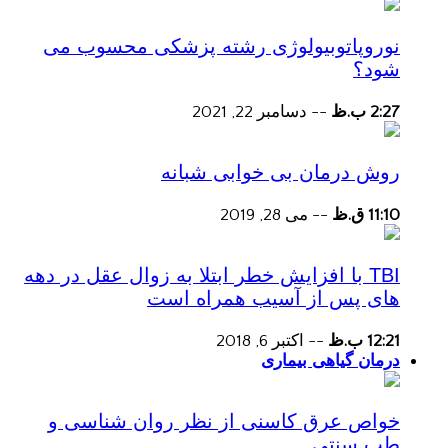
نوروپاتوبیولوژی رشته پزشکی محسوب می
شود؟
2:27 ب.ظ
--
دسامبر 22, 2021
روش درمان بی خوابی شبانه
11:10 ق.ظ
--
می 28, 2019
TBI با افزایش خطر ابتلا به زوال عقل در دهه
های پس از آسیب همراه است
12:21 ب.ظ
--
اکتبر 6, 2018
درمان گیاهی بیماری
خواص عرق کاسنی از نظر روان شناسی و
طب سنتی