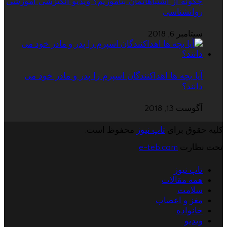
چگونه از اشتباهاتمان بیاموزیم؟ ویدیو انگیزشی آموزشی
روانشناسی
سپتامبر 6, 2018
آیا بچه ها اهداکنندگان اسپرم را پدر و مادر خود می
دانند؟
آگوست 13, 2018
کلیه حقوق برای
تاپ نیوز
محفوظ است.
تحت نظارت
e-teb.com
تاپ نیوز
همه مقالات
سلامت
مغز و اعصاب
خانواده
ویدیو