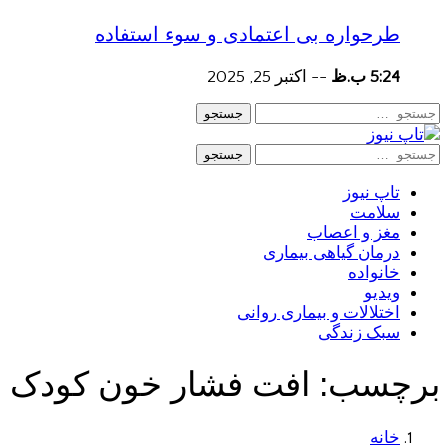
طرحواره بی اعتمادی و سوء استفاده
5:24 ب.ظ
--
اکتبر 25, 2025
جستجو
جستجو
تاپ نیوز
سلامت
مغز و اعصاب
درمان گیاهی بیماری
خانواده
ویدیو
اختلالات و بیماری روانی
سبک زندگی
برچسب:
افت فشار خون کودک
خانه