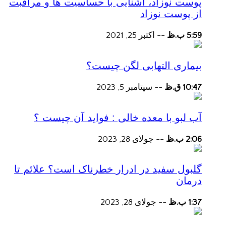
پوست نوزاد، آشنایی با حساسیت ها و مراقبت
از پوست نوزاد
5:59 ب.ظ
--
اکتبر 25, 2021
بیماری التهابی لگن چیست؟
10:47 ق.ظ
--
سپتامبر 5, 2023
آب لبو با معده خالی : فواید آن چیست ؟
2:06 ب.ظ
--
جولای 28, 2023
گلبول سفید در ادرار خطرناک است؟ علائم تا
درمان
1:37 ب.ظ
--
جولای 28, 2023