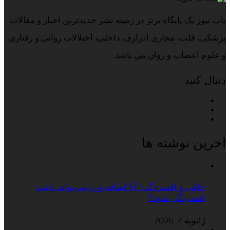
تاپ نیوز یک پایگاه برتر در زمینه نشر جدیدترین اخبار و مقالات
پزشکی، قلب، مجاری ادراری، داخلی، اختلالات روانی و رفتاری
و علوم اعصاب و روان می باشد.
دنبال کنید
اخرین نوشته ها
چاقی و افسردگی؛ آیا اضافه وزن می‌تواند باعث
افسردگی شود؟
ژانویه 7, 2026