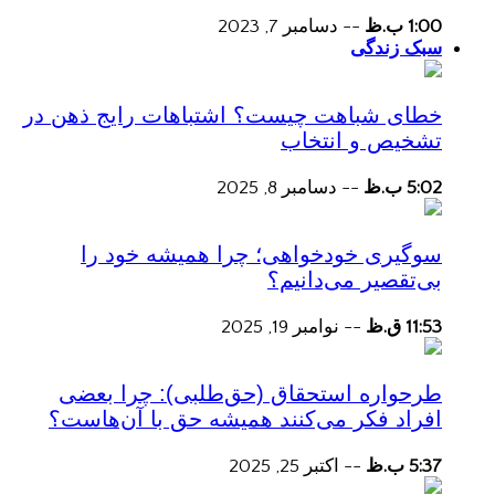
1:00 ب.ظ
--
دسامبر 7, 2023
سبک زندگی
خطای شباهت چیست؟ اشتباهات رایج ذهن در
تشخیص و انتخاب
5:02 ب.ظ
--
دسامبر 8, 2025
سوگیری خودخواهی؛ چرا همیشه خود را
بی‌تقصیر می‌دانیم؟
11:53 ق.ظ
--
نوامبر 19, 2025
طرحواره استحقاق (حق‌طلبی): چرا بعضی
افراد فکر می‌کنند همیشه حق با آن‌هاست؟
5:37 ب.ظ
--
اکتبر 25, 2025