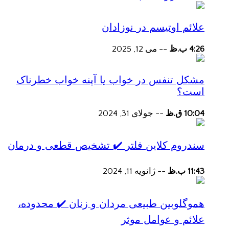
علائم اوتیسم در نوزادان
4:26 ب.ظ
--
می 12, 2025
مشکل تنفس در خواب یا آپنه خواب خطرناک
است؟
10:04 ق.ظ
--
جولای 31, 2024
سندروم کلاین فلتر ✔️ تشخیص قطعی و درمان
11:43 ب.ظ
--
ژانویه 11, 2024
هموگلوبین طبیعی مردان و زنان ✔️ محدوده،
علائم و عوامل موثر