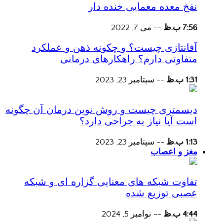
نفخ معده معمایی خنده دار
7:56 ب.ظ
--
می 7, 2022
آفانتازی چیست؟ و چکونه ذهن و عملکرد
متفاوتی دارم؟ راهکارهای درمانی
1:31 ب.ظ
--
سپتامبر 23, 2023
دیسمتری چیست و روش نوین درمان آن چگونه
است آیا نیاز به جراحی دارد؟
1:13 ب.ظ
--
سپتامبر 23, 2023
مغز و اعصاب
تفاوت شبکه های معنایی گزاره ای و شبکه
عصبی توزیع شده
4:44 ب.ظ
--
نوامبر 5, 2024