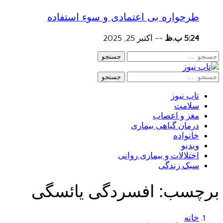
طرحواره بی اعتمادی و سوء استفاده
5:24 ب.ظ
--
اکتبر 25, 2025
جستجو
جستجو
تاپ نیوز
سلامت
مغز و اعصاب
درمان گیاهی بیماری
خانواده
ویدیو
اختلالات و بیماری روانی
سبک زندگی
برچسب:
افسردگی یائسگی
خانه