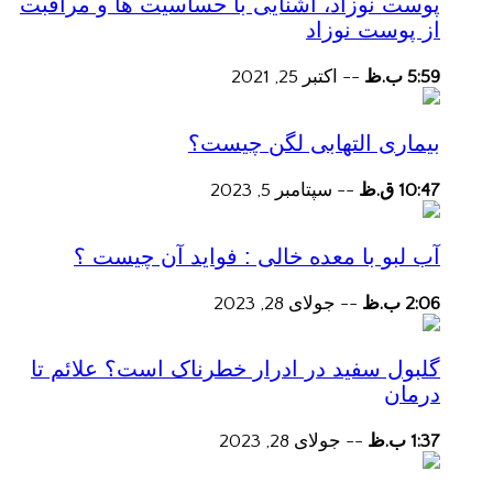
پوست نوزاد، آشنایی با حساسیت ها و مراقبت
از پوست نوزاد
5:59 ب.ظ
--
اکتبر 25, 2021
بیماری التهابی لگن چیست؟
10:47 ق.ظ
--
سپتامبر 5, 2023
آب لبو با معده خالی : فواید آن چیست ؟
2:06 ب.ظ
--
جولای 28, 2023
گلبول سفید در ادرار خطرناک است؟ علائم تا
درمان
1:37 ب.ظ
--
جولای 28, 2023