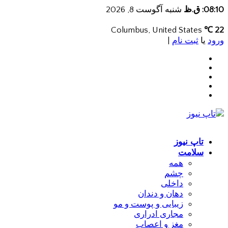
08:10: ق.ظ
شنبه آگوست 8, 2026
Columbus, United States
22 ℃
ورود
یا
ثبت نام
|
تاپ نیوز
سلامت
همه
چشم
داخلی
دهان و دندان
زیبایی و پوست و مو
مجاری ادراری
مغز و اعصاب