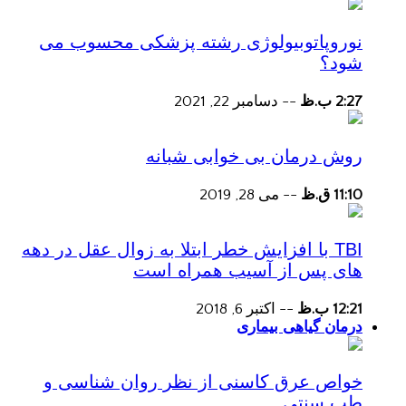
نوروپاتوبیولوژی رشته پزشکی محسوب می
شود؟
2:27 ب.ظ
--
دسامبر 22, 2021
روش درمان بی خوابی شبانه
11:10 ق.ظ
--
می 28, 2019
TBI با افزایش خطر ابتلا به زوال عقل در دهه
های پس از آسیب همراه است
12:21 ب.ظ
--
اکتبر 6, 2018
درمان گیاهی بیماری
خواص عرق کاسنی از نظر روان شناسی و
طب سنتی