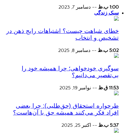
1:00 ب.ظ
--
دسامبر 7, 2023
سبک زندگی
خطای شباهت چیست؟ اشتباهات رایج ذهن در
تشخیص و انتخاب
5:02 ب.ظ
--
دسامبر 8, 2025
سوگیری خودخواهی؛ چرا همیشه خود را
بی‌تقصیر می‌دانیم؟
11:53 ق.ظ
--
نوامبر 19, 2025
طرحواره استحقاق (حق‌طلبی): چرا بعضی
افراد فکر می‌کنند همیشه حق با آن‌هاست؟
5:37 ب.ظ
--
اکتبر 25, 2025