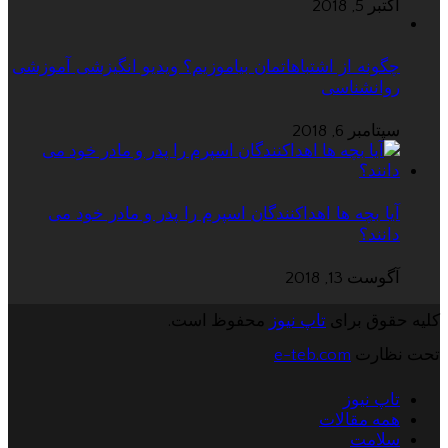
اکتبر 5, 2018
چگونه از اشتباهاتمان بیاموزیم؟ ویدیو انگیزشی آموزشی
روانشناسی
سپتامبر 6, 2018
آیا بچه ها اهداکنندگان اسپرم را پدر و مادر خود می
دانند؟
آگوست 13, 2018
کلیه حقوق برای
تاپ نیوز
محفوظ است.
تحت نظارت
e-teb.com
تاپ نیوز
همه مقالات
سلامت