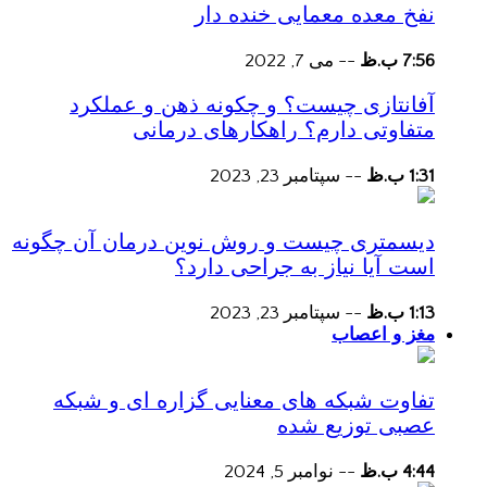
نفخ معده معمایی خنده دار
7:56 ب.ظ
--
می 7, 2022
آفانتازی چیست؟ و چکونه ذهن و عملکرد
متفاوتی دارم؟ راهکارهای درمانی
1:31 ب.ظ
--
سپتامبر 23, 2023
دیسمتری چیست و روش نوین درمان آن چگونه
است آیا نیاز به جراحی دارد؟
1:13 ب.ظ
--
سپتامبر 23, 2023
مغز و اعصاب
تفاوت شبکه های معنایی گزاره ای و شبکه
عصبی توزیع شده
4:44 ب.ظ
--
نوامبر 5, 2024