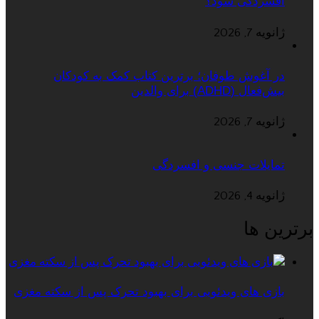
افسردگی شود؟
ژانویه 7, 2026
در آغوش طوفان؛ برترین کتاب کمک به کودکان
بیش‌فعال (ADHD) برای والدین
ژانویه 7, 2026
تمایلات جنسی و افسردگی
ژانویه 4, 2026
برترین ها
بازی های ویدئویی برای بهبود تحرک پس از سکته مغزی