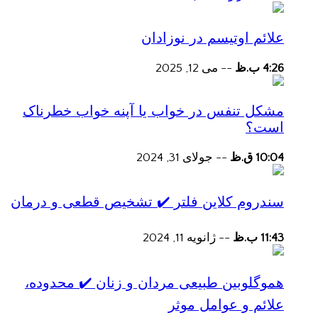
علائم اوتیسم در نوزادان
4:26 ب.ظ
--
می 12, 2025
مشکل تنفس در خواب یا آپنه خواب خطرناک
است؟
10:04 ق.ظ
--
جولای 31, 2024
سندروم کلاین فلتر ✔️ تشخیص قطعی و درمان
11:43 ب.ظ
--
ژانویه 11, 2024
هموگلوبین طبیعی مردان و زنان ✔️ محدوده،
علائم و عوامل موثر