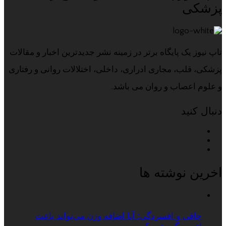
پزشکی
تاپ نیوز یک پایگاه برتر در زمینه نشر جدیدترین اخبار و مقالات
پزشکی، قلب، مجاری ادراری، داخلی، اختلالات روانی و رفتاری
و علوم اعصاب و روان می باشد.
دنبال کنید
اخرین نوشته ها
چاقی و افسردگی؛ آیا اضافه وزن می‌تواند باعث