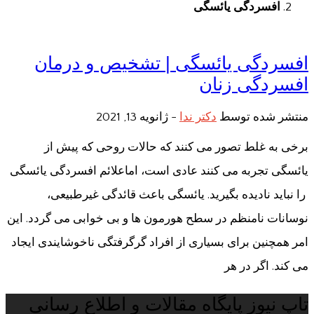
افسردگی یائسگی
افسردگی یائسگی | تشخیص و درمان
افسردگی زنان
منتشر شده توسط
دکتر ندا
-
ژانویه 13, 2021
برخی به غلط تصور می کنند که حالات روحی که پیش از
یائسگی تجربه می کنند عادی است، اماعلائم افسردگی یائسگی
را نباید نادیده بگیرید. یائسگی باعث قائدگی غیرطبیعی،
نوسانات نامنظم در سطح هورمون ها و بی خوابی می گردد. این
امر همچنین برای بسیاری از افراد گرگرفتگی ناخوشایندی ایجاد
می کند. اگر در هر
تاپ نیوز پایگاه مقالات و اطلاع رسانی