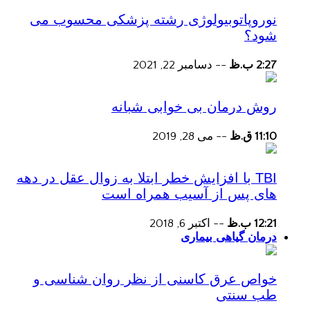
نوروپاتوبیولوژی رشته پزشکی محسوب می
شود؟
2:27 ب.ظ
--
دسامبر 22, 2021
روش درمان بی خوابی شبانه
11:10 ق.ظ
--
می 28, 2019
TBI با افزایش خطر ابتلا به زوال عقل در دهه
های پس از آسیب همراه است
12:21 ب.ظ
--
اکتبر 6, 2018
درمان گیاهی بیماری
خواص عرق کاسنی از نظر روان شناسی و
طب سنتی