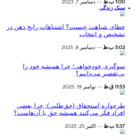
1:00 ب.ظ
--
دسامبر 7, 2023
سبک زندگی
خطای شباهت چیست؟ اشتباهات رایج ذهن در
تشخیص و انتخاب
5:02 ب.ظ
--
دسامبر 8, 2025
سوگیری خودخواهی؛ چرا همیشه خود را
بی‌تقصیر می‌دانیم؟
11:53 ق.ظ
--
نوامبر 19, 2025
طرحواره استحقاق (حق‌طلبی): چرا بعضی
افراد فکر می‌کنند همیشه حق با آن‌هاست؟
5:37 ب.ظ
--
اکتبر 25, 2025