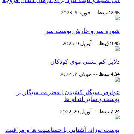
آتل تخلیه و نایت گارد برای درمان دندان قروچه
12:45 ب.ظ
--
فوریه 6, 2023
شوره سر و خارش پوست سر
11:45 ق.ظ
--
آوریل 9, 2023
دلایل کم پشتی موی کودکان
4:34 ب.ظ
--
جولای 31, 2022
عوارض سیگار کشیدن | مضرات سیگار بر
پوست و سایر اندام ها
7:24 ب.ظ
--
آوریل 29, 2022
پوست نوزاد، آشنایی با حساسیت ها و مراقبت