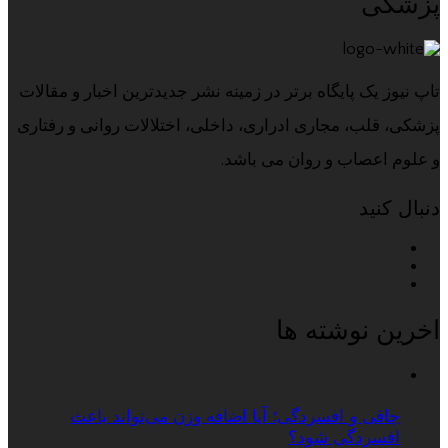
پزشکی
تاپ نیوز یک پایگاه برتر در زمینه نشر جدیدترین اخبار و مقالات
پزشکی، قلب، مجاری ادراری، داخلی، اختلالات روانی و رفتاری
و علوم اعصاب و روان می باشد.
دنبال کنید
اخرین نوشته ها
چاقی و افسردگی؛ آیا اضافه وزن می‌تواند باعث
افسردگی شود؟