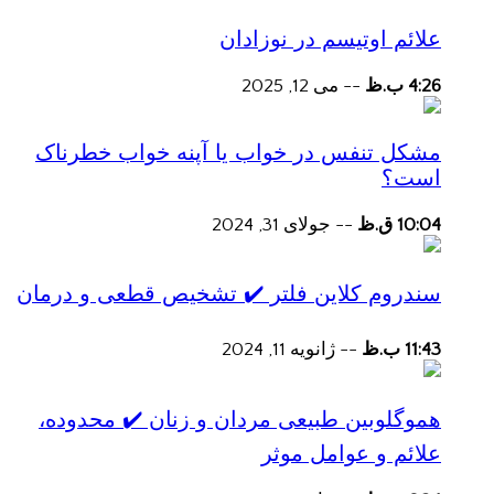
علائم اوتیسم در نوزادان
4:26 ب.ظ
--
می 12, 2025
مشکل تنفس در خواب یا آپنه خواب خطرناک
است؟
10:04 ق.ظ
--
جولای 31, 2024
سندروم کلاین فلتر ✔️ تشخیص قطعی و درمان
11:43 ب.ظ
--
ژانویه 11, 2024
هموگلوبین طبیعی مردان و زنان ✔️ محدوده،
علائم و عوامل موثر