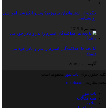
چگونه از اشتباهاتمان بیاموزیم؟ ویدیو انگیزشی آموزشی
روانشناسی
سپتامبر 6, 2018
آیا بچه ها اهداکنندگان اسپرم را پدر و مادر خود می
دانند؟
آگوست 13, 2018
کلیه حقوق برای
تاپ نیوز
محفوظ است.
تحت نظارت
e-teb.com
تاپ نیوز
همه مقالات
سلامت