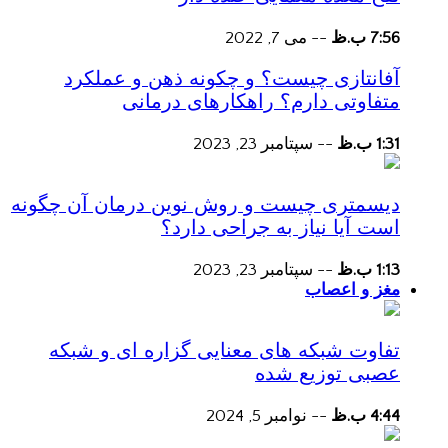
7:56 ب.ظ
--
می 7, 2022
آفانتازی چیست؟ و چکونه ذهن و عملکرد
متفاوتی دارم؟ راهکارهای درمانی
1:31 ب.ظ
--
سپتامبر 23, 2023
دیسمتری چیست و روش نوین درمان آن چگونه
است آیا نیاز به جراحی دارد؟
1:13 ب.ظ
--
سپتامبر 23, 2023
مغز و اعصاب
تفاوت شبکه های معنایی گزاره ای و شبکه
عصبی توزیع شده
4:44 ب.ظ
--
نوامبر 5, 2024