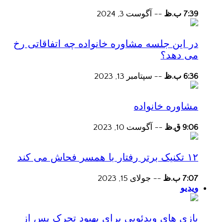
7:39 ب.ظ
--
آگوست 3, 2024
در این جلسه مشاوره خانواده چه اتفاقاتی رخ
می دهد؟
6:36 ب.ظ
--
سپتامبر 13, 2023
مشاوره خانواده
9:06 ق.ظ
--
آگوست 10, 2023
۱۲ تکنیک برتر رفتار با همسر فحاش می کند
7:07 ب.ظ
--
جولای 15, 2023
ویدیو
بازی های ویدئویی برای بهبود تحرک پس از