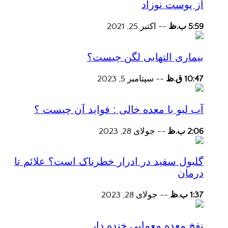
از پوست نوزاد
5:59 ب.ظ
--
اکتبر 25, 2021
بیماری التهابی لگن چیست؟
10:47 ق.ظ
--
سپتامبر 5, 2023
آب لبو با معده خالی : فواید آن چیست ؟
2:06 ب.ظ
--
جولای 28, 2023
گلبول سفید در ادرار خطرناک است؟ علائم تا
درمان
1:37 ب.ظ
--
جولای 28, 2023
نفخ معده معمایی خنده دار