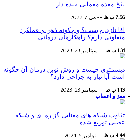
نفخ معده معمایی خنده دار
7:56 ب.ظ
--
می 7, 2022
آفانتازی چیست؟ و چکونه ذهن و عملکرد
متفاوتی دارم؟ راهکارهای درمانی
1:31 ب.ظ
--
سپتامبر 23, 2023
دیسمتری چیست و روش نوین درمان آن چگونه
است آیا نیاز به جراحی دارد؟
1:13 ب.ظ
--
سپتامبر 23, 2023
مغز و اعصاب
تفاوت شبکه های معنایی گزاره ای و شبکه
عصبی توزیع شده
4:44 ب.ظ
--
نوامبر 5, 2024