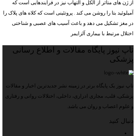
از ژن های متاثر از الکل و التهاب نیز در فرآیندهایی است که
آمیلوئید بتا را روشن می کند . پروتئینی است که کلاه های پلاک را
در مغز تشکیل می دهد و باعث آسیب های عصبی و شناختی
اختلال مرتبط با بیماری آلزایمر
تاپ نیوز پایگاه مقالات و اطلاع رسانی
پزشکی
تاپ نیوز یک پایگاه برتر در زمینه نشر جدیدترین اخبار و مقالات
پزشکی، قلب، مجاری ادراری، داخلی، اختلالات روانی و رفتاری
و علوم اعصاب و روان می باشد.
دنبال کنید