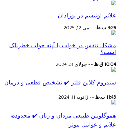
علائم اوتیسم در نوزادان
4:26 ب.ظ
--
می 12, 2025
مشکل تنفس در خواب یا آپنه خواب خطرناک
است؟
10:04 ق.ظ
--
جولای 31, 2024
سندروم کلاین فلتر ✔️ تشخیص قطعی و درمان
11:43 ب.ظ
--
ژانویه 11, 2024
هموگلوبین طبیعی مردان و زنان ✔️ محدوده،
علائم و عوامل موثر