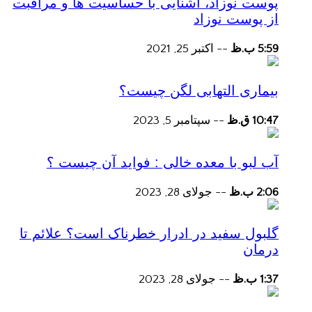
پوست نوزاد، آشنایی با حساسیت ها و مراقبت
از پوست نوزاد
5:59 ب.ظ
--
اکتبر 25, 2021
بیماری التهابی لگن چیست؟
10:47 ق.ظ
--
سپتامبر 5, 2023
آب لبو با معده خالی : فواید آن چیست ؟
2:06 ب.ظ
--
جولای 28, 2023
گلبول سفید در ادرار خطرناک است؟ علائم تا
درمان
1:37 ب.ظ
--
جولای 28, 2023