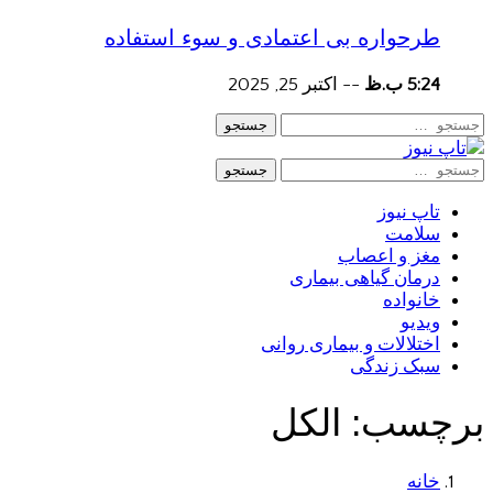
طرحواره بی اعتمادی و سوء استفاده
5:24 ب.ظ
--
اکتبر 25, 2025
جستجو
جستجو
تاپ نیوز
سلامت
مغز و اعصاب
درمان گیاهی بیماری
خانواده
ویدیو
اختلالات و بیماری روانی
سبک زندگی
برچسب:
الکل
خانه