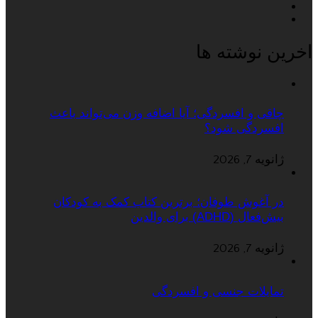
اخرین نوشته ها
چاقی و افسردگی؛ آیا اضافه وزن می‌تواند باعث
افسردگی شود؟
ژانویه 7, 2026
در آغوش طوفان؛ برترین کتاب کمک به کودکان
بیش‌فعال (ADHD) برای والدین
ژانویه 7, 2026
تمایلات جنسی و افسردگی