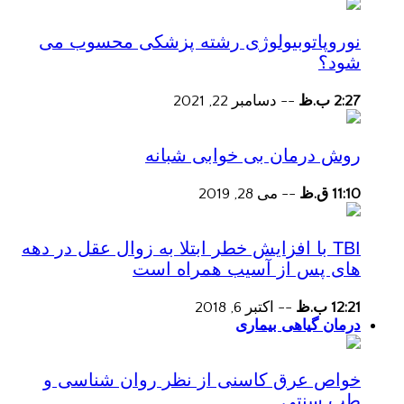
نوروپاتوبیولوژی رشته پزشکی محسوب می
شود؟
2:27 ب.ظ
--
دسامبر 22, 2021
روش درمان بی خوابی شبانه
11:10 ق.ظ
--
می 28, 2019
TBI با افزایش خطر ابتلا به زوال عقل در دهه
های پس از آسیب همراه است
12:21 ب.ظ
--
اکتبر 6, 2018
درمان گیاهی بیماری
خواص عرق کاسنی از نظر روان شناسی و
طب سنتی