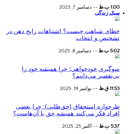
1:00 ب.ظ
--
دسامبر 7, 2023
سبک زندگی
خطای شباهت چیست؟ اشتباهات رایج ذهن در
تشخیص و انتخاب
5:02 ب.ظ
--
دسامبر 8, 2025
سوگیری خودخواهی؛ چرا همیشه خود را
بی‌تقصیر می‌دانیم؟
11:53 ق.ظ
--
نوامبر 19, 2025
طرحواره استحقاق (حق‌طلبی): چرا بعضی
افراد فکر می‌کنند همیشه حق با آن‌هاست؟
5:37 ب.ظ
--
اکتبر 25, 2025