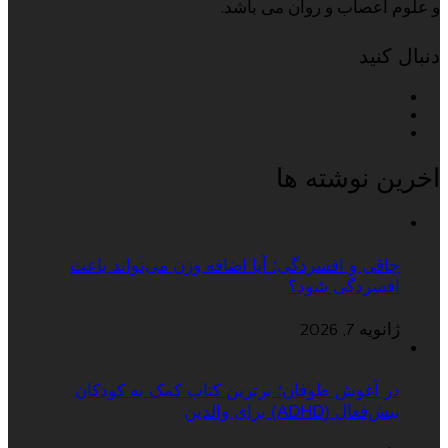
و علوم اعصاب و روان می باشد.
دنبال کنید
اخرین نوشته ها
چاقی و افسردگی؛ آیا اضافه وزن می‌تواند باعث
افسردگی شود؟
ژانویه 7, 2026
در آغوش طوفان؛ برترین کتاب کمک به کودکان
بیش‌فعال (ADHD) برای والدین