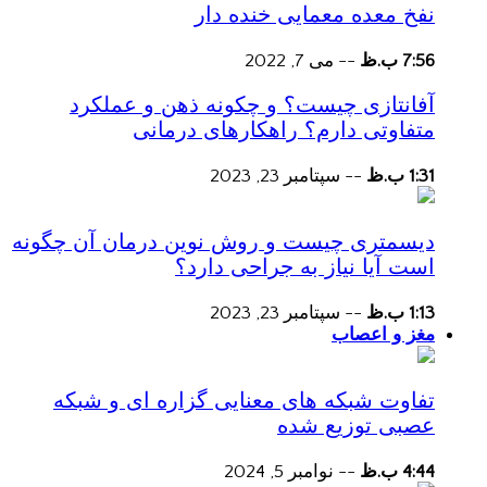
نفخ معده معمایی خنده دار
7:56 ب.ظ
--
می 7, 2022
آفانتازی چیست؟ و چکونه ذهن و عملکرد
متفاوتی دارم؟ راهکارهای درمانی
1:31 ب.ظ
--
سپتامبر 23, 2023
دیسمتری چیست و روش نوین درمان آن چگونه
است آیا نیاز به جراحی دارد؟
1:13 ب.ظ
--
سپتامبر 23, 2023
مغز و اعصاب
تفاوت شبکه های معنایی گزاره ای و شبکه
عصبی توزیع شده
4:44 ب.ظ
--
نوامبر 5, 2024