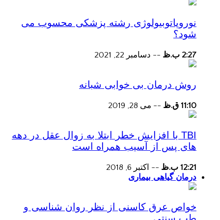
نوروپاتوبیولوژی رشته پزشکی محسوب می
شود؟
2:27 ب.ظ
--
دسامبر 22, 2021
روش درمان بی خوابی شبانه
11:10 ق.ظ
--
می 28, 2019
TBI با افزایش خطر ابتلا به زوال عقل در دهه
های پس از آسیب همراه است
12:21 ب.ظ
--
اکتبر 6, 2018
درمان گیاهی بیماری
خواص عرق کاسنی از نظر روان شناسی و
طب سنتی