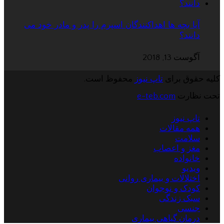
آیا بچه ها اهداکنندگان اسپرم را پدر و مادر خود می
دانند؟
آگوست 13, 2018
کلیه حقوق برای
تاپ نیوز
محفوظ است.
تحت نظارت
e-teb.com
تاپ نیوز
همه مقالات
سلامت
مغز و اعصاب
خانواده
ویدیو
اختلالات و بیماری روانی
کودک و نوجوان
سبک زندگی
جنسی
درمان گیاهی بیماری