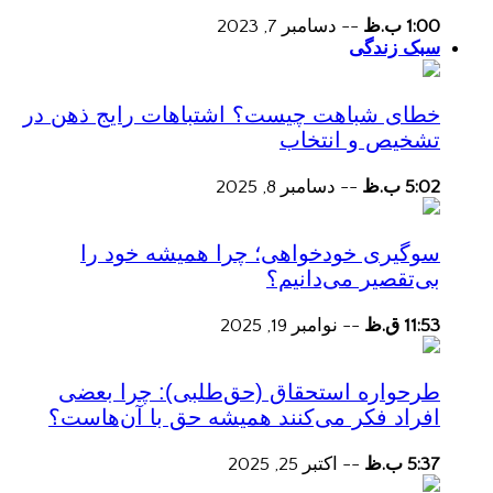
1:00 ب.ظ
--
دسامبر 7, 2023
سبک زندگی
خطای شباهت چیست؟ اشتباهات رایج ذهن در
تشخیص و انتخاب
5:02 ب.ظ
--
دسامبر 8, 2025
سوگیری خودخواهی؛ چرا همیشه خود را
بی‌تقصیر می‌دانیم؟
11:53 ق.ظ
--
نوامبر 19, 2025
طرحواره استحقاق (حق‌طلبی): چرا بعضی
افراد فکر می‌کنند همیشه حق با آن‌هاست؟
5:37 ب.ظ
--
اکتبر 25, 2025