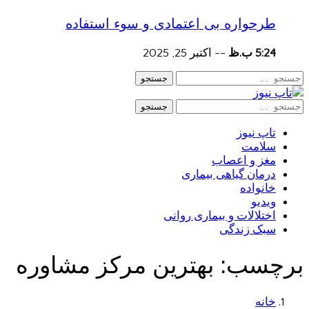
طرحواره بی اعتمادی و سوء استفاده
5:24 ب.ظ
--
اکتبر 25, 2025
جستجو
جستجو
تاپ نیوز
سلامت
مغز و اعصاب
درمان گیاهی بیماری
خانواده
ویدیو
اختلالات و بیماری روانی
سبک زندگی
برچسب:
بهترین مرکز مشاوره
خانه