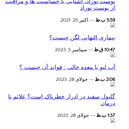
پوست نوزاد، آشنایی با حساسیت ها و مراقبت
از پوست نوزاد
5:59 ب.ظ
--
اکتبر 25, 2021
بیماری التهابی لگن چیست؟
10:47 ق.ظ
--
سپتامبر 5, 2023
آب لبو با معده خالی : فواید آن چیست ؟
2:06 ب.ظ
--
جولای 28, 2023
گلبول سفید در ادرار خطرناک است؟ علائم تا
درمان
1:37 ب.ظ
--
جولای 28, 2023