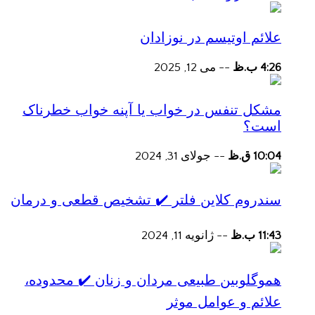
علائم اوتیسم در نوزادان
4:26 ب.ظ
--
می 12, 2025
مشکل تنفس در خواب یا آپنه خواب خطرناک
است؟
10:04 ق.ظ
--
جولای 31, 2024
سندروم کلاین فلتر ✔️ تشخیص قطعی و درمان
11:43 ب.ظ
--
ژانویه 11, 2024
هموگلوبین طبیعی مردان و زنان ✔️ محدوده،
علائم و عوامل موثر