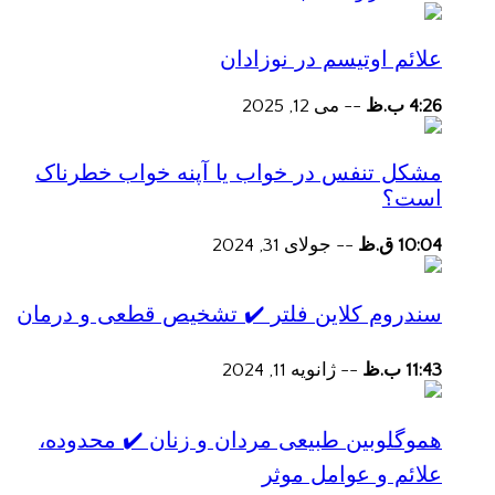
علائم اوتیسم در نوزادان
4:26 ب.ظ
--
می 12, 2025
مشکل تنفس در خواب یا آپنه خواب خطرناک
است؟
10:04 ق.ظ
--
جولای 31, 2024
سندروم کلاین فلتر ✔️ تشخیص قطعی و درمان
11:43 ب.ظ
--
ژانویه 11, 2024
هموگلوبین طبیعی مردان و زنان ✔️ محدوده،
علائم و عوامل موثر