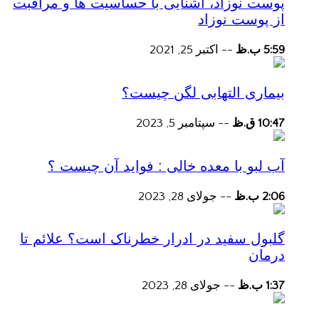
پوست نوزاد، آشنایی با حساسیت ها و مراقبت
از پوست نوزاد
5:59 ب.ظ
--
اکتبر 25, 2021
بیماری التهابی لگن چیست؟
10:47 ق.ظ
--
سپتامبر 5, 2023
آب لبو با معده خالی : فواید آن چیست ؟
2:06 ب.ظ
--
جولای 28, 2023
گلبول سفید در ادرار خطرناک است؟ علائم تا
درمان
1:37 ب.ظ
--
جولای 28, 2023