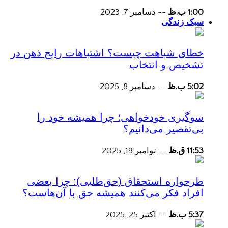
1:00 ب.ظ
--
دسامبر 7, 2023
سبک زندگی
خطای شباهت چیست؟ اشتباهات رایج ذهن در
تشخیص و انتخاب
5:02 ب.ظ
--
دسامبر 8, 2025
سوگیری خودخواهی؛ چرا همیشه خود را
بی‌تقصیر می‌دانیم؟
11:53 ق.ظ
--
نوامبر 19, 2025
طرحواره استحقاق (حق‌طلبی): چرا بعضی
افراد فکر می‌کنند همیشه حق با آن‌هاست؟
5:37 ب.ظ
--
اکتبر 25, 2025