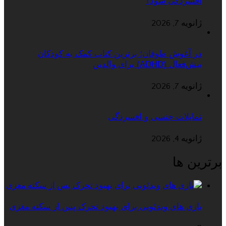
افسردگی شود؟
ژانویه 7, 2026
در آغوش طوفان؛ برترین کتاب کمک به کودکان
بیش‌فعال (ADHD) برای والدین
ژانویه 7, 2026
تمایلات جنسی و افسردگی
ژانویه 4, 2026
برترین ها
بازی های ویدئویی برای بهبود تحرک پس از سکته مغزی