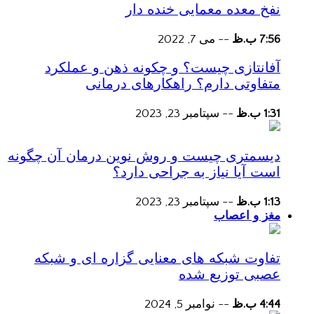
نفخ معده معمایی خنده دار
7:56 ب.ظ
--
می 7, 2022
آفانتازی چیست؟ و چکونه ذهن و عملکرد
متفاوتی دارم؟ راهکارهای درمانی
1:31 ب.ظ
--
سپتامبر 23, 2023
دیسمتری چیست و روش نوین درمان آن چگونه
است آیا نیاز به جراحی دارد؟
1:13 ب.ظ
--
سپتامبر 23, 2023
مغز و اعصاب
تفاوت شبکه های معنایی گزاره ای و شبکه
عصبی توزیع شده
4:44 ب.ظ
--
نوامبر 5, 2024