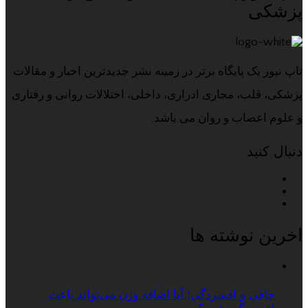
پزشکی
تاپ نیوز یک پایگاه برتر در زمینه نشر جدیدترین اخبار و مقالات
پزشکی، قلب، مجاری ادراری، داخلی، اختلالات روانی و رفتاری
و علوم اعصاب و روان می باشد.
دنبال کنید
اخرین نوشته ها
چاقی و افسردگی؛ آیا اضافه وزن می‌تواند باعث