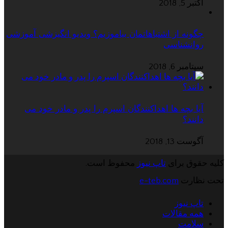
اکتبر 5, 2018
چگونه از اشتباهاتمان بیاموزیم؟ ویدیو انگیزشی آموزشی
روانشناسی
سپتامبر 6, 2018
آیا بچه ها اهداکنندگان اسپرم را پدر و مادر خود می
دانند؟
آگوست 13, 2018
کلیه حقوق برای
تاپ نیوز
محفوظ است.
تحت نظارت
e-teb.com
تاپ نیوز
همه مقالات
سلامت