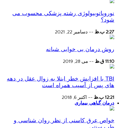
نوروپاتوبیولوژی رشته پزشکی محسوب می
شود؟
2:27 ب.ظ
--
دسامبر 22, 2021
روش درمان بی خوابی شبانه
11:10 ق.ظ
--
می 28, 2019
TBI با افزایش خطر ابتلا به زوال عقل در دهه
های پس از آسیب همراه است
12:21 ب.ظ
--
اکتبر 6, 2018
درمان گیاهی بیماری
خواص عرق کاسنی از نظر روان شناسی و
طب سنتی