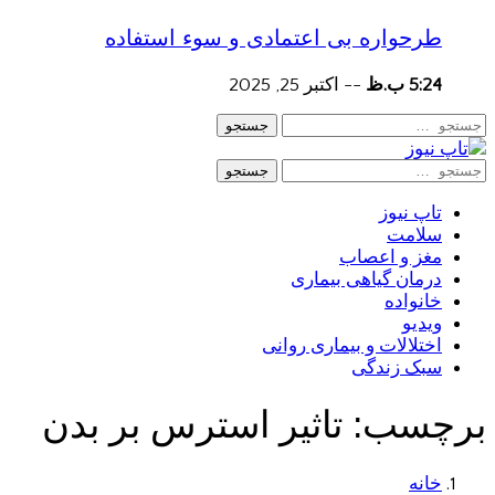
طرحواره بی اعتمادی و سوء استفاده
5:24 ب.ظ
--
اکتبر 25, 2025
جستجو
جستجو
تاپ نیوز
سلامت
مغز و اعصاب
درمان گیاهی بیماری
خانواده
ویدیو
اختلالات و بیماری روانی
سبک زندگی
برچسب:
تاثیر استرس بر بدن
خانه