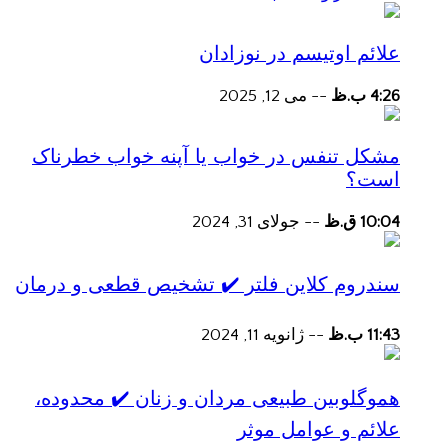
علائم اوتیسم در نوزادان
4:26 ب.ظ
--
می 12, 2025
مشکل تنفس در خواب یا آپنه خواب خطرناک
است؟
10:04 ق.ظ
--
جولای 31, 2024
سندروم کلاین فلتر ✔️ تشخیص قطعی و درمان
11:43 ب.ظ
--
ژانویه 11, 2024
هموگلوبین طبیعی مردان و زنان ✔️ محدوده،
علائم و عوامل موثر