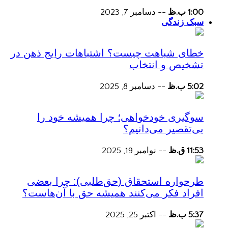
1:00 ب.ظ
--
دسامبر 7, 2023
سبک زندگی
خطای شباهت چیست؟ اشتباهات رایج ذهن در
تشخیص و انتخاب
5:02 ب.ظ
--
دسامبر 8, 2025
سوگیری خودخواهی؛ چرا همیشه خود را
بی‌تقصیر می‌دانیم؟
11:53 ق.ظ
--
نوامبر 19, 2025
طرحواره استحقاق (حق‌طلبی): چرا بعضی
افراد فکر می‌کنند همیشه حق با آن‌هاست؟
5:37 ب.ظ
--
اکتبر 25, 2025