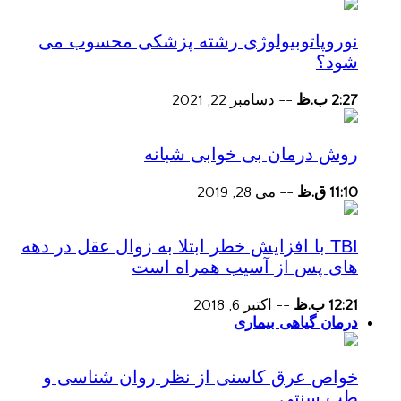
نوروپاتوبیولوژی رشته پزشکی محسوب می
شود؟
2:27 ب.ظ
--
دسامبر 22, 2021
روش درمان بی خوابی شبانه
11:10 ق.ظ
--
می 28, 2019
TBI با افزایش خطر ابتلا به زوال عقل در دهه
های پس از آسیب همراه است
12:21 ب.ظ
--
اکتبر 6, 2018
درمان گیاهی بیماری
خواص عرق کاسنی از نظر روان شناسی و
طب سنتی