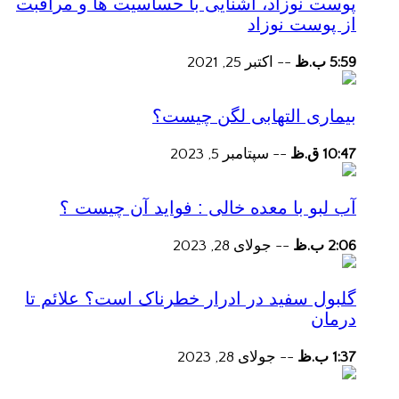
پوست نوزاد، آشنایی با حساسیت ها و مراقبت
از پوست نوزاد
5:59 ب.ظ
--
اکتبر 25, 2021
بیماری التهابی لگن چیست؟
10:47 ق.ظ
--
سپتامبر 5, 2023
آب لبو با معده خالی : فواید آن چیست ؟
2:06 ب.ظ
--
جولای 28, 2023
گلبول سفید در ادرار خطرناک است؟ علائم تا
درمان
1:37 ب.ظ
--
جولای 28, 2023