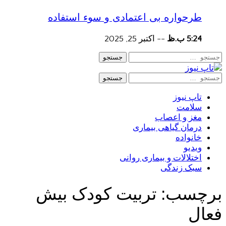
طرحواره بی اعتمادی و سوء استفاده
5:24 ب.ظ
--
اکتبر 25, 2025
جستجو
جستجو
تاپ نیوز
سلامت
مغز و اعصاب
درمان گیاهی بیماری
خانواده
ویدیو
اختلالات و بیماری روانی
سبک زندگی
برچسب:
تربیت کودک بیش
فعال