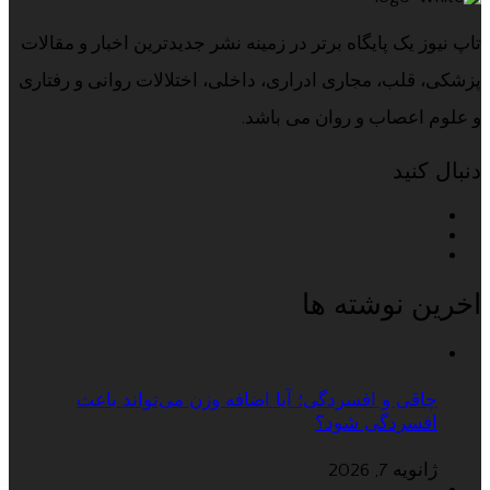
تاپ نیوز یک پایگاه برتر در زمینه نشر جدیدترین اخبار و مقالات
پزشکی، قلب، مجاری ادراری، داخلی، اختلالات روانی و رفتاری
و علوم اعصاب و روان می باشد.
دنبال کنید
اخرین نوشته ها
چاقی و افسردگی؛ آیا اضافه وزن می‌تواند باعث
افسردگی شود؟
ژانویه 7, 2026