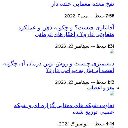
نفخ معده معمایی خنده دار
7:56 ب.ظ
--
می 7, 2022
آفانتازی چیست؟ و چکونه ذهن و عملکرد
متفاوتی دارم؟ راهکارهای درمانی
1:31 ب.ظ
--
سپتامبر 23, 2023
دیسمتری چیست و روش نوین درمان آن چگونه
است آیا نیاز به جراحی دارد؟
1:13 ب.ظ
--
سپتامبر 23, 2023
مغز و اعصاب
تفاوت شبکه های معنایی گزاره ای و شبکه
عصبی توزیع شده
4:44 ب.ظ
--
نوامبر 5, 2024