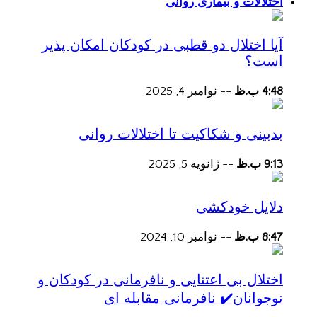
اختلالات و بیماری روانی
آیا اختلال دو قطبی در کودکان امکان پذیر
است؟
4:48 ب.ظ
--
نوامبر 4, 2025
بدبینی و شکاکیت تا اختلالات روانی
9:13 ب.ظ
--
ژانویه 5, 2025
دلایل خودکشی
8:47 ب.ظ
--
نوامبر 10, 2024
اختلال بی اعتنایی و نافرمانی در کودکان و
نوجوانان✔️ نافرمانی مقابله ای