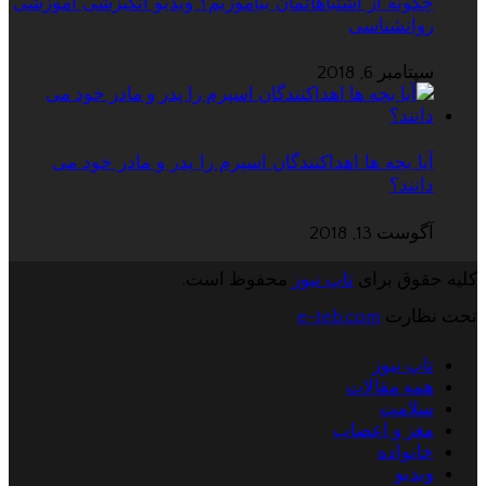
چگونه از اشتباهاتمان بیاموزیم؟ ویدیو انگیزشی آموزشی
روانشناسی
سپتامبر 6, 2018
آیا بچه ها اهداکنندگان اسپرم را پدر و مادر خود می
دانند؟
آگوست 13, 2018
کلیه حقوق برای
تاپ نیوز
محفوظ است.
تحت نظارت
e-teb.com
تاپ نیوز
همه مقالات
سلامت
مغز و اعصاب
خانواده
ویدیو