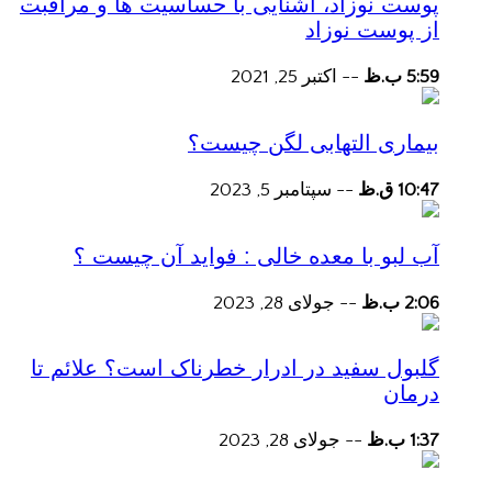
پوست نوزاد، آشنایی با حساسیت ها و مراقبت
از پوست نوزاد
5:59 ب.ظ
--
اکتبر 25, 2021
بیماری التهابی لگن چیست؟
10:47 ق.ظ
--
سپتامبر 5, 2023
آب لبو با معده خالی : فواید آن چیست ؟
2:06 ب.ظ
--
جولای 28, 2023
گلبول سفید در ادرار خطرناک است؟ علائم تا
درمان
1:37 ب.ظ
--
جولای 28, 2023