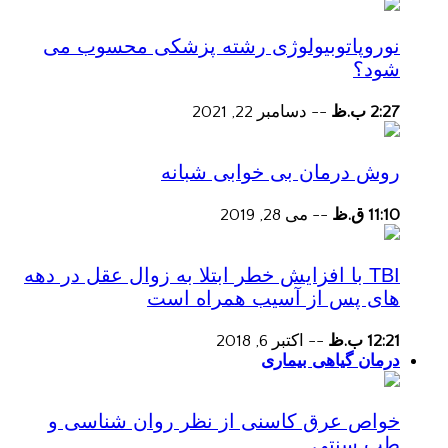
نوروپاتوبیولوژی رشته پزشکی محسوب می
شود؟
2:27 ب.ظ
--
دسامبر 22, 2021
روش درمان بی خوابی شبانه
11:10 ق.ظ
--
می 28, 2019
TBI با افزایش خطر ابتلا به زوال عقل در دهه
های پس از آسیب همراه است
12:21 ب.ظ
--
اکتبر 6, 2018
درمان گیاهی بیماری
خواص عرق کاسنی از نظر روان شناسی و
طب سنتی