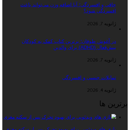
چاقی و افسردگی؛ آیا اضافه وزن می‌تواند باعث
افسردگی شود؟
ژانویه 7, 2026
در آغوش طوفان؛ برترین کتاب کمک به کودکان
بیش‌فعال (ADHD) برای والدین
ژانویه 7, 2026
تمایلات جنسی و افسردگی
ژانویه 4, 2026
برترین ها
بازی های ویدئویی برای بهبود تحرک پس از سکته مغزی