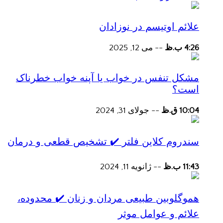
علائم اوتیسم در نوزادان
4:26 ب.ظ
--
می 12, 2025
مشکل تنفس در خواب یا آپنه خواب خطرناک
است؟
10:04 ق.ظ
--
جولای 31, 2024
سندروم کلاین فلتر ✔️ تشخیص قطعی و درمان
11:43 ب.ظ
--
ژانویه 11, 2024
هموگلوبین طبیعی مردان و زنان ✔️ محدوده،
علائم و عوامل موثر