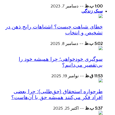
1:00 ب.ظ
--
دسامبر 7, 2023
سبک زندگی
خطای شباهت چیست؟ اشتباهات رایج ذهن در
تشخیص و انتخاب
5:02 ب.ظ
--
دسامبر 8, 2025
سوگیری خودخواهی؛ چرا همیشه خود را
بی‌تقصیر می‌دانیم؟
11:53 ق.ظ
--
نوامبر 19, 2025
طرحواره استحقاق (حق‌طلبی): چرا بعضی
افراد فکر می‌کنند همیشه حق با آن‌هاست؟
5:37 ب.ظ
--
اکتبر 25, 2025