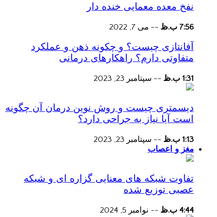
نفخ معده معمایی خنده دار
7:56 ب.ظ
--
می 7, 2022
آفانتازی چیست؟ و چکونه ذهن و عملکرد
متفاوتی دارم؟ راهکارهای درمانی
1:31 ب.ظ
--
سپتامبر 23, 2023
دیسمتری چیست و روش نوین درمان آن چگونه
است آیا نیاز به جراحی دارد؟
1:13 ب.ظ
--
سپتامبر 23, 2023
مغز و اعصاب
تفاوت شبکه های معنایی گزاره ای و شبکه
عصبی توزیع شده
4:44 ب.ظ
--
نوامبر 5, 2024