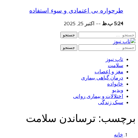
طرحواره بی اعتمادی و سوء استفاده
5:24 ب.ظ
--
اکتبر 25, 2025
جستجو
جستجو
تاپ نیوز
سلامت
مغز و اعصاب
درمان گیاهی بیماری
خانواده
ویدیو
اختلالات و بیماری روانی
سبک زندگی
برچسب:
ترساندن سلامت
خانه