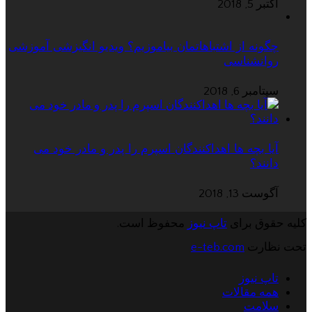
اکتبر 5, 2018
چگونه از اشتباهاتمان بیاموزیم؟ ویدیو انگیزشی آموزشی
روانشناسی
سپتامبر 6, 2018
آیا بچه ها اهداکنندگان اسپرم را پدر و مادر خود می
دانند؟
آگوست 13, 2018
کلیه حقوق برای
تاپ نیوز
محفوظ است.
تحت نظارت
e-teb.com
تاپ نیوز
همه مقالات
سلامت