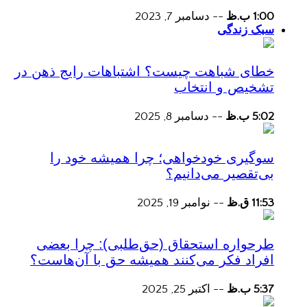
1:00 ب.ظ
--
دسامبر 7, 2023
سبک زندگی
خطای شباهت چیست؟ اشتباهات رایج ذهن در
تشخیص و انتخاب
5:02 ب.ظ
--
دسامبر 8, 2025
سوگیری خودخواهی؛ چرا همیشه خود را
بی‌تقصیر می‌دانیم؟
11:53 ق.ظ
--
نوامبر 19, 2025
طرحواره استحقاق (حق‌طلبی): چرا بعضی
افراد فکر می‌کنند همیشه حق با آن‌هاست؟
5:37 ب.ظ
--
اکتبر 25, 2025