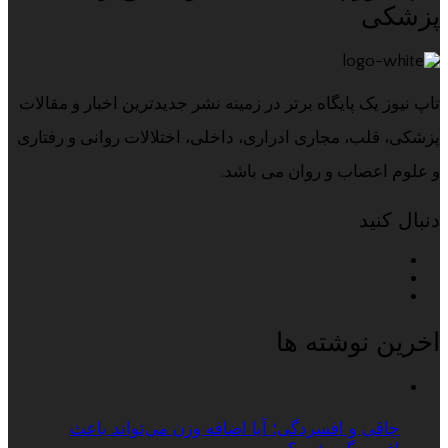
پزشکی
تاپ نیوز یک پایگاه برتر در زمینه نشر جدیدترین اخبار و مقالات
پزشکی، قلب، مجاری ادراری، داخلی، اختلالات روانی و رفتاری
و علوم اعصاب و روان می باشد.
دنبال کنید
اخرین نوشته ها
چاقی و افسردگی؛ آیا اضافه وزن می‌تواند باعث