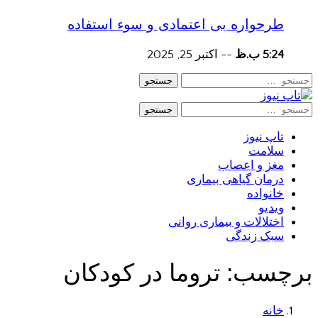
طرحواره بی اعتمادی و سوء استفاده
5:24 ب.ظ
--
اکتبر 25, 2025
جستجو
جستجو
تاپ نیوز
سلامت
مغز و اعصاب
درمان گیاهی بیماری
خانواده
ویدیو
اختلالات و بیماری روانی
سبک زندگی
برچسب:
تروما در کودکان
خانه