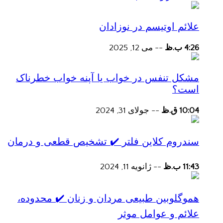
علائم اوتیسم در نوزادان
4:26 ب.ظ
--
می 12, 2025
مشکل تنفس در خواب یا آپنه خواب خطرناک
است؟
10:04 ق.ظ
--
جولای 31, 2024
سندروم کلاین فلتر ✔️ تشخیص قطعی و درمان
11:43 ب.ظ
--
ژانویه 11, 2024
هموگلوبین طبیعی مردان و زنان ✔️ محدوده،
علائم و عوامل موثر