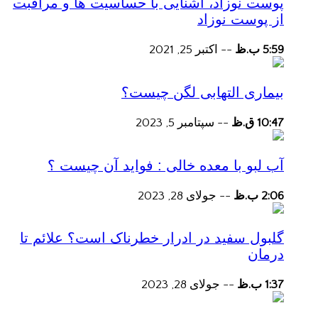
پوست نوزاد، آشنایی با حساسیت ها و مراقبت
از پوست نوزاد
5:59 ب.ظ
--
اکتبر 25, 2021
بیماری التهابی لگن چیست؟
10:47 ق.ظ
--
سپتامبر 5, 2023
آب لبو با معده خالی : فواید آن چیست ؟
2:06 ب.ظ
--
جولای 28, 2023
گلبول سفید در ادرار خطرناک است؟ علائم تا
درمان
1:37 ب.ظ
--
جولای 28, 2023