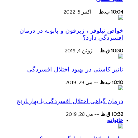
10:04 ب.ظ
--
اکتبر 5, 2022
خواص نیلوفر ، زیرفون و بابونه در درمان
افسردگی دارد؟
10:30 ق.ظ
--
ژوئن 4, 2019
تاثیر کاسنی در بهبود اختلال افسردگی
10:10 ب.ظ
--
می 29, 2019
درمان گیاهی اختلال افسردگی با بهارنارنج
10:32 ق.ظ
--
می 28, 2019
خانواده