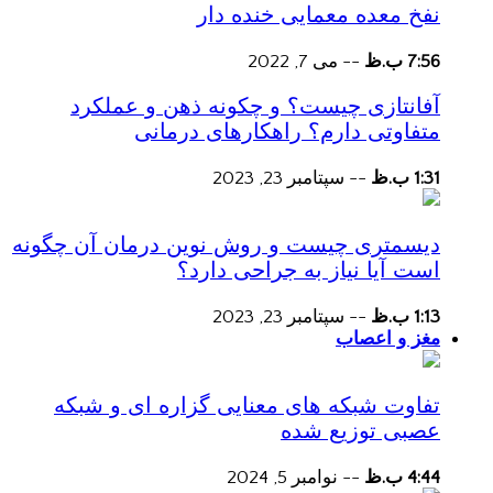
نفخ معده معمایی خنده دار
7:56 ب.ظ
--
می 7, 2022
آفانتازی چیست؟ و چکونه ذهن و عملکرد
متفاوتی دارم؟ راهکارهای درمانی
1:31 ب.ظ
--
سپتامبر 23, 2023
دیسمتری چیست و روش نوین درمان آن چگونه
است آیا نیاز به جراحی دارد؟
1:13 ب.ظ
--
سپتامبر 23, 2023
مغز و اعصاب
تفاوت شبکه های معنایی گزاره ای و شبکه
عصبی توزیع شده
4:44 ب.ظ
--
نوامبر 5, 2024