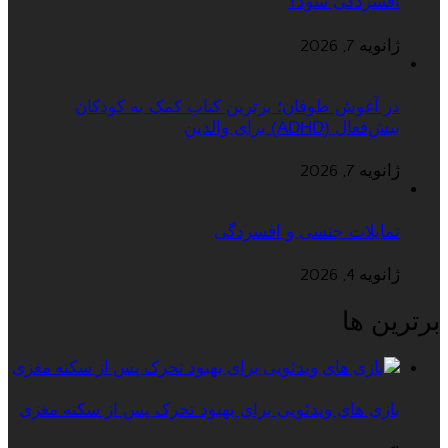
افسردگی شود؟
ژانویه 7, 2026
در آغوش طوفان؛ برترین کتاب کمک به کودکان
بیش‌فعال (ADHD) برای والدین
ژانویه 7, 2026
تمایلات جنسی و افسردگی
ژانویه 4, 2026
برترین ها
بازی های ویدئویی برای بهبود تحرک پس از سکته مغزی