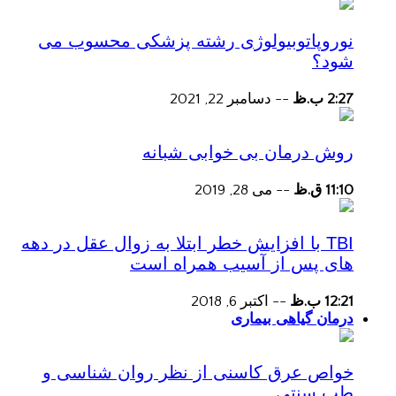
نوروپاتوبیولوژی رشته پزشکی محسوب می
شود؟
2:27 ب.ظ
--
دسامبر 22, 2021
روش درمان بی خوابی شبانه
11:10 ق.ظ
--
می 28, 2019
TBI با افزایش خطر ابتلا به زوال عقل در دهه
های پس از آسیب همراه است
12:21 ب.ظ
--
اکتبر 6, 2018
درمان گیاهی بیماری
خواص عرق کاسنی از نظر روان شناسی و
طب سنتی