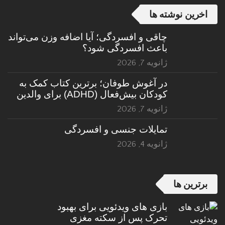
اخرین نوشته ها
چاقی و افسردگی؛ آیا اضافه وزن می‌تواند
باعث افسردگی شود؟
ژانویه 7, 2026
در آغوش طوفان؛ برترین کتاب کمک به
کودکان بیش‌فعال (ADHD) برای والدین
ژانویه 7, 2026
تمایلات جنسی و افسردگی
ژانویه 4, 2026
برترین ها
بازی های ویدئویی برای بهبود
تحرک پس از سکته مغزی