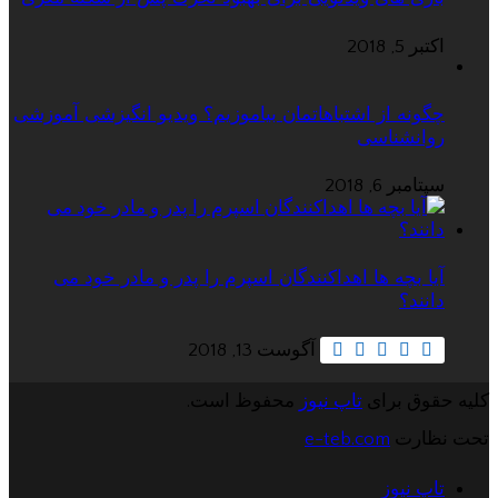
اکتبر 5, 2018
چگونه از اشتباهاتمان بیاموزیم؟ ویدیو انگیزشی آموزشی
روانشناسی
سپتامبر 6, 2018
آیا بچه ها اهداکنندگان اسپرم را پدر و مادر خود می
دانند؟
آگوست 13, 2018
کلیه حقوق برای
تاپ نیوز
محفوظ است.
تحت نظارت
e-teb.com
تاپ نیوز