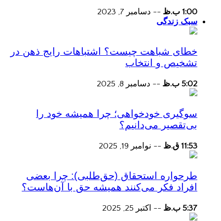
1:00 ب.ظ
--
دسامبر 7, 2023
سبک زندگی
خطای شباهت چیست؟ اشتباهات رایج ذهن در
تشخیص و انتخاب
5:02 ب.ظ
--
دسامبر 8, 2025
سوگیری خودخواهی؛ چرا همیشه خود را
بی‌تقصیر می‌دانیم؟
11:53 ق.ظ
--
نوامبر 19, 2025
طرحواره استحقاق (حق‌طلبی): چرا بعضی
افراد فکر می‌کنند همیشه حق با آن‌هاست؟
5:37 ب.ظ
--
اکتبر 25, 2025