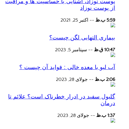
پوست نوزاد، آشنایی با حساسیت ها و مراقبت
از پوست نوزاد
5:59 ب.ظ
--
اکتبر 25, 2021
بیماری التهابی لگن چیست؟
10:47 ق.ظ
--
سپتامبر 5, 2023
آب لبو با معده خالی : فواید آن چیست ؟
2:06 ب.ظ
--
جولای 28, 2023
گلبول سفید در ادرار خطرناک است؟ علائم تا
درمان
1:37 ب.ظ
--
جولای 28, 2023