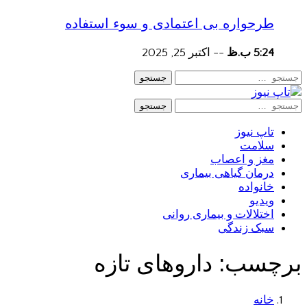
طرحواره بی اعتمادی و سوء استفاده
5:24 ب.ظ
--
اکتبر 25, 2025
جستجو
جستجو
تاپ نیوز
سلامت
مغز و اعصاب
درمان گیاهی بیماری
خانواده
ویدیو
اختلالات و بیماری روانی
سبک زندگی
برچسب:
داروهای تازه
خانه