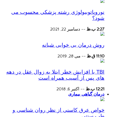
نوروپاتوبیولوژی رشته پزشکی محسوب می
شود؟
2:27 ب.ظ
--
دسامبر 22, 2021
روش درمان بی خوابی شبانه
11:10 ق.ظ
--
می 28, 2019
TBI با افزایش خطر ابتلا به زوال عقل در دهه
های پس از آسیب همراه است
12:21 ب.ظ
--
اکتبر 6, 2018
درمان گیاهی بیماری
خواص عرق کاسنی از نظر روان شناسی و
طب سنتی