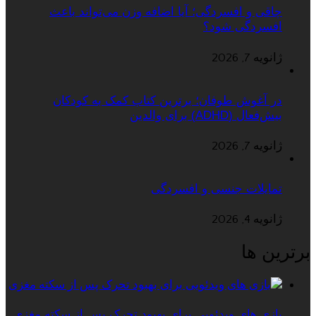
چاقی و افسردگی؛ آیا اضافه وزن می‌تواند باعث
افسردگی شود؟
ژانویه 7, 2026
در آغوش طوفان؛ برترین کتاب کمک به کودکان
بیش‌فعال (ADHD) برای والدین
ژانویه 7, 2026
تمایلات جنسی و افسردگی
ژانویه 4, 2026
برترین ها
بازی های ویدئویی برای بهبود تحرک پس از سکته مغزی