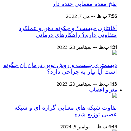
نفخ معده معمایی خنده دار
7:56 ب.ظ
--
می 7, 2022
آفانتازی چیست؟ و چکونه ذهن و عملکرد
متفاوتی دارم؟ راهکارهای درمانی
1:31 ب.ظ
--
سپتامبر 23, 2023
دیسمتری چیست و روش نوین درمان آن چگونه
است آیا نیاز به جراحی دارد؟
1:13 ب.ظ
--
سپتامبر 23, 2023
مغز و اعصاب
تفاوت شبکه های معنایی گزاره ای و شبکه
عصبی توزیع شده
4:44 ب.ظ
--
نوامبر 5, 2024