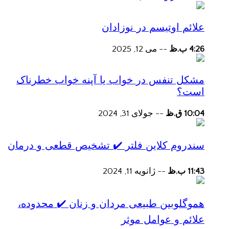
علائم اوتیسم در نوزادان
4:26 ب.ظ
--
می 12, 2025
مشکل تنفس در خواب یا آپنه خواب خطرناک
است؟
10:04 ق.ظ
--
جولای 31, 2024
سندروم کلاین فلتر ✔️ تشخیص قطعی و درمان
11:43 ب.ظ
--
ژانویه 11, 2024
هموگلوبین طبیعی مردان و زنان ✔️ محدوده،
علائم و عوامل موثر