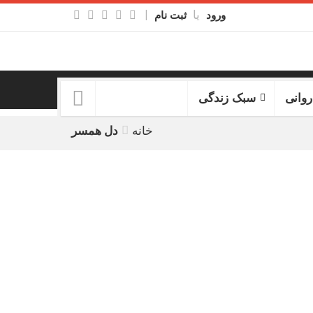
یا
|
ورود
ثبت نام
روانی
سبک زندگی
خانه
دل همسر