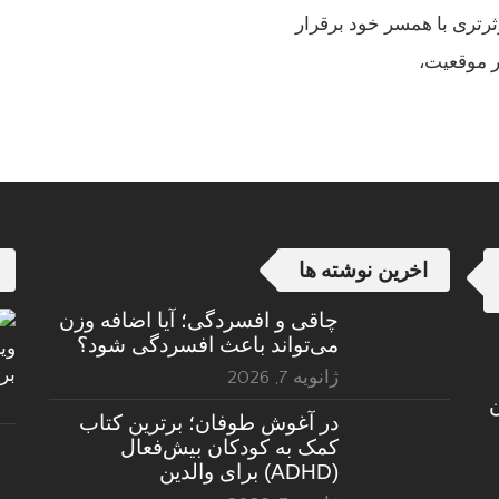
رتری با همسر خود برقرار
ر موقعیت،
اخرین نوشته ها
چاقی و افسردگی؛ آیا اضافه وزن
می‌تواند باعث افسردگی شود؟
ژانویه 7, 2026
ن
در آغوش طوفان؛ برترین کتاب
کمک به کودکان بیش‌فعال
(ADHD) برای والدین