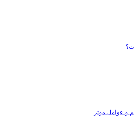
ت؟
م و عوامل موثر