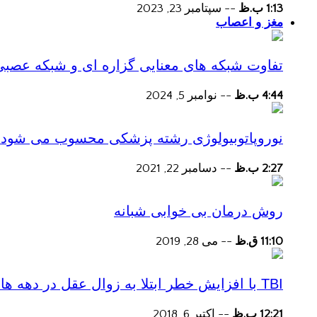
1:13 ب.ظ
--
سپتامبر 23, 2023
مغز و اعصاب
تفاوت شبکه های معنایی گزاره ای و شبکه عصبی
4:44 ب.ظ
--
نوامبر 5, 2024
نوروپاتوبیولوژی رشته پزشکی محسوب می شود؟
2:27 ب.ظ
--
دسامبر 22, 2021
روش درمان بی خوابی شبانه
11:10 ق.ظ
--
می 28, 2019
TBI با افزایش خطر ابتلا به زوال عقل در دهه های پس از آسیب همراه است
12:21 ب.ظ
--
اکتبر 6, 2018