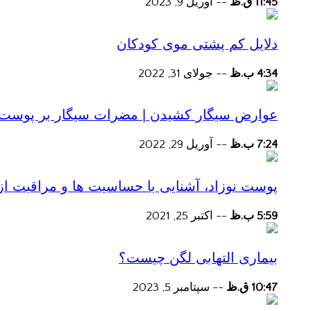
11:45 ق.ظ
--
آوریل 9, 2023
دلایل کم پشتی موی کودکان
4:34 ب.ظ
--
جولای 31, 2022
عوارض سیگار کشیدن | مضرات سیگار بر پوست و 
7:24 ب.ظ
--
آوریل 29, 2022
پوست نوزاد، آشنایی با حساسیت ها و مراقبت از
5:59 ب.ظ
--
اکتبر 25, 2021
بیماری التهابی لگن چیست؟
10:47 ق.ظ
--
سپتامبر 5, 2023