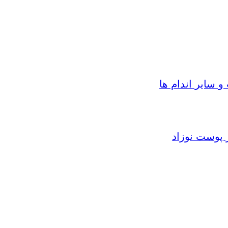
سایر اندام ها
 پوست نوزاد