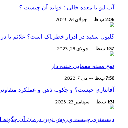
آب لبو با معده خالی : فواید آن چیست ؟
2:06 ب.ظ
--
جولای 28, 2023
گلبول سفید در ادرار خطرناک است؟ علائم تا در
1:37 ب.ظ
--
جولای 28, 2023
نفخ معده معمایی خنده دار
7:56 ب.ظ
--
می 7, 2022
آفانتازی چیست؟ و چکونه ذهن و عملکرد متفاوتی
1:31 ب.ظ
--
سپتامبر 23, 2023
دیسمتری چیست و روش نوین درمان آن چگونه است