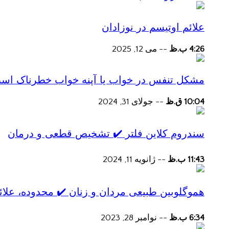
علائم اوتیسم در نوزادان
4:26 ب.ظ
--
می 12, 2025
مشکل تنفس در خواب یا آپنه خواب خطرناک اس
10:04 ق.ظ
--
جولای 31, 2024
سندروم کلاین فلتر ✔️ تشخیص قطعی و درمان
11:43 ب.ظ
--
ژانویه 11, 2024
هموگلوبین طبیعی مردان و زنان ✔️ محدوده، علائ
6:34 ب.ظ
--
نوامبر 28, 2023