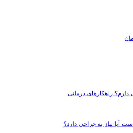
مان
 دارم؟ راهکارهای درمانی
 آیا نیاز به جراحی دارد؟