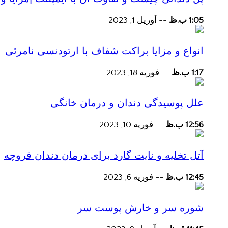
1:05 ب.ظ
--
آوریل 1, 2023
انواع و مزایا براکت شفاف با ارتودنسی نامرئی
1:17 ب.ظ
--
فوریه 18, 2023
علل پوسیدگی دندان و درمان خانگی
12:56 ب.ظ
--
فوریه 10, 2023
آتل تخلیه و نایت گارد برای درمان دندان قروچه
12:45 ب.ظ
--
فوریه 6, 2023
شوره سر و خارش پوست سر