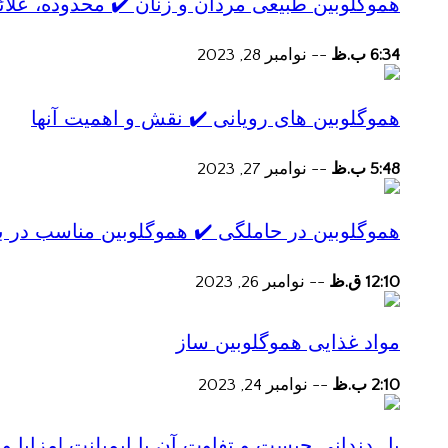
هموگلوبین طبیعی مردان و زنان ✔️ محدوده، علائ
6:34 ب.ظ
--
نوامبر 28, 2023
هموگلوبین های رویانی ✔️ نقش و اهمیت آنها
5:48 ب.ظ
--
نوامبر 27, 2023
هموگلوبین در حاملگی ✔️ هموگلوبین مناسب در ب
12:10 ق.ظ
--
نوامبر 26, 2023
مواد غذایی هموگلوبین ساز
2:10 ب.ظ
--
نوامبر 24, 2023
پل دندانی چیست و تفاوت آن با ایمپلنت |مزایا و