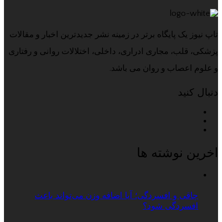
تاپ نیوز یک پایگاه برتر در زمینه نشر جدیدترین اخبار و مقالات
پزشکی، قلب، مجاری ادراری، داخلی، اختلالات روانی و رفتاری
و علوم اعصاب و روان می باشد.
دنبال کنید
اخرین نوشته ها
چاقی و افسردگی؛ آیا اضافه وزن می‌تواند باعث
افسردگی شود؟