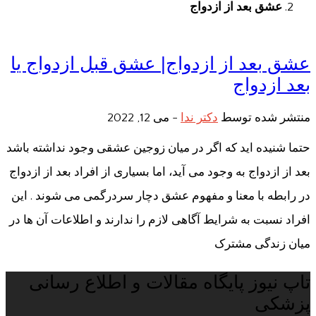
عشق بعد از ازدواج
عشق بعد از ازدواج| عشق قبل ازدواج یا
بعد ازدواج
منتشر شده توسط
دکتر ندا
-
می 12, 2022
حتما شنیده اید که اگر در میان زوجین عشقی وجود نداشته باشد
بعد از ازدواج به وجود می آید، اما بسیاری از افراد بعد از ازدواج
در رابطه با معنا و مفهوم عشق دچار سردرگمی می شوند . این
افراد نسبت به شرایط آگاهی لازم را ندارند و اطلاعات آن ها در
میان زندگی مشترک
تاپ نیوز پایگاه مقالات و اطلاع رسانی
پزشکی