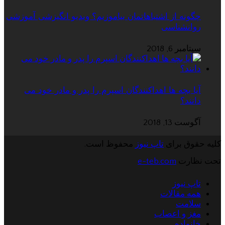
چگونه از اشتباهاتمان بیاموزیم؟ ویدیو انگیزشی آموزشی
روانشناسی
سپتامبر 6, 2018
آیا بچه ها اهداکنندگان اسپرم را پدر و مادر خود می
دانند؟
آگوست 13, 2018
کلیه حقوق برای
تاپ نیوز
محفوظ است.
تحت نظارت
e-teb.com
تاپ نیوز
همه مقالات
سلامت
مغز و اعصاب
خانواده