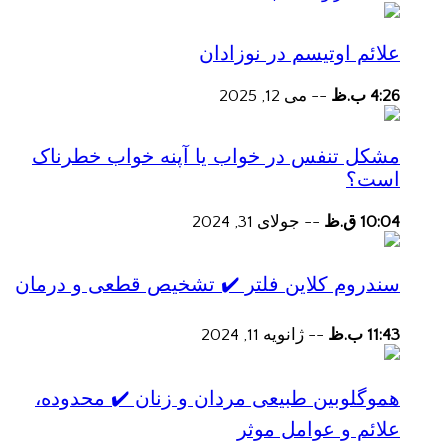
علائم اوتیسم در نوزادان
4:26 ب.ظ
--
می 12, 2025
مشکل تنفس در خواب یا آپنه خواب خطرناک
است؟
10:04 ق.ظ
--
جولای 31, 2024
سندروم کلاین فلتر ✔️ تشخیص قطعی و درمان
11:43 ب.ظ
--
ژانویه 11, 2024
هموگلوبین طبیعی مردان و زنان ✔️ محدوده،
علائم و عوامل موثر