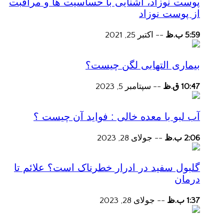
پوست نوزاد، آشنایی با حساسیت ها و مراقبت
از پوست نوزاد
5:59 ب.ظ
--
اکتبر 25, 2021
بیماری التهابی لگن چیست؟
10:47 ق.ظ
--
سپتامبر 5, 2023
آب لبو با معده خالی : فواید آن چیست ؟
2:06 ب.ظ
--
جولای 28, 2023
گلبول سفید در ادرار خطرناک است؟ علائم تا
درمان
1:37 ب.ظ
--
جولای 28, 2023