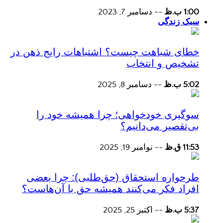
1:00 ب.ظ
--
دسامبر 7, 2023
سبک زندگی
خطای شباهت چیست؟ اشتباهات رایج ذهن در
تشخیص و انتخاب
5:02 ب.ظ
--
دسامبر 8, 2025
سوگیری خودخواهی؛ چرا همیشه خود را
بی‌تقصیر می‌دانیم؟
11:53 ق.ظ
--
نوامبر 19, 2025
طرحواره استحقاق (حق‌طلبی): چرا بعضی
افراد فکر می‌کنند همیشه حق با آن‌هاست؟
5:37 ب.ظ
--
اکتبر 25, 2025