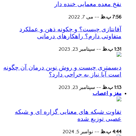
نفخ معده معمایی خنده دار
7:56 ب.ظ
--
می 7, 2022
آفانتازی چیست؟ و چکونه ذهن و عملکرد
متفاوتی دارم؟ راهکارهای درمانی
1:31 ب.ظ
--
سپتامبر 23, 2023
دیسمتری چیست و روش نوین درمان آن چگونه
است آیا نیاز به جراحی دارد؟
1:13 ب.ظ
--
سپتامبر 23, 2023
مغز و اعصاب
تفاوت شبکه های معنایی گزاره ای و شبکه
عصبی توزیع شده
4:44 ب.ظ
--
نوامبر 5, 2024