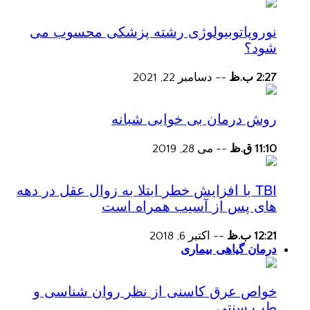
نوروپاتوبیولوژی رشته پزشکی محسوب می
شود؟
2:27 ب.ظ
--
دسامبر 22, 2021
روش درمان بی خوابی شبانه
11:10 ق.ظ
--
می 28, 2019
TBI با افزایش خطر ابتلا به زوال عقل در دهه
های پس از آسیب همراه است
12:21 ب.ظ
--
اکتبر 6, 2018
درمان گیاهی بیماری
خواص عرق کاسنی از نظر روان شناسی و
طب سنتی