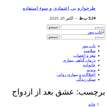
طرحواره بی اعتمادی و سوء استفاده
5:24 ب.ظ
--
اکتبر 25, 2025
جستجو
جستجو
تاپ نیوز
سلامت
مغز و اعصاب
درمان گیاهی بیماری
خانواده
ویدیو
اختلالات و بیماری روانی
سبک زندگی
برچسب:
عشق بعد از ازدواج
خانه