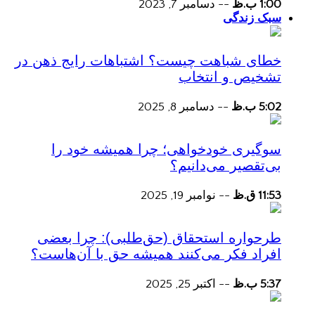
1:00 ب.ظ
--
دسامبر 7, 2023
سبک زندگی
خطای شباهت چیست؟ اشتباهات رایج ذهن در
تشخیص و انتخاب
5:02 ب.ظ
--
دسامبر 8, 2025
سوگیری خودخواهی؛ چرا همیشه خود را
بی‌تقصیر می‌دانیم؟
11:53 ق.ظ
--
نوامبر 19, 2025
طرحواره استحقاق (حق‌طلبی): چرا بعضی
افراد فکر می‌کنند همیشه حق با آن‌هاست؟
5:37 ب.ظ
--
اکتبر 25, 2025