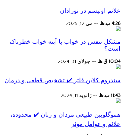
علائم اوتیسم در نوزادان
4:26 ب.ظ
--
می 12, 2025
مشکل تنفس در خواب یا آپنه خواب خطرناک
است؟
10:04 ق.ظ
--
جولای 31, 2024
سندروم کلاین فلتر ✔️ تشخیص قطعی و درمان
11:43 ب.ظ
--
ژانویه 11, 2024
هموگلوبین طبیعی مردان و زنان ✔️ محدوده،
علائم و عوامل موثر