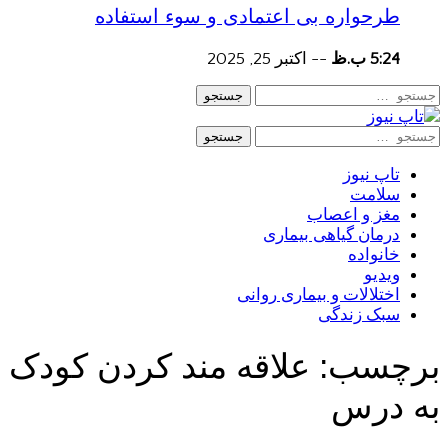
طرحواره بی اعتمادی و سوء استفاده
5:24 ب.ظ
--
اکتبر 25, 2025
جستجو
جستجو
تاپ نیوز
سلامت
مغز و اعصاب
درمان گیاهی بیماری
خانواده
ویدیو
اختلالات و بیماری روانی
سبک زندگی
برچسب:
علاقه مند کردن کودک
به درس