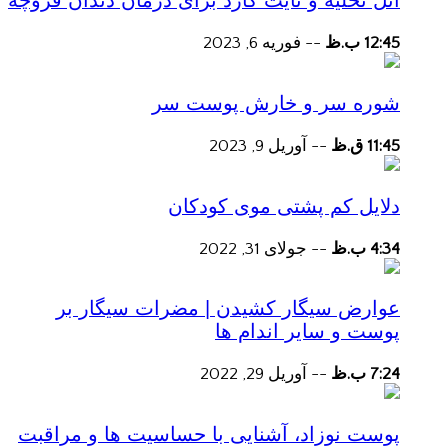
آتل تخلیه و نایت گارد برای درمان دندان قروچه
12:45 ب.ظ
--
فوریه 6, 2023
شوره سر و خارش پوست سر
11:45 ق.ظ
--
آوریل 9, 2023
دلایل کم پشتی موی کودکان
4:34 ب.ظ
--
جولای 31, 2022
عوارض سیگار کشیدن | مضرات سیگار بر
پوست و سایر اندام ها
7:24 ب.ظ
--
آوریل 29, 2022
پوست نوزاد، آشنایی با حساسیت ها و مراقبت