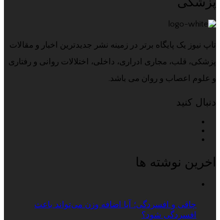
پزشکی
تاپ نیوز یک پایگاه برتر در زمینه نشر جدیدترین اخبار و مقالات
پزشکی، قلب، مجاری ادراری، داخلی، اختلالات روانی و رفتاری
و علوم اعصاب و روان می باشد.
دنبال کنید
اخرین نوشته ها
چاقی و افسردگی؛ آیا اضافه وزن می‌تواند باعث
افسردگی شود؟