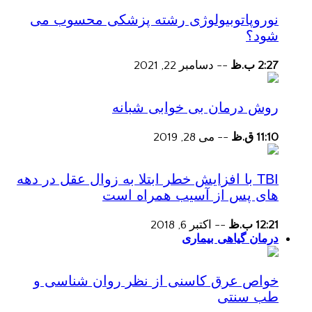
نوروپاتوبیولوژی رشته پزشکی محسوب می
شود؟
2:27 ب.ظ
--
دسامبر 22, 2021
روش درمان بی خوابی شبانه
11:10 ق.ظ
--
می 28, 2019
TBI با افزایش خطر ابتلا به زوال عقل در دهه
های پس از آسیب همراه است
12:21 ب.ظ
--
اکتبر 6, 2018
درمان گیاهی بیماری
خواص عرق کاسنی از نظر روان شناسی و
طب سنتی