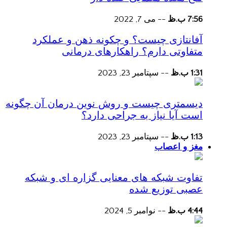
7:56 ب.ظ
--
می 7, 2022
آفانتازی چیست؟ و چکونه ذهن و عملکرد
متفاوتی دارم؟ راهکارهای درمانی
1:31 ب.ظ
--
سپتامبر 23, 2023
دیسمتری چیست و روش نوین درمان آن چگونه
است آیا نیاز به جراحی دارد؟
1:13 ب.ظ
--
سپتامبر 23, 2023
مغز و اعصاب
تفاوت شبکه های معنایی گزاره ای و شبکه
عصبی توزیع شده
4:44 ب.ظ
--
نوامبر 5, 2024