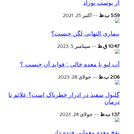
از پوست نوزاد
5:59 ب.ظ
--
اکتبر 25, 2021
بیماری التهابی لگن چیست؟
10:47 ق.ظ
--
سپتامبر 5, 2023
آب لبو با معده خالی : فواید آن چیست ؟
2:06 ب.ظ
--
جولای 28, 2023
گلبول سفید در ادرار خطرناک است؟ علائم تا
درمان
1:37 ب.ظ
--
جولای 28, 2023
نفخ معده معمایی خنده دار