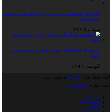
چگونه از اشتباهاتمان بیاموزیم؟ ویدیو انگیزشی آموزشی
روانشناسی
سپتامبر 6, 2018
آیا بچه ها اهداکنندگان اسپرم را پدر و مادر خود می
دانند؟
آگوست 13, 2018
کلیه حقوق برای
تاپ نیوز
محفوظ است.
تحت نظارت
e-teb.com
تاپ نیوز
همه مقالات
سلامت