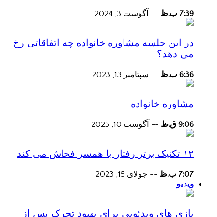
7:39 ب.ظ
--
آگوست 3, 2024
در این جلسه مشاوره خانواده چه اتفاقاتی رخ
می دهد؟
6:36 ب.ظ
--
سپتامبر 13, 2023
مشاوره خانواده
9:06 ق.ظ
--
آگوست 10, 2023
۱۲ تکنیک برتر رفتار با همسر فحاش می کند
7:07 ب.ظ
--
جولای 15, 2023
ویدیو
بازی های ویدئویی برای بهبود تحرک پس از