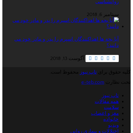
روانشناسی
سپتامبر 6, 2018
آیا بچه ها اهداکنندگان اسپرم را پدر و مادر خود می
دانند؟
آگوست 13, 2018
کلیه حقوق برای
تاپ نیوز
محفوظ است.
تحت نظارت
e-teb.com
تاپ نیوز
همه مقالات
سلامت
مغز و اعصاب
خانواده
ویدیو
اختلالات و بیماری روانی