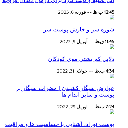
آتل تخلیه و نایت گارد برای درمان دندان قروچه
12:45 ب.ظ
--
فوریه 6, 2023
شوره سر و خارش پوست سر
11:45 ق.ظ
--
آوریل 9, 2023
دلایل کم پشتی موی کودکان
4:34 ب.ظ
--
جولای 31, 2022
عوارض سیگار کشیدن | مضرات سیگار بر
پوست و سایر اندام ها
7:24 ب.ظ
--
آوریل 29, 2022
پوست نوزاد، آشنایی با حساسیت ها و مراقبت