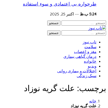
طرحواره بی اعتمادی و سوء استفاده
5:24 ب.ظ
--
اکتبر 25, 2025
جستجو
جستجو
تاپ نیوز
سلامت
مغز و اعصاب
درمان گیاهی بیماری
خانواده
ویدیو
اختلالات و بیماری روانی
سبک زندگی
برچسب:
علت گریه نوزاد
خانه
علت گریه نوزاد