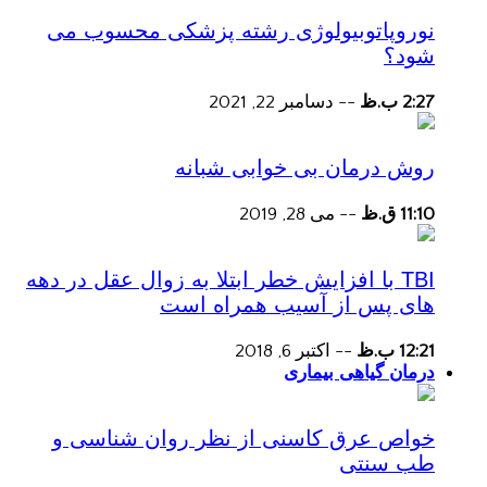
نوروپاتوبیولوژی رشته پزشکی محسوب می
شود؟
2:27 ب.ظ
--
دسامبر 22, 2021
روش درمان بی خوابی شبانه
11:10 ق.ظ
--
می 28, 2019
TBI با افزایش خطر ابتلا به زوال عقل در دهه
های پس از آسیب همراه است
12:21 ب.ظ
--
اکتبر 6, 2018
درمان گیاهی بیماری
خواص عرق کاسنی از نظر روان شناسی و
طب سنتی