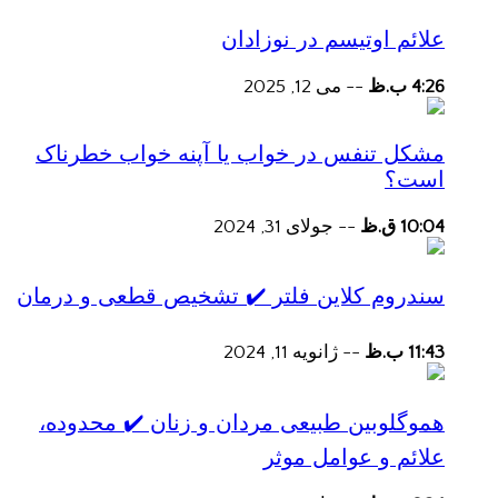
علائم اوتیسم در نوزادان
4:26 ب.ظ
--
می 12, 2025
مشکل تنفس در خواب یا آپنه خواب خطرناک
است؟
10:04 ق.ظ
--
جولای 31, 2024
سندروم کلاین فلتر ✔️ تشخیص قطعی و درمان
11:43 ب.ظ
--
ژانویه 11, 2024
هموگلوبین طبیعی مردان و زنان ✔️ محدوده،
علائم و عوامل موثر