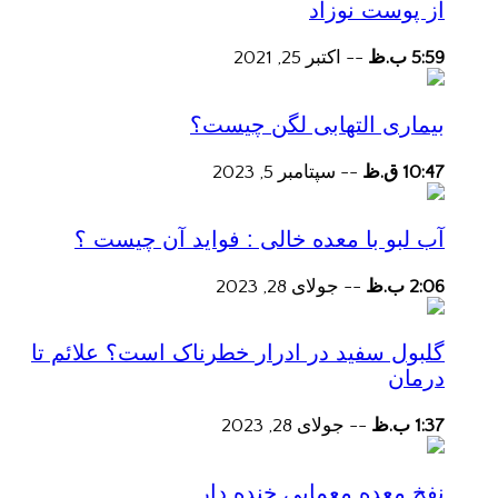
از پوست نوزاد
5:59 ب.ظ
--
اکتبر 25, 2021
بیماری التهابی لگن چیست؟
10:47 ق.ظ
--
سپتامبر 5, 2023
آب لبو با معده خالی : فواید آن چیست ؟
2:06 ب.ظ
--
جولای 28, 2023
گلبول سفید در ادرار خطرناک است؟ علائم تا
درمان
1:37 ب.ظ
--
جولای 28, 2023
نفخ معده معمایی خنده دار