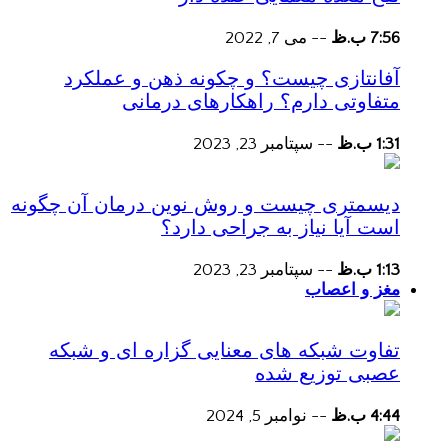
7:56 ب.ظ
--
می 7, 2022
آفانتازی چیست؟ و چکونه ذهن و عملکرد
متفاوتی دارم؟ راهکارهای درمانی
1:31 ب.ظ
--
سپتامبر 23, 2023
دیسمتری چیست و روش نوین درمان آن چگونه
است آیا نیاز به جراحی دارد؟
1:13 ب.ظ
--
سپتامبر 23, 2023
مغز و اعصاب
تفاوت شبکه های معنایی گزاره ای و شبکه
عصبی توزیع شده
4:44 ب.ظ
--
نوامبر 5, 2024