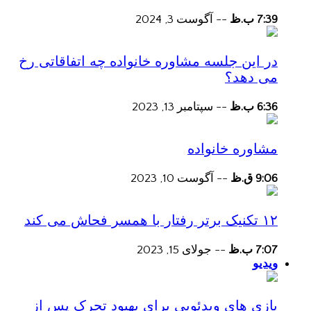
7:39 ب.ظ
--
آگوست 3, 2024
در این جلسه مشاوره خانواده چه اتفاقاتی رخ
می دهد؟
6:36 ب.ظ
--
سپتامبر 13, 2023
مشاوره خانواده
9:06 ق.ظ
--
آگوست 10, 2023
۱۲ تکنیک برتر رفتار با همسر فحاش می کند
7:07 ب.ظ
--
جولای 15, 2023
ویدیو
بازی های ویدئویی برای بهبود تحرک پس از