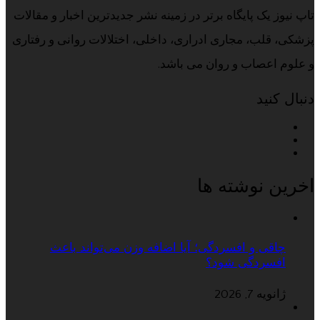
تاپ نیوز یک پایگاه برتر در زمینه نشر جدیدترین اخبار و مقالات
پزشکی، قلب، مجاری ادراری، داخلی، اختلالات روانی و رفتاری
و علوم اعصاب و روان می باشد.
دنبال کنید
اخرین نوشته ها
چاقی و افسردگی؛ آیا اضافه وزن می‌تواند باعث
افسردگی شود؟
ژانویه 7, 2026