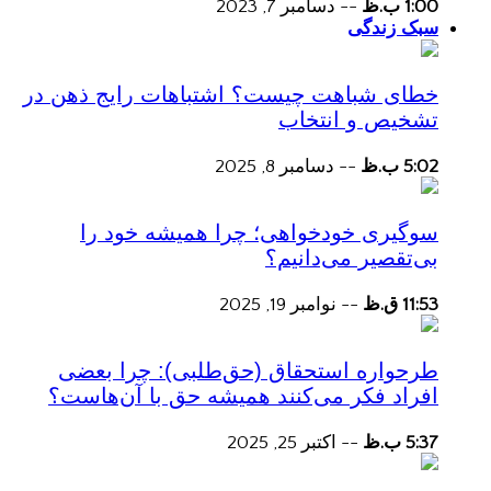
1:00 ب.ظ
--
دسامبر 7, 2023
سبک زندگی
خطای شباهت چیست؟ اشتباهات رایج ذهن در
تشخیص و انتخاب
5:02 ب.ظ
--
دسامبر 8, 2025
سوگیری خودخواهی؛ چرا همیشه خود را
بی‌تقصیر می‌دانیم؟
11:53 ق.ظ
--
نوامبر 19, 2025
طرحواره استحقاق (حق‌طلبی): چرا بعضی
افراد فکر می‌کنند همیشه حق با آن‌هاست؟
5:37 ب.ظ
--
اکتبر 25, 2025