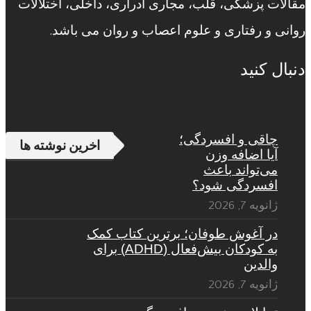
مقالات پزشکی، قلب، مجاری ادراری، داخلی، اختلالات
روانی و رفتاری و علوم اعصاب و روان می باشد.
دنبال کنید
چاقی و افسردگی؛
اخرین نوشته ها
آیا اضافه وزن
می‌تواند باعث
افسردگی شود؟
ژانویه 7, 2026
در آغوش طوفان؛ برترین کتاب کمک
به کودکان بیش‌فعال (ADHD) برای
والدین
ژانویه 7, 2026