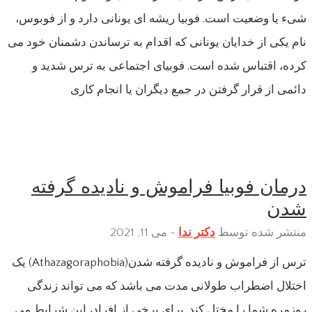
شیء یا وضعیت است. فوبیا ریشه ای یونانی دارد و از فوبوس،
نام یکی از خدایان یونانی که اقدام به ترساندن دشمنان خود می
کرده، اقتباس شده است. فوبیای اجتماعی به ترس شدید و
دائمی از قرار گرفتن در جمع دیگران یا انجام کاری
درمان فوبیا فراموش و نادیده گرفته
شدن
منتشر شده توسط
دکتر ندا
-
می 11, 2021
ترس از فراموش و نادیده گرفته شدن(Athazagoraphobia) یک
اختلال اضطراب طولانی مدت می باشد که می تواند زندگی
روزمره شما را مختل کند. برای برخی از افراد، این شرایط می