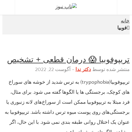
برچسب:
فوبیا
خانه
فوبیا
تریپوفوبیا 😱 درمان قطعی + تشخیص
منتشر شده توسط
دکتر ندا
-
آگوست 22, 2022
تریپوفوبیا(trypophobia) به ترس شدید از خوشه های سوراخ
های کوچک، برجستگی ها یا الگوها گفته می شود. برای مثال،
فرد مبتلا به تریپوفوبیا ممکن است از سوراخ‌های لانه زنبوری یا
برجستگی‌های روی پوست میوه ترس داشته باشد. تریپوفوبیا به
عنوان یک اختلال روانی طبقه بندی نمی شود. با این حال، اگر