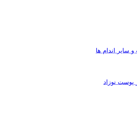
سایر اندام ها
 پوست نوزاد