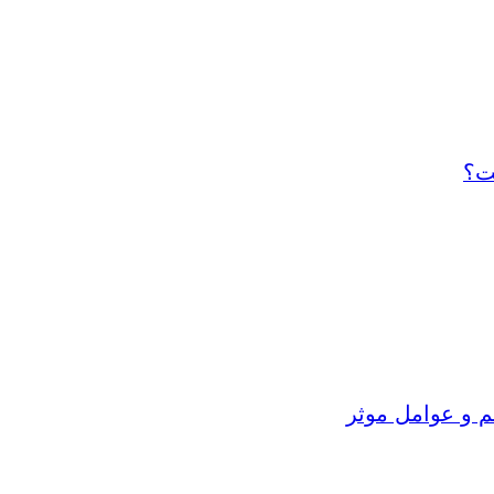
ت؟
م و عوامل موثر