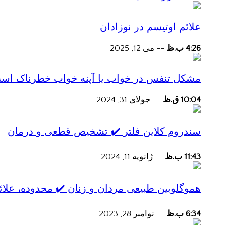
علائم اوتیسم در نوزادان
4:26 ب.ظ
--
می 12, 2025
مشکل تنفس در خواب یا آپنه خواب خطرناک اس
10:04 ق.ظ
--
جولای 31, 2024
سندروم کلاین فلتر ✔️ تشخیص قطعی و درمان
11:43 ب.ظ
--
ژانویه 11, 2024
هموگلوبین طبیعی مردان و زنان ✔️ محدوده، علائ
6:34 ب.ظ
--
نوامبر 28, 2023