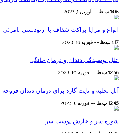
1:05 ب.ظ
--
آوریل 1, 2023
انواع و مزایا براکت شفاف با ارتودنسی نامرئی
1:17 ب.ظ
--
فوریه 18, 2023
علل پوسیدگی دندان و درمان خانگی
12:56 ب.ظ
--
فوریه 10, 2023
آتل تخلیه و نایت گارد برای درمان دندان قروچه
12:45 ب.ظ
--
فوریه 6, 2023
شوره سر و خارش پوست سر