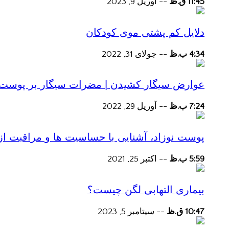
11:45 ق.ظ
--
آوریل 9, 2023
دلایل کم پشتی موی کودکان
4:34 ب.ظ
--
جولای 31, 2022
عوارض سیگار کشیدن | مضرات سیگار بر پوست و 
7:24 ب.ظ
--
آوریل 29, 2022
پوست نوزاد، آشنایی با حساسیت ها و مراقبت از
5:59 ب.ظ
--
اکتبر 25, 2021
بیماری التهابی لگن چیست؟
10:47 ق.ظ
--
سپتامبر 5, 2023