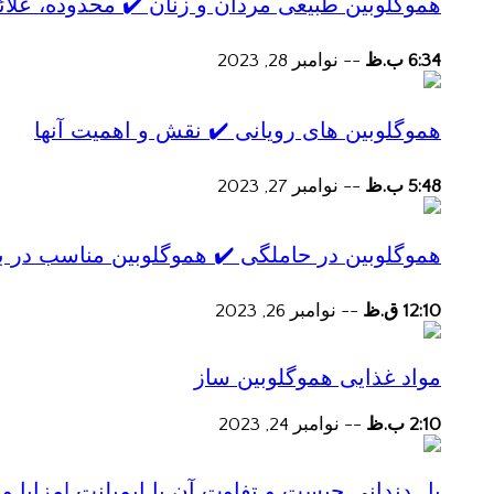
هموگلوبین طبیعی مردان و زنان ✔️ محدوده، علائ
6:34 ب.ظ
--
نوامبر 28, 2023
هموگلوبین های رویانی ✔️ نقش و اهمیت آنها
5:48 ب.ظ
--
نوامبر 27, 2023
هموگلوبین در حاملگی ✔️ هموگلوبین مناسب در ب
12:10 ق.ظ
--
نوامبر 26, 2023
مواد غذایی هموگلوبین ساز
2:10 ب.ظ
--
نوامبر 24, 2023
پل دندانی چیست و تفاوت آن با ایمپلنت |مزایا و