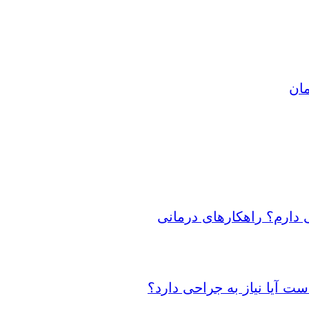
مان
 دارم؟ راهکارهای درمانی
 آیا نیاز به جراحی دارد؟