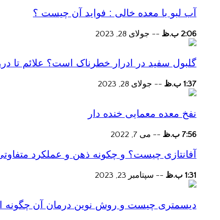
آب لبو با معده خالی : فواید آن چیست ؟
2:06 ب.ظ
--
جولای 28, 2023
گلبول سفید در ادرار خطرناک است؟ علائم تا در
1:37 ب.ظ
--
جولای 28, 2023
نفخ معده معمایی خنده دار
7:56 ب.ظ
--
می 7, 2022
آفانتازی چیست؟ و چکونه ذهن و عملکرد متفاوتی
1:31 ب.ظ
--
سپتامبر 23, 2023
دیسمتری چیست و روش نوین درمان آن چگونه است