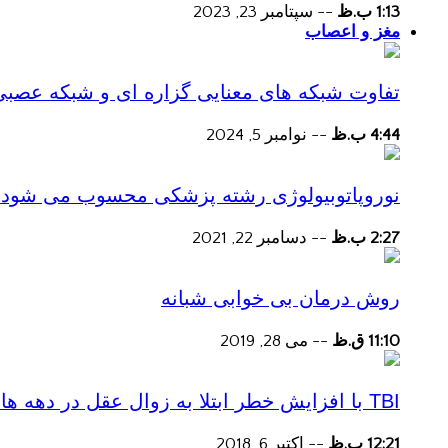
1:13 ب.ظ
--
سپتامبر 23, 2023
مغز و اعصاب
تفاوت شبکه های معنایی گزاره ای و شبکه عصبی
4:44 ب.ظ
--
نوامبر 5, 2024
نوروپاتوبیولوژی رشته پزشکی محسوب می شود؟
2:27 ب.ظ
--
دسامبر 22, 2021
روش درمان بی خوابی شبانه
11:10 ق.ظ
--
می 28, 2019
TBI با افزایش خطر ابتلا به زوال عقل در دهه های پس از آسیب همراه است
12:21 ب.ظ
--
اکتبر 6, 2018