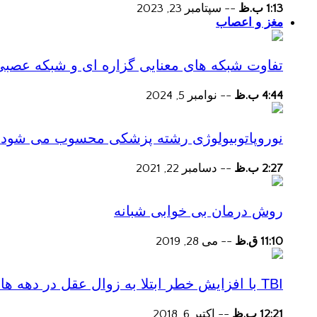
1:13 ب.ظ
--
سپتامبر 23, 2023
مغز و اعصاب
تفاوت شبکه های معنایی گزاره ای و شبکه عصبی
4:44 ب.ظ
--
نوامبر 5, 2024
نوروپاتوبیولوژی رشته پزشکی محسوب می شود؟
2:27 ب.ظ
--
دسامبر 22, 2021
روش درمان بی خوابی شبانه
11:10 ق.ظ
--
می 28, 2019
TBI با افزایش خطر ابتلا به زوال عقل در دهه های پس از آسیب همراه است
12:21 ب.ظ
--
اکتبر 6, 2018