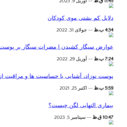
11:45 ق.ظ
--
آوریل 9, 2023
دلایل کم پشتی موی کودکان
4:34 ب.ظ
--
جولای 31, 2022
عوارض سیگار کشیدن | مضرات سیگار بر پوست و 
7:24 ب.ظ
--
آوریل 29, 2022
پوست نوزاد، آشنایی با حساسیت ها و مراقبت از
5:59 ب.ظ
--
اکتبر 25, 2021
بیماری التهابی لگن چیست؟
10:47 ق.ظ
--
سپتامبر 5, 2023