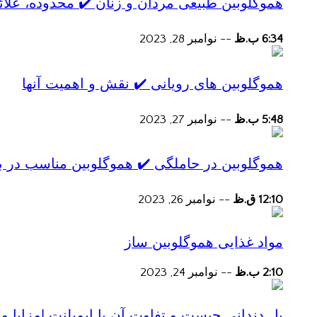
هموگلوبین طبیعی مردان و زنان ✔️ محدوده، علائ
6:34 ب.ظ
--
نوامبر 28, 2023
هموگلوبین های رویانی ✔️ نقش و اهمیت آنها
5:48 ب.ظ
--
نوامبر 27, 2023
هموگلوبین در حاملگی ✔️ هموگلوبین مناسب در ب
12:10 ق.ظ
--
نوامبر 26, 2023
مواد غذایی هموگلوبین ساز
2:10 ب.ظ
--
نوامبر 24, 2023
پل دندانی چیست و تفاوت آن با ایمپلنت |مزایا و