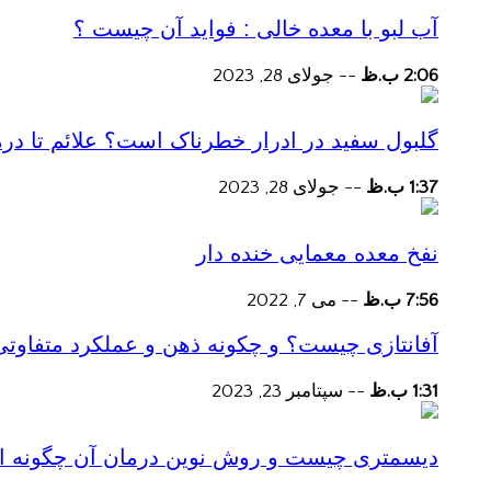
آب لبو با معده خالی : فواید آن چیست ؟
2:06 ب.ظ
--
جولای 28, 2023
گلبول سفید در ادرار خطرناک است؟ علائم تا در
1:37 ب.ظ
--
جولای 28, 2023
نفخ معده معمایی خنده دار
7:56 ب.ظ
--
می 7, 2022
آفانتازی چیست؟ و چکونه ذهن و عملکرد متفاوتی
1:31 ب.ظ
--
سپتامبر 23, 2023
دیسمتری چیست و روش نوین درمان آن چگونه است