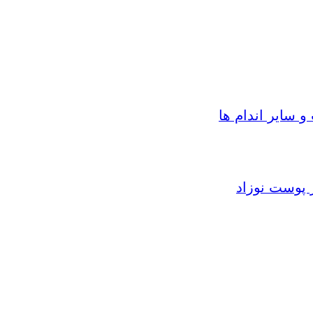
سایر اندام ها
 پوست نوزاد