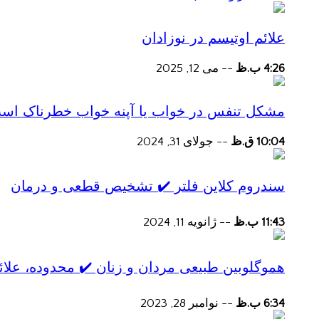
علائم اوتیسم در نوزادان
4:26 ب.ظ
--
می 12, 2025
مشکل تنفس در خواب یا آپنه خواب خطرناک اس
10:04 ق.ظ
--
جولای 31, 2024
سندروم کلاین فلتر ✔️ تشخیص قطعی و درمان
11:43 ب.ظ
--
ژانویه 11, 2024
هموگلوبین طبیعی مردان و زنان ✔️ محدوده، علائ
6:34 ب.ظ
--
نوامبر 28, 2023