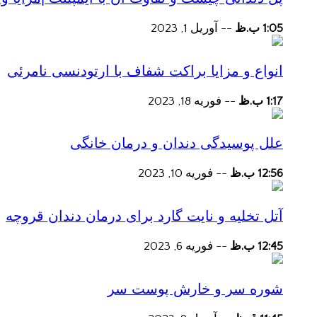
1:05 ب.ظ
--
آوریل 1, 2023
انواع و مزایا براکت شفاف با ارتودنسی نامرئی
1:17 ب.ظ
--
فوریه 18, 2023
علل پوسیدگی دندان و درمان خانگی
12:56 ب.ظ
--
فوریه 10, 2023
آتل تخلیه و نایت گارد برای درمان دندان قروچه
12:45 ب.ظ
--
فوریه 6, 2023
شوره سر و خارش پوست سر