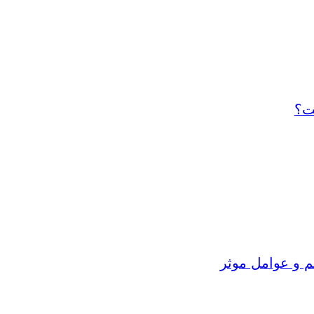
ت؟
م و عوامل موثر