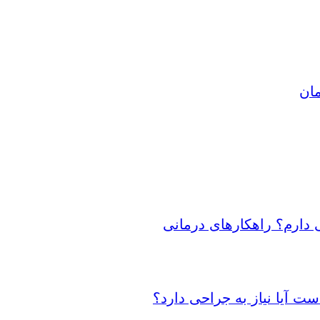
مان
 دارم؟ راهکارهای درمانی
 آیا نیاز به جراحی دارد؟