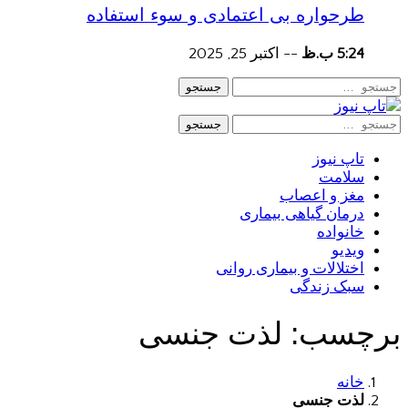
طرحواره بی اعتمادی و سوء استفاده
5:24 ب.ظ
--
اکتبر 25, 2025
جستجو
جستجو
تاپ نیوز
سلامت
مغز و اعصاب
درمان گیاهی بیماری
خانواده
ویدیو
اختلالات و بیماری روانی
سبک زندگی
برچسب:
لذت جنسی
خانه
لذت جنسی