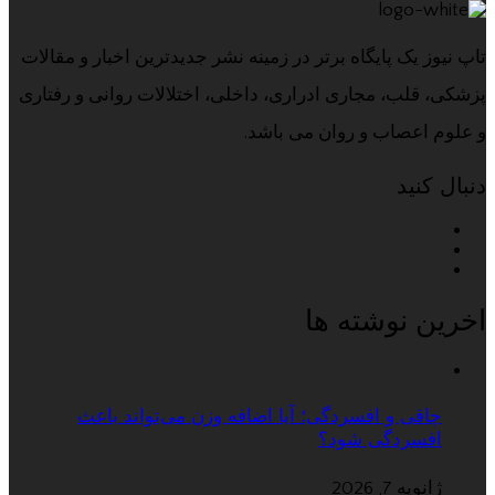
تاپ نیوز یک پایگاه برتر در زمینه نشر جدیدترین اخبار و مقالات
پزشکی، قلب، مجاری ادراری، داخلی، اختلالات روانی و رفتاری
و علوم اعصاب و روان می باشد.
دنبال کنید
اخرین نوشته ها
چاقی و افسردگی؛ آیا اضافه وزن می‌تواند باعث
افسردگی شود؟
ژانویه 7, 2026