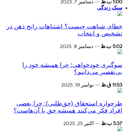
1:00 ب.ظ
--
دسامبر 7, 2023
سبک زندگی
خطای شباهت چیست؟ اشتباهات رایج ذهن در
تشخیص و انتخاب
5:02 ب.ظ
--
دسامبر 8, 2025
سوگیری خودخواهی؛ چرا همیشه خود را
بی‌تقصیر می‌دانیم؟
11:53 ق.ظ
--
نوامبر 19, 2025
طرحواره استحقاق (حق‌طلبی): چرا بعضی
افراد فکر می‌کنند همیشه حق با آن‌هاست؟
5:37 ب.ظ
--
اکتبر 25, 2025