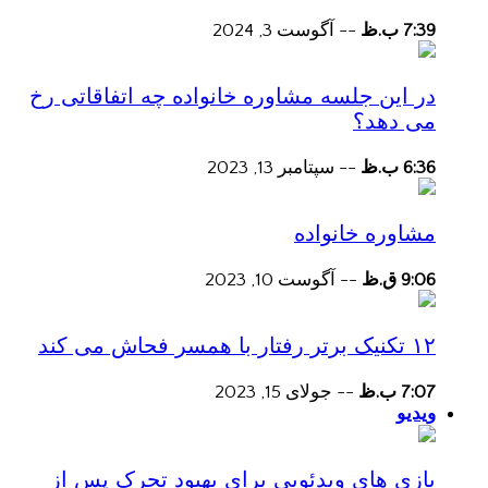
7:39 ب.ظ
--
آگوست 3, 2024
در این جلسه مشاوره خانواده چه اتفاقاتی رخ
می دهد؟
6:36 ب.ظ
--
سپتامبر 13, 2023
مشاوره خانواده
9:06 ق.ظ
--
آگوست 10, 2023
۱۲ تکنیک برتر رفتار با همسر فحاش می کند
7:07 ب.ظ
--
جولای 15, 2023
ویدیو
بازی های ویدئویی برای بهبود تحرک پس از