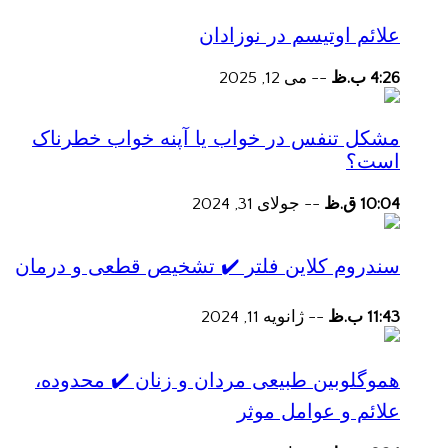
علائم اوتیسم در نوزادان
4:26 ب.ظ
--
می 12, 2025
مشکل تنفس در خواب یا آپنه خواب خطرناک
است؟
10:04 ق.ظ
--
جولای 31, 2024
سندروم کلاین فلتر ✔️ تشخیص قطعی و درمان
11:43 ب.ظ
--
ژانویه 11, 2024
هموگلوبین طبیعی مردان و زنان ✔️ محدوده،
علائم و عوامل موثر