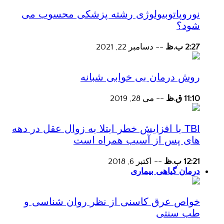
نوروپاتوبیولوژی رشته پزشکی محسوب می
شود؟
2:27 ب.ظ
--
دسامبر 22, 2021
روش درمان بی خوابی شبانه
11:10 ق.ظ
--
می 28, 2019
TBI با افزایش خطر ابتلا به زوال عقل در دهه
های پس از آسیب همراه است
12:21 ب.ظ
--
اکتبر 6, 2018
درمان گیاهی بیماری
خواص عرق کاسنی از نظر روان شناسی و
طب سنتی