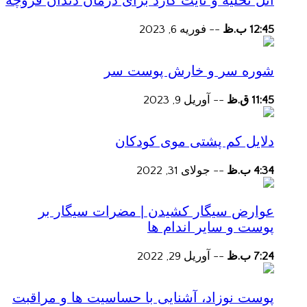
آتل تخلیه و نایت گارد برای درمان دندان قروچه
12:45 ب.ظ
--
فوریه 6, 2023
شوره سر و خارش پوست سر
11:45 ق.ظ
--
آوریل 9, 2023
دلایل کم پشتی موی کودکان
4:34 ب.ظ
--
جولای 31, 2022
عوارض سیگار کشیدن | مضرات سیگار بر
پوست و سایر اندام ها
7:24 ب.ظ
--
آوریل 29, 2022
پوست نوزاد، آشنایی با حساسیت ها و مراقبت