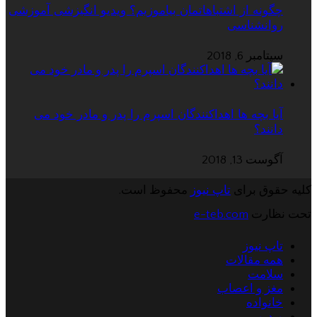
چگونه از اشتباهاتمان بیاموزیم؟ ویدیو انگیزشی آموزشی
روانشناسی
سپتامبر 6, 2018
آیا بچه ها اهداکنندگان اسپرم را پدر و مادر خود می
دانند؟
آگوست 13, 2018
کلیه حقوق برای
تاپ نیوز
محفوظ است.
تحت نظارت
e-teb.com
تاپ نیوز
همه مقالات
سلامت
مغز و اعصاب
خانواده