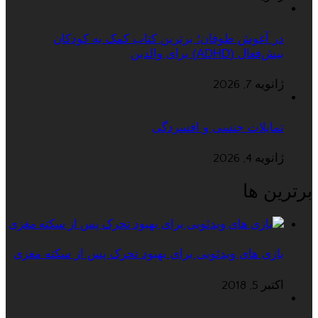
در آغوش طوفان؛ برترین کتاب کمک به کودکان
بیش‌فعال (ADHD) برای والدین
ژانویه 7, 2026
تمایلات جنسی و افسردگی
ژانویه 4, 2026
برترین ها
بازی های ویدئویی برای بهبود تحرک پس از سکته مغزی
اکتبر 5, 2018