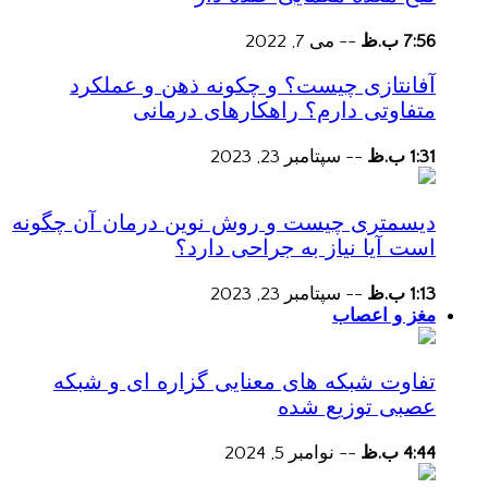
7:56 ب.ظ
--
می 7, 2022
آفانتازی چیست؟ و چکونه ذهن و عملکرد
متفاوتی دارم؟ راهکارهای درمانی
1:31 ب.ظ
--
سپتامبر 23, 2023
دیسمتری چیست و روش نوین درمان آن چگونه
است آیا نیاز به جراحی دارد؟
1:13 ب.ظ
--
سپتامبر 23, 2023
مغز و اعصاب
تفاوت شبکه های معنایی گزاره ای و شبکه
عصبی توزیع شده
4:44 ب.ظ
--
نوامبر 5, 2024