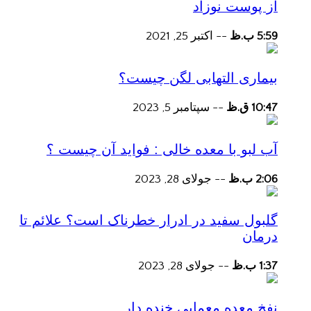
از پوست نوزاد
5:59 ب.ظ
--
اکتبر 25, 2021
بیماری التهابی لگن چیست؟
10:47 ق.ظ
--
سپتامبر 5, 2023
آب لبو با معده خالی : فواید آن چیست ؟
2:06 ب.ظ
--
جولای 28, 2023
گلبول سفید در ادرار خطرناک است؟ علائم تا
درمان
1:37 ب.ظ
--
جولای 28, 2023
نفخ معده معمایی خنده دار