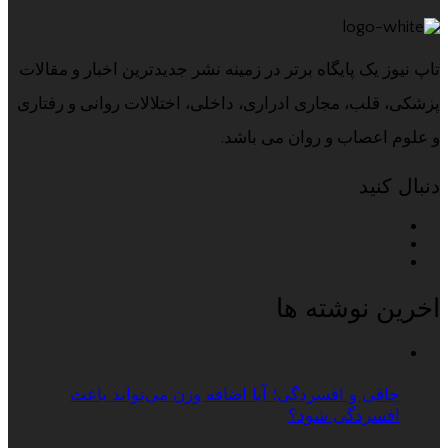
تاپ نیوز یک پایگاه برتر در زمینه نشر جدیدترین اخبار و مقالات
پزشکی، قلب، مجاری ادراری، داخلی، اختلالات روانی و رفتاری
و علوم اعصاب و روان می باشد.
دنبال کنید
اخرین نوشته ها
چاقی و افسردگی؛ آیا اضافه وزن می‌تواند باعث
افسردگی شود؟