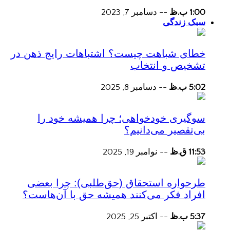
1:00 ب.ظ
--
دسامبر 7, 2023
سبک زندگی
خطای شباهت چیست؟ اشتباهات رایج ذهن در
تشخیص و انتخاب
5:02 ب.ظ
--
دسامبر 8, 2025
سوگیری خودخواهی؛ چرا همیشه خود را
بی‌تقصیر می‌دانیم؟
11:53 ق.ظ
--
نوامبر 19, 2025
طرحواره استحقاق (حق‌طلبی): چرا بعضی
افراد فکر می‌کنند همیشه حق با آن‌هاست؟
5:37 ب.ظ
--
اکتبر 25, 2025