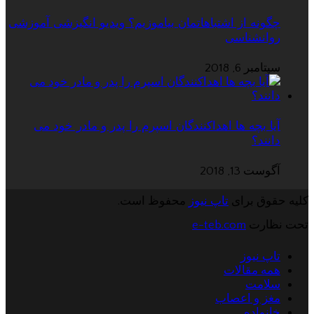
چگونه از اشتباهاتمان بیاموزیم؟ ویدیو انگیزشی آموزشی
روانشناسی
سپتامبر 6, 2018
آیا بچه ها اهداکنندگان اسپرم را پدر و مادر خود می
دانند؟
آگوست 13, 2018
کلیه حقوق برای
تاپ نیوز
محفوظ است.
تحت نظارت
e-teb.com
تاپ نیوز
همه مقالات
سلامت
مغز و اعصاب
خانواده