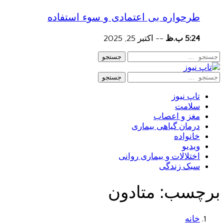
طرحواره بی اعتمادی و سوء استفاده
5:24 ب.ظ
--
اکتبر 25, 2025
جستجو
جستجو
تاپ نیوز
سلامت
مغز و اعصاب
درمان گیاهی بیماری
خانواده
ویدیو
اختلالات و بیماری روانی
سبک زندگی
برچسب:
متادون
خانه