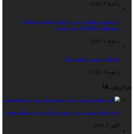
ژانویه 7, 2026
در آغوش طوفان؛ برترین کتاب کمک به کودکان
بیش‌فعال (ADHD) برای والدین
ژانویه 7, 2026
تمایلات جنسی و افسردگی
ژانویه 4, 2026
برترین ها
بازی های ویدئویی برای بهبود تحرک پس از سکته مغزی
اکتبر 5, 2018