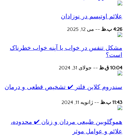
علائم اوتیسم در نوزادان
4:26 ب.ظ
--
می 12, 2025
مشکل تنفس در خواب یا آپنه خواب خطرناک
است؟
10:04 ق.ظ
--
جولای 31, 2024
سندروم کلاین فلتر ✔️ تشخیص قطعی و درمان
11:43 ب.ظ
--
ژانویه 11, 2024
هموگلوبین طبیعی مردان و زنان ✔️ محدوده،
علائم و عوامل موثر