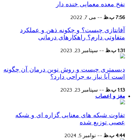
نفخ معده معمایی خنده دار
7:56 ب.ظ
--
می 7, 2022
آفانتازی چیست؟ و چکونه ذهن و عملکرد
متفاوتی دارم؟ راهکارهای درمانی
1:31 ب.ظ
--
سپتامبر 23, 2023
دیسمتری چیست و روش نوین درمان آن چگونه
است آیا نیاز به جراحی دارد؟
1:13 ب.ظ
--
سپتامبر 23, 2023
مغز و اعصاب
تفاوت شبکه های معنایی گزاره ای و شبکه
عصبی توزیع شده
4:44 ب.ظ
--
نوامبر 5, 2024