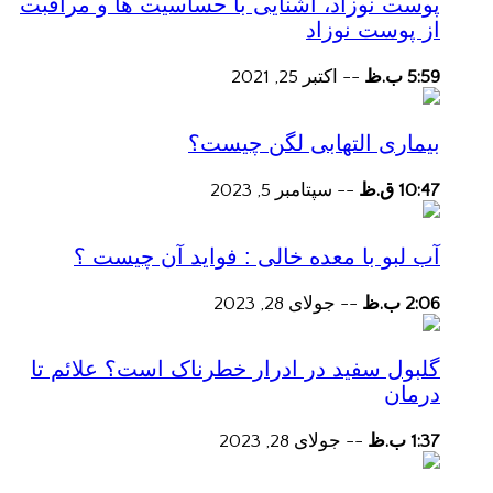
پوست نوزاد، آشنایی با حساسیت ها و مراقبت
از پوست نوزاد
5:59 ب.ظ
--
اکتبر 25, 2021
بیماری التهابی لگن چیست؟
10:47 ق.ظ
--
سپتامبر 5, 2023
آب لبو با معده خالی : فواید آن چیست ؟
2:06 ب.ظ
--
جولای 28, 2023
گلبول سفید در ادرار خطرناک است؟ علائم تا
درمان
1:37 ب.ظ
--
جولای 28, 2023