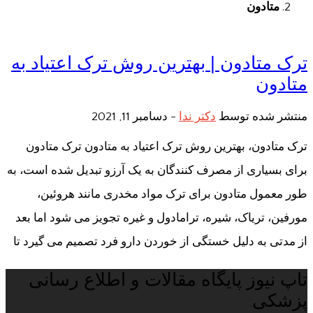
متادون
ترک متادون | بهترین روش ترک اعتیاد به
متادون
منتشر شده توسط
دکتر ندا
-
دسامبر 11, 2021
ترک متادون، بهترین روش ترک اعتیاد به متادون ترک متادون
برای بسیاری از مصرف کنندگان به یک آرزو تبدیل شده است، به
طور معمول متادون برای ترک مواد مخدری مانند هروئین،
مورفین، تریاک، شیره، ترامادول و غیره تجویز می شود اما بعد
از مدتی به دلیل خستگی از خوردن دارو فرد تصمیم می گیرد تا
تاپ نیوز پایگاه مقالات و اطلاع رسانی
پزشکی