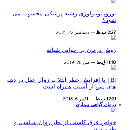
نوروپاتوبیولوژی رشته پزشکی محسوب می
شود؟
2:27 ب.ظ
--
دسامبر 22, 2021
روش درمان بی خوابی شبانه
11:10 ق.ظ
--
می 28, 2019
TBI با افزایش خطر ابتلا به زوال عقل در دهه
های پس از آسیب همراه است
12:21 ب.ظ
--
اکتبر 6, 2018
درمان گیاهی بیماری
خواص عرق کاسنی از نظر روان شناسی و
طب سنتی