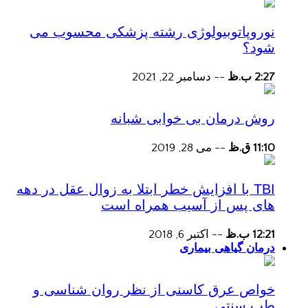
نوروپاتوبیولوژی رشته پزشکی محسوب می
شود؟
2:27 ب.ظ
--
دسامبر 22, 2021
روش درمان بی خوابی شبانه
11:10 ق.ظ
--
می 28, 2019
TBI با افزایش خطر ابتلا به زوال عقل در دهه
های پس از آسیب همراه است
12:21 ب.ظ
--
اکتبر 6, 2018
درمان گیاهی بیماری
خواص عرق کاسنی از نظر روان شناسی و
طب سنتی