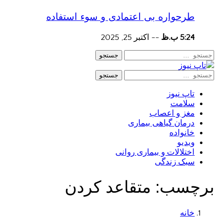
طرحواره بی اعتمادی و سوء استفاده
5:24 ب.ظ
--
اکتبر 25, 2025
جستجو
جستجو
تاپ نیوز
سلامت
مغز و اعصاب
درمان گیاهی بیماری
خانواده
ویدیو
اختلالات و بیماری روانی
سبک زندگی
برچسب:
متقاعد کردن
خانه