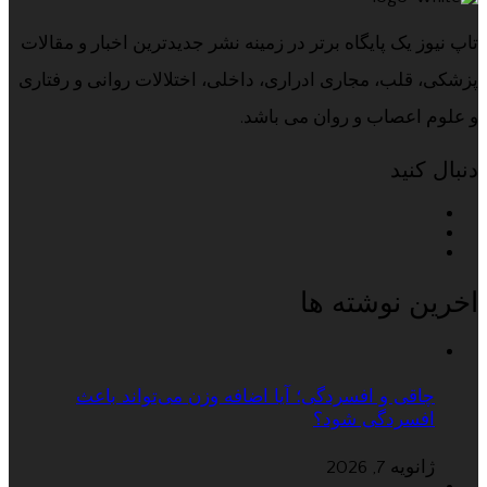
تاپ نیوز یک پایگاه برتر در زمینه نشر جدیدترین اخبار و مقالات
پزشکی، قلب، مجاری ادراری، داخلی، اختلالات روانی و رفتاری
و علوم اعصاب و روان می باشد.
دنبال کنید
اخرین نوشته ها
چاقی و افسردگی؛ آیا اضافه وزن می‌تواند باعث
افسردگی شود؟
ژانویه 7, 2026