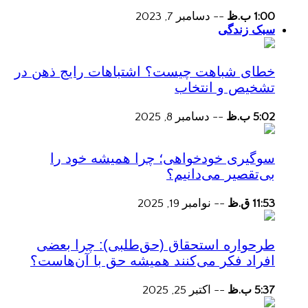
1:00 ب.ظ
--
دسامبر 7, 2023
سبک زندگی
خطای شباهت چیست؟ اشتباهات رایج ذهن در
تشخیص و انتخاب
5:02 ب.ظ
--
دسامبر 8, 2025
سوگیری خودخواهی؛ چرا همیشه خود را
بی‌تقصیر می‌دانیم؟
11:53 ق.ظ
--
نوامبر 19, 2025
طرحواره استحقاق (حق‌طلبی): چرا بعضی
افراد فکر می‌کنند همیشه حق با آن‌هاست؟
5:37 ب.ظ
--
اکتبر 25, 2025