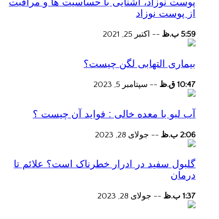
پوست نوزاد، آشنایی با حساسیت ها و مراقبت
از پوست نوزاد
5:59 ب.ظ
--
اکتبر 25, 2021
بیماری التهابی لگن چیست؟
10:47 ق.ظ
--
سپتامبر 5, 2023
آب لبو با معده خالی : فواید آن چیست ؟
2:06 ب.ظ
--
جولای 28, 2023
گلبول سفید در ادرار خطرناک است؟ علائم تا
درمان
1:37 ب.ظ
--
جولای 28, 2023