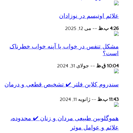
علائم اوتیسم در نوزادان
4:26 ب.ظ
--
می 12, 2025
مشکل تنفس در خواب یا آپنه خواب خطرناک
است؟
10:04 ق.ظ
--
جولای 31, 2024
سندروم کلاین فلتر ✔️ تشخیص قطعی و درمان
11:43 ب.ظ
--
ژانویه 11, 2024
هموگلوبین طبیعی مردان و زنان ✔️ محدوده،
علائم و عوامل موثر