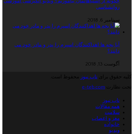
چگونه از اشتباهاتمان بیاموزیم؟ ویدیو انگیزشی آموزشی
روانشناسی
سپتامبر 6, 2018
آیا بچه ها اهداکنندگان اسپرم را پدر و مادر خود می
دانند؟
آگوست 13, 2018
کلیه حقوق برای
تاپ نیوز
محفوظ است.
تحت نظارت
e-teb.com
تاپ نیوز
همه مقالات
سلامت
مغز و اعصاب
خانواده
ویدیو