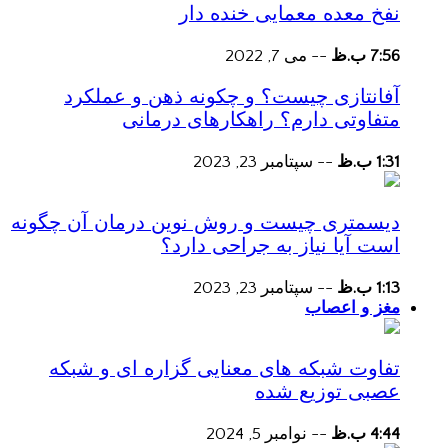
نفخ معده معمایی خنده دار
7:56 ب.ظ
--
می 7, 2022
آفانتازی چیست؟ و چکونه ذهن و عملکرد
متفاوتی دارم؟ راهکارهای درمانی
1:31 ب.ظ
--
سپتامبر 23, 2023
دیسمتری چیست و روش نوین درمان آن چگونه
است آیا نیاز به جراحی دارد؟
1:13 ب.ظ
--
سپتامبر 23, 2023
مغز و اعصاب
تفاوت شبکه های معنایی گزاره ای و شبکه
عصبی توزیع شده
4:44 ب.ظ
--
نوامبر 5, 2024