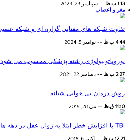
1:13 ب.ظ
--
سپتامبر 23, 2023
مغز و اعصاب
تفاوت شبکه های معنایی گزاره ای و شبکه عصبی
4:44 ب.ظ
--
نوامبر 5, 2024
نوروپاتوبیولوژی رشته پزشکی محسوب می شود؟
2:27 ب.ظ
--
دسامبر 22, 2021
روش درمان بی خوابی شبانه
11:10 ق.ظ
--
می 28, 2019
TBI با افزایش خطر ابتلا به زوال عقل در دهه های پس از آسیب همراه است
12:21 ب.ظ
--
اکتبر 6, 2018