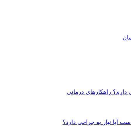
مان
 دارم؟ راهکارهای درمانی
 آیا نیاز به جراحی دارد؟