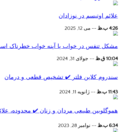
علائم اوتیسم در نوزادان
4:26 ب.ظ
--
می 12, 2025
مشکل تنفس در خواب یا آپنه خواب خطرناک اس
10:04 ق.ظ
--
جولای 31, 2024
سندروم کلاین فلتر ✔️ تشخیص قطعی و درمان
11:43 ب.ظ
--
ژانویه 11, 2024
هموگلوبین طبیعی مردان و زنان ✔️ محدوده، علائ
6:34 ب.ظ
--
نوامبر 28, 2023