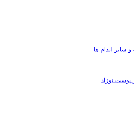
سایر اندام ها
 پوست نوزاد