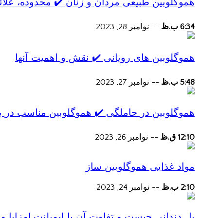
هموگلوبین طبیعی مردان و زنان ✔️ محدوده، علائ
6:34 ب.ظ
--
نوامبر 28, 2023
هموگلوبین های رویانی ✔️ نقش و اهمیت آنها
5:48 ب.ظ
--
نوامبر 27, 2023
هموگلوبین در حاملگی ✔️ هموگلوبین مناسب در ب
12:10 ق.ظ
--
نوامبر 26, 2023
مواد غذایی هموگلوبین ساز
2:10 ب.ظ
--
نوامبر 24, 2023
پل دندانی چیست و تفاوت آن با ایمپلنت |مزایا و