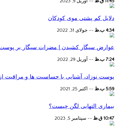
11:45 ق.ظ
--
آوریل 9, 2023
دلایل کم پشتی موی کودکان
4:34 ب.ظ
--
جولای 31, 2022
عوارض سیگار کشیدن | مضرات سیگار بر پوست و 
7:24 ب.ظ
--
آوریل 29, 2022
پوست نوزاد، آشنایی با حساسیت ها و مراقبت از
5:59 ب.ظ
--
اکتبر 25, 2021
بیماری التهابی لگن چیست؟
10:47 ق.ظ
--
سپتامبر 5, 2023