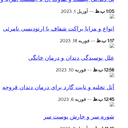
1:05 ب.ظ
--
آوریل 1, 2023
انواع و مزایا براکت شفاف با ارتودنسی نامرئی
1:17 ب.ظ
--
فوریه 18, 2023
علل پوسیدگی دندان و درمان خانگی
12:56 ب.ظ
--
فوریه 10, 2023
آتل تخلیه و نایت گارد برای درمان دندان قروچه
12:45 ب.ظ
--
فوریه 6, 2023
شوره سر و خارش پوست سر