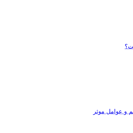
ت؟
م و عوامل موثر