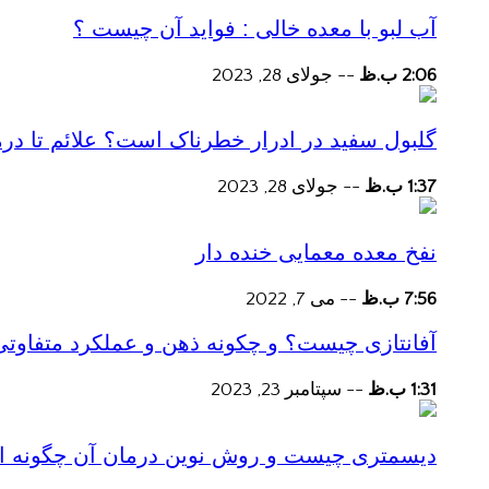
آب لبو با معده خالی : فواید آن چیست ؟
2:06 ب.ظ
--
جولای 28, 2023
گلبول سفید در ادرار خطرناک است؟ علائم تا در
1:37 ب.ظ
--
جولای 28, 2023
نفخ معده معمایی خنده دار
7:56 ب.ظ
--
می 7, 2022
آفانتازی چیست؟ و چکونه ذهن و عملکرد متفاوتی
1:31 ب.ظ
--
سپتامبر 23, 2023
دیسمتری چیست و روش نوین درمان آن چگونه است