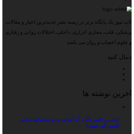
تاپ نیوز یک پایگاه برتر در زمینه نشر جدیدترین اخبار و مقالات
پزشکی، قلب، مجاری ادراری، داخلی، اختلالات روانی و رفتاری
و علوم اعصاب و روان می باشد.
دنبال کنید
اخرین نوشته ها
چاقی و افسردگی؛ آیا اضافه وزن می‌تواند باعث
افسردگی شود؟