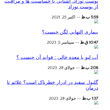
پوست نوزاد، آشنایی با حساسیت ها و مراقبت
از پوست نوزاد
5:59 ب.ظ
--
اکتبر 25, 2021
بیماری التهابی لگن چیست؟
10:47 ق.ظ
--
سپتامبر 5, 2023
آب لبو با معده خالی : فواید آن چیست ؟
2:06 ب.ظ
--
جولای 28, 2023
گلبول سفید در ادرار خطرناک است؟ علائم تا
درمان
1:37 ب.ظ
--
جولای 28, 2023