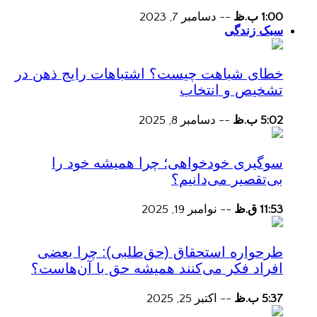
1:00 ب.ظ
--
دسامبر 7, 2023
سبک زندگی
خطای شباهت چیست؟ اشتباهات رایج ذهن در
تشخیص و انتخاب
5:02 ب.ظ
--
دسامبر 8, 2025
سوگیری خودخواهی؛ چرا همیشه خود را
بی‌تقصیر می‌دانیم؟
11:53 ق.ظ
--
نوامبر 19, 2025
طرحواره استحقاق (حق‌طلبی): چرا بعضی
افراد فکر می‌کنند همیشه حق با آن‌هاست؟
5:37 ب.ظ
--
اکتبر 25, 2025