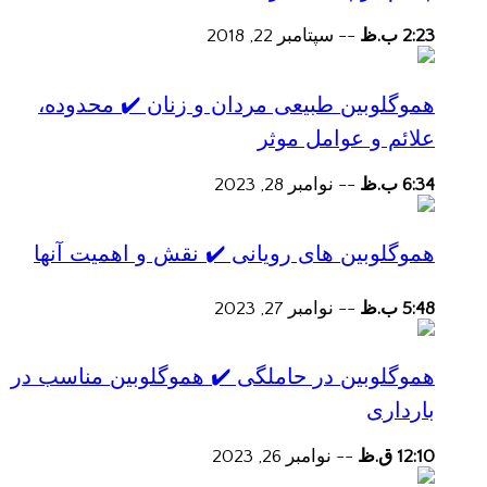
2:23 ب.ظ
--
سپتامبر 22, 2018
هموگلوبین طبیعی مردان و زنان ✔️ محدوده،
علائم و عوامل موثر
6:34 ب.ظ
--
نوامبر 28, 2023
هموگلوبین های رویانی ✔️ نقش و اهمیت آنها
5:48 ب.ظ
--
نوامبر 27, 2023
هموگلوبین در حاملگی ✔️ هموگلوبین مناسب در
بارداری
12:10 ق.ظ
--
نوامبر 26, 2023