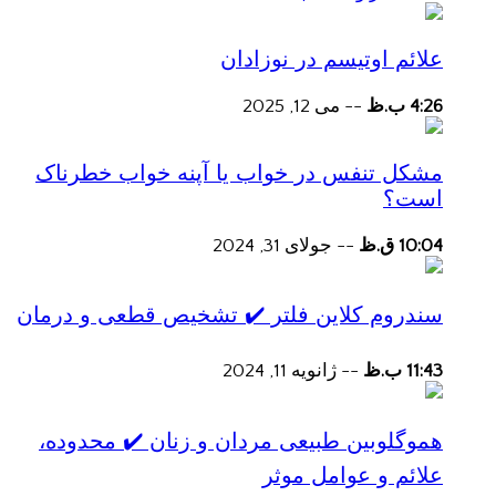
علائم اوتیسم در نوزادان
4:26 ب.ظ
--
می 12, 2025
مشکل تنفس در خواب یا آپنه خواب خطرناک
است؟
10:04 ق.ظ
--
جولای 31, 2024
سندروم کلاین فلتر ✔️ تشخیص قطعی و درمان
11:43 ب.ظ
--
ژانویه 11, 2024
هموگلوبین طبیعی مردان و زنان ✔️ محدوده،
علائم و عوامل موثر