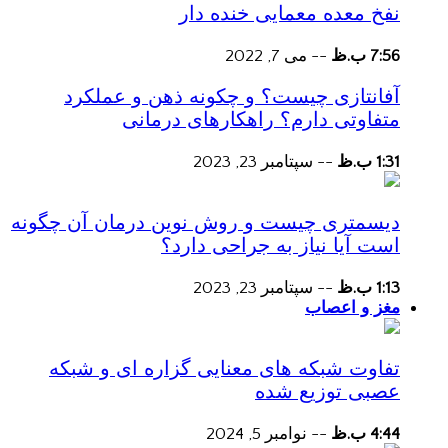
نفخ معده معمایی خنده دار
7:56 ب.ظ
--
می 7, 2022
آفانتازی چیست؟ و چکونه ذهن و عملکرد
متفاوتی دارم؟ راهکارهای درمانی
1:31 ب.ظ
--
سپتامبر 23, 2023
دیسمتری چیست و روش نوین درمان آن چگونه
است آیا نیاز به جراحی دارد؟
1:13 ب.ظ
--
سپتامبر 23, 2023
مغز و اعصاب
تفاوت شبکه های معنایی گزاره ای و شبکه
عصبی توزیع شده
4:44 ب.ظ
--
نوامبر 5, 2024