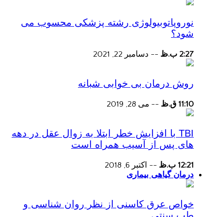
نوروپاتوبیولوژی رشته پزشکی محسوب می
شود؟
2:27 ب.ظ
--
دسامبر 22, 2021
روش درمان بی خوابی شبانه
11:10 ق.ظ
--
می 28, 2019
TBI با افزایش خطر ابتلا به زوال عقل در دهه
های پس از آسیب همراه است
12:21 ب.ظ
--
اکتبر 6, 2018
درمان گیاهی بیماری
خواص عرق کاسنی از نظر روان شناسی و
طب سنتی