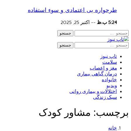
طرحواره بی اعتمادی و سوء استفاده
5:24 ب.ظ
--
اکتبر 25, 2025
جستجو
جستجو
تاپ نیوز
سلامت
مغز و اعصاب
درمان گیاهی بیماری
خانواده
ویدیو
اختلالات و بیماری روانی
سبک زندگی
برچسب:
مشاور کودک
خانه