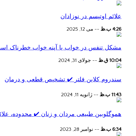
علائم اوتیسم در نوزادان
4:26 ب.ظ
--
می 12, 2025
مشکل تنفس در خواب یا آپنه خواب خطرناک اس
10:04 ق.ظ
--
جولای 31, 2024
سندروم کلاین فلتر ✔️ تشخیص قطعی و درمان
11:43 ب.ظ
--
ژانویه 11, 2024
هموگلوبین طبیعی مردان و زنان ✔️ محدوده، علائ
6:34 ب.ظ
--
نوامبر 28, 2023