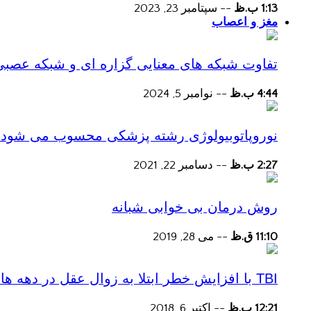
1:13 ب.ظ
--
سپتامبر 23, 2023
مغز و اعصاب
تفاوت شبکه های معنایی گزاره ای و شبکه عصبی
4:44 ب.ظ
--
نوامبر 5, 2024
نوروپاتوبیولوژی رشته پزشکی محسوب می شود؟
2:27 ب.ظ
--
دسامبر 22, 2021
روش درمان بی خوابی شبانه
11:10 ق.ظ
--
می 28, 2019
TBI با افزایش خطر ابتلا به زوال عقل در دهه های پس از آسیب همراه است
12:21 ب.ظ
--
اکتبر 6, 2018