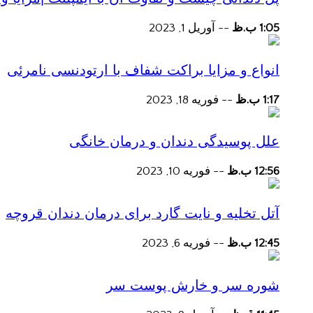
1:05 ب.ظ
--
آوریل 1, 2023
انواع و مزایا براکت شفاف با ارتودنسی نامرئی
1:17 ب.ظ
--
فوریه 18, 2023
علل پوسیدگی دندان و درمان خانگی
12:56 ب.ظ
--
فوریه 10, 2023
آتل تخلیه و نایت گارد برای درمان دندان قروچه
12:45 ب.ظ
--
فوریه 6, 2023
شوره سر و خارش پوست سر