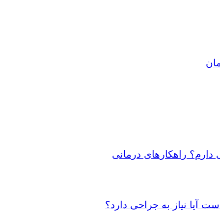
مان
 دارم؟ راهکارهای درمانی
 آیا نیاز به جراحی دارد؟