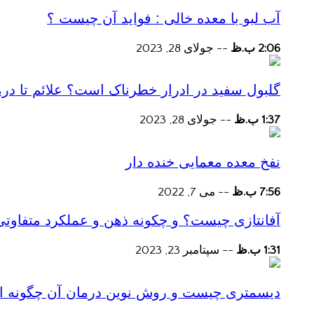
آب لبو با معده خالی : فواید آن چیست ؟
2:06 ب.ظ
--
جولای 28, 2023
گلبول سفید در ادرار خطرناک است؟ علائم تا در
1:37 ب.ظ
--
جولای 28, 2023
نفخ معده معمایی خنده دار
7:56 ب.ظ
--
می 7, 2022
آفانتازی چیست؟ و چکونه ذهن و عملکرد متفاوتی
1:31 ب.ظ
--
سپتامبر 23, 2023
دیسمتری چیست و روش نوین درمان آن چگونه است