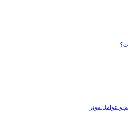
ت؟
م و عوامل موثر