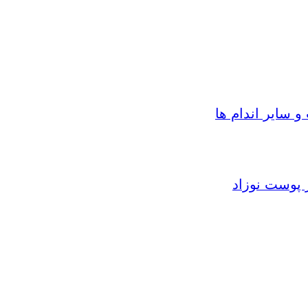
سایر اندام ها
 پوست نوزاد