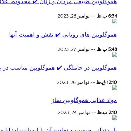
هموگلوبین طبیعی مردان و زنان ✔️ محدوده، علائ
6:34 ب.ظ
--
نوامبر 28, 2023
هموگلوبین های رویانی ✔️ نقش و اهمیت آنها
5:48 ب.ظ
--
نوامبر 27, 2023
هموگلوبین در حاملگی ✔️ هموگلوبین مناسب در ب
12:10 ق.ظ
--
نوامبر 26, 2023
مواد غذایی هموگلوبین ساز
2:10 ب.ظ
--
نوامبر 24, 2023
پل دندانی چیست و تفاوت آن با ایمپلنت |مزایا و