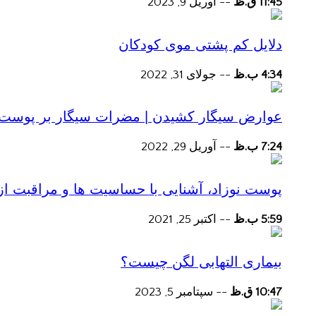
11:45 ق.ظ
--
آوریل 9, 2023
دلایل کم پشتی موی کودکان
4:34 ب.ظ
--
جولای 31, 2022
عوارض سیگار کشیدن | مضرات سیگار بر پوست و 
7:24 ب.ظ
--
آوریل 29, 2022
پوست نوزاد، آشنایی با حساسیت ها و مراقبت از
5:59 ب.ظ
--
اکتبر 25, 2021
بیماری التهابی لگن چیست؟
10:47 ق.ظ
--
سپتامبر 5, 2023