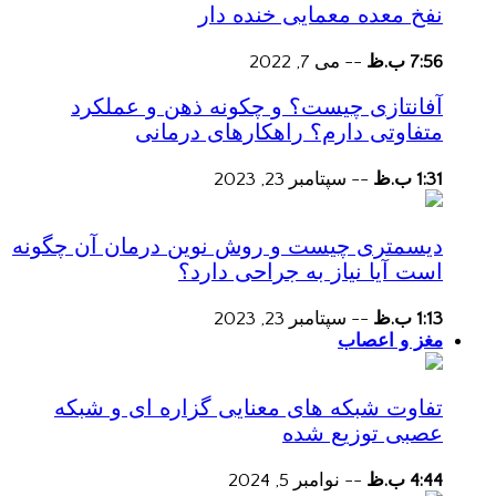
نفخ معده معمایی خنده دار
7:56 ب.ظ
--
می 7, 2022
آفانتازی چیست؟ و چکونه ذهن و عملکرد
متفاوتی دارم؟ راهکارهای درمانی
1:31 ب.ظ
--
سپتامبر 23, 2023
دیسمتری چیست و روش نوین درمان آن چگونه
است آیا نیاز به جراحی دارد؟
1:13 ب.ظ
--
سپتامبر 23, 2023
مغز و اعصاب
تفاوت شبکه های معنایی گزاره ای و شبکه
عصبی توزیع شده
4:44 ب.ظ
--
نوامبر 5, 2024