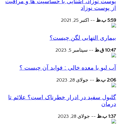
پوست نوزاد، آشنایی با حساسیت ها و مراقبت
از پوست نوزاد
5:59 ب.ظ
--
اکتبر 25, 2021
بیماری التهابی لگن چیست؟
10:47 ق.ظ
--
سپتامبر 5, 2023
آب لبو با معده خالی : فواید آن چیست ؟
2:06 ب.ظ
--
جولای 28, 2023
گلبول سفید در ادرار خطرناک است؟ علائم تا
درمان
1:37 ب.ظ
--
جولای 28, 2023