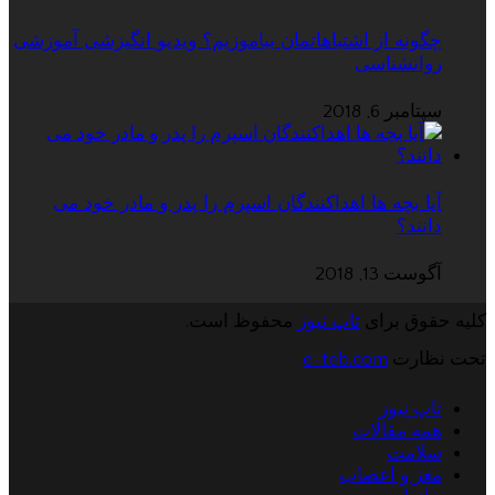
چگونه از اشتباهاتمان بیاموزیم؟ ویدیو انگیزشی آموزشی
روانشناسی
سپتامبر 6, 2018
آیا بچه ها اهداکنندگان اسپرم را پدر و مادر خود می
دانند؟
آگوست 13, 2018
کلیه حقوق برای
تاپ نیوز
محفوظ است.
تحت نظارت
e-teb.com
تاپ نیوز
همه مقالات
سلامت
مغز و اعصاب