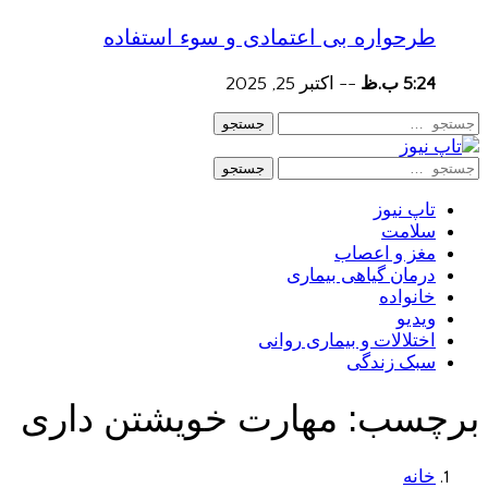
طرحواره بی اعتمادی و سوء استفاده
5:24 ب.ظ
--
اکتبر 25, 2025
جستجو
جستجو
تاپ نیوز
سلامت
مغز و اعصاب
درمان گیاهی بیماری
خانواده
ویدیو
اختلالات و بیماری روانی
سبک زندگی
برچسب:
مهارت خویشتن داری
خانه