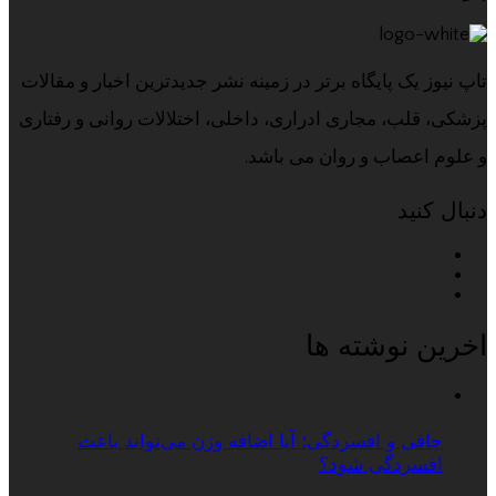
تاپ نیوز یک پایگاه برتر در زمینه نشر جدیدترین اخبار و مقالات
پزشکی، قلب، مجاری ادراری، داخلی، اختلالات روانی و رفتاری
و علوم اعصاب و روان می باشد.
دنبال کنید
اخرین نوشته ها
چاقی و افسردگی؛ آیا اضافه وزن می‌تواند باعث
افسردگی شود؟