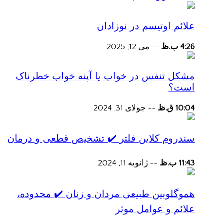
علائم اوتیسم در نوزادان
4:26 ب.ظ
--
می 12, 2025
مشکل تنفس در خواب یا آپنه خواب خطرناک
است؟
10:04 ق.ظ
--
جولای 31, 2024
سندروم کلاین فلتر ✔️ تشخیص قطعی و درمان
11:43 ب.ظ
--
ژانویه 11, 2024
هموگلوبین طبیعی مردان و زنان ✔️ محدوده،
علائم و عوامل موثر