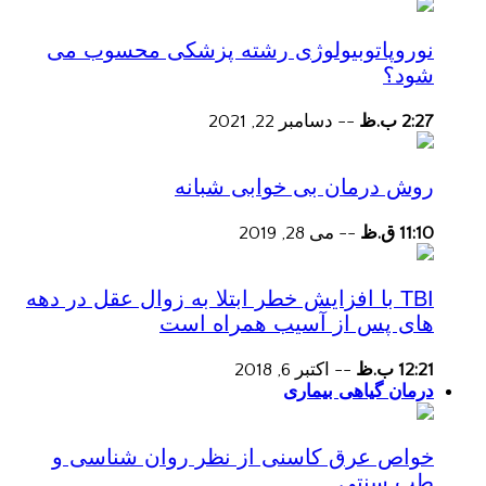
نوروپاتوبیولوژی رشته پزشکی محسوب می
شود؟
2:27 ب.ظ
--
دسامبر 22, 2021
روش درمان بی خوابی شبانه
11:10 ق.ظ
--
می 28, 2019
TBI با افزایش خطر ابتلا به زوال عقل در دهه
های پس از آسیب همراه است
12:21 ب.ظ
--
اکتبر 6, 2018
درمان گیاهی بیماری
خواص عرق کاسنی از نظر روان شناسی و
طب سنتی