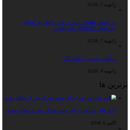
ژانویه 7, 2026
در آغوش طوفان؛ برترین کتاب کمک به کودکان
بیش‌فعال (ADHD) برای والدین
ژانویه 7, 2026
تمایلات جنسی و افسردگی
ژانویه 4, 2026
برترین ها
بازی های ویدئویی برای بهبود تحرک پس از سکته مغزی
اکتبر 5, 2018