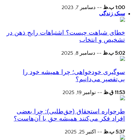
1:00 ب.ظ
--
دسامبر 7, 2023
سبک زندگی
خطای شباهت چیست؟ اشتباهات رایج ذهن در
تشخیص و انتخاب
5:02 ب.ظ
--
دسامبر 8, 2025
سوگیری خودخواهی؛ چرا همیشه خود را
بی‌تقصیر می‌دانیم؟
11:53 ق.ظ
--
نوامبر 19, 2025
طرحواره استحقاق (حق‌طلبی): چرا بعضی
افراد فکر می‌کنند همیشه حق با آن‌هاست؟
5:37 ب.ظ
--
اکتبر 25, 2025