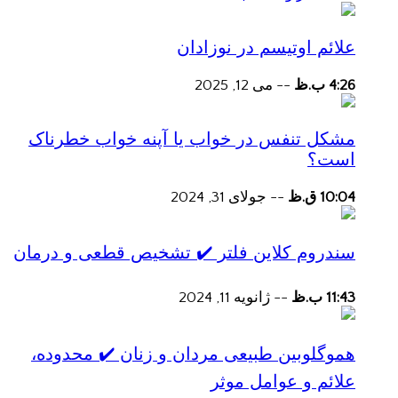
علائم اوتیسم در نوزادان
4:26 ب.ظ
--
می 12, 2025
مشکل تنفس در خواب یا آپنه خواب خطرناک
است؟
10:04 ق.ظ
--
جولای 31, 2024
سندروم کلاین فلتر ✔️ تشخیص قطعی و درمان
11:43 ب.ظ
--
ژانویه 11, 2024
هموگلوبین طبیعی مردان و زنان ✔️ محدوده،
علائم و عوامل موثر