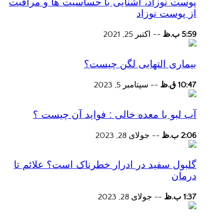
پوست نوزاد، آشنایی با حساسیت ها و مراقبت
از پوست نوزاد
5:59 ب.ظ
--
اکتبر 25, 2021
بیماری التهابی لگن چیست؟
10:47 ق.ظ
--
سپتامبر 5, 2023
آب لبو با معده خالی : فواید آن چیست ؟
2:06 ب.ظ
--
جولای 28, 2023
گلبول سفید در ادرار خطرناک است؟ علائم تا
درمان
1:37 ب.ظ
--
جولای 28, 2023