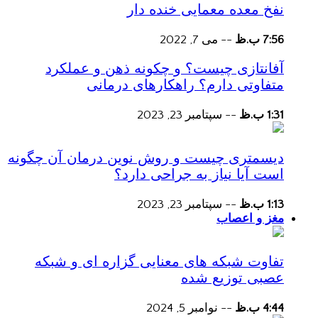
نفخ معده معمایی خنده دار
7:56 ب.ظ
--
می 7, 2022
آفانتازی چیست؟ و چکونه ذهن و عملکرد
متفاوتی دارم؟ راهکارهای درمانی
1:31 ب.ظ
--
سپتامبر 23, 2023
دیسمتری چیست و روش نوین درمان آن چگونه
است آیا نیاز به جراحی دارد؟
1:13 ب.ظ
--
سپتامبر 23, 2023
مغز و اعصاب
تفاوت شبکه های معنایی گزاره ای و شبکه
عصبی توزیع شده
4:44 ب.ظ
--
نوامبر 5, 2024