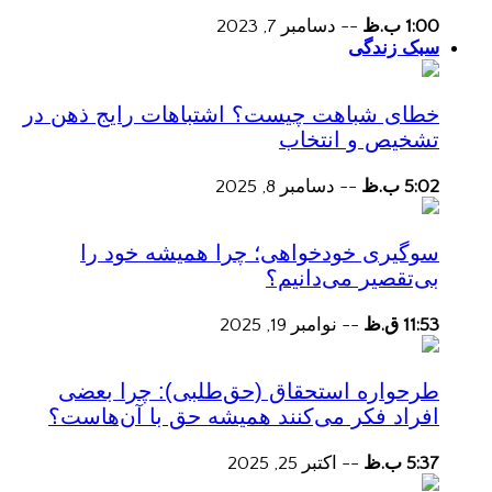
1:00 ب.ظ
--
دسامبر 7, 2023
سبک زندگی
خطای شباهت چیست؟ اشتباهات رایج ذهن در
تشخیص و انتخاب
5:02 ب.ظ
--
دسامبر 8, 2025
سوگیری خودخواهی؛ چرا همیشه خود را
بی‌تقصیر می‌دانیم؟
11:53 ق.ظ
--
نوامبر 19, 2025
طرحواره استحقاق (حق‌طلبی): چرا بعضی
افراد فکر می‌کنند همیشه حق با آن‌هاست؟
5:37 ب.ظ
--
اکتبر 25, 2025