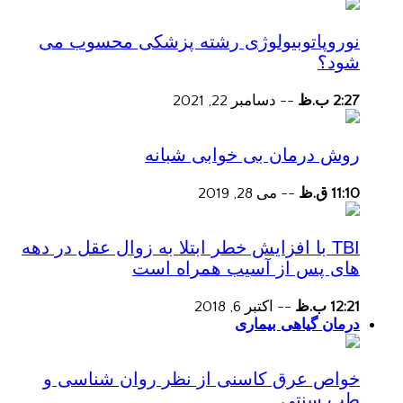
نوروپاتوبیولوژی رشته پزشکی محسوب می
شود؟
2:27 ب.ظ
--
دسامبر 22, 2021
روش درمان بی خوابی شبانه
11:10 ق.ظ
--
می 28, 2019
TBI با افزایش خطر ابتلا به زوال عقل در دهه
های پس از آسیب همراه است
12:21 ب.ظ
--
اکتبر 6, 2018
درمان گیاهی بیماری
خواص عرق کاسنی از نظر روان شناسی و
طب سنتی