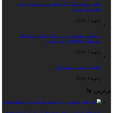
چاقی و افسردگی؛ آیا اضافه وزن می‌تواند باعث
افسردگی شود؟
ژانویه 7, 2026
در آغوش طوفان؛ برترین کتاب کمک به کودکان
بیش‌فعال (ADHD) برای والدین
ژانویه 7, 2026
تمایلات جنسی و افسردگی
ژانویه 4, 2026
برترین ها
بازی های ویدئویی برای بهبود تحرک پس از سکته مغزی