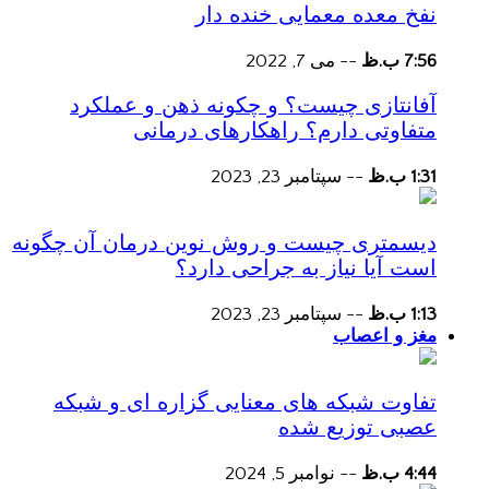
نفخ معده معمایی خنده دار
7:56 ب.ظ
--
می 7, 2022
آفانتازی چیست؟ و چکونه ذهن و عملکرد
متفاوتی دارم؟ راهکارهای درمانی
1:31 ب.ظ
--
سپتامبر 23, 2023
دیسمتری چیست و روش نوین درمان آن چگونه
است آیا نیاز به جراحی دارد؟
1:13 ب.ظ
--
سپتامبر 23, 2023
مغز و اعصاب
تفاوت شبکه های معنایی گزاره ای و شبکه
عصبی توزیع شده
4:44 ب.ظ
--
نوامبر 5, 2024