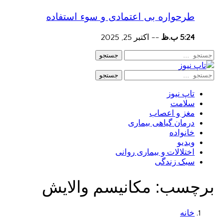
طرحواره بی اعتمادی و سوء استفاده
5:24 ب.ظ
--
اکتبر 25, 2025
جستجو
جستجو
تاپ نیوز
سلامت
مغز و اعصاب
درمان گیاهی بیماری
خانواده
ویدیو
اختلالات و بیماری روانی
سبک زندگی
برچسب:
مکانیسم والایش
خانه