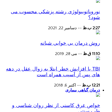
نوروپاتوبیولوژی رشته پزشکی محسوب می
شود؟
2:27 ب.ظ
--
دسامبر 22, 2021
روش درمان بی خوابی شبانه
11:10 ق.ظ
--
می 28, 2019
TBI با افزایش خطر ابتلا به زوال عقل در دهه
های پس از آسیب همراه است
12:21 ب.ظ
--
اکتبر 6, 2018
درمان گیاهی بیماری
خواص عرق کاسنی از نظر روان شناسی و
طب سنتی