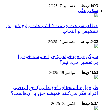
1:00 ب.ظ
--
دسامبر 7, 2023
سبک زندگی
خطای شباهت چیست؟ اشتباهات رایج ذهن در
تشخیص و انتخاب
5:02 ب.ظ
--
دسامبر 8, 2025
سوگیری خودخواهی؛ چرا همیشه خود را
بی‌تقصیر می‌دانیم؟
11:53 ق.ظ
--
نوامبر 19, 2025
طرحواره استحقاق (حق‌طلبی): چرا بعضی
افراد فکر می‌کنند همیشه حق با آن‌هاست؟
5:37 ب.ظ
--
اکتبر 25, 2025