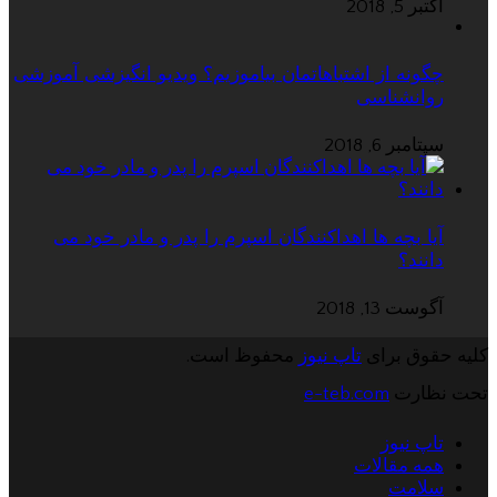
اکتبر 5, 2018
چگونه از اشتباهاتمان بیاموزیم؟ ویدیو انگیزشی آموزشی
روانشناسی
سپتامبر 6, 2018
آیا بچه ها اهداکنندگان اسپرم را پدر و مادر خود می
دانند؟
آگوست 13, 2018
کلیه حقوق برای
تاپ نیوز
محفوظ است.
تحت نظارت
e-teb.com
تاپ نیوز
همه مقالات
سلامت