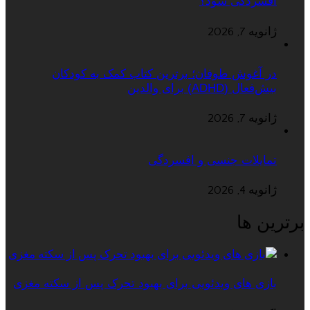
افسردگی شود؟
ژانویه 7, 2026
در آغوش طوفان؛ برترین کتاب کمک به کودکان
بیش‌فعال (ADHD) برای والدین
ژانویه 7, 2026
تمایلات جنسی و افسردگی
ژانویه 4, 2026
برترین ها
بازی های ویدئویی برای بهبود تحرک پس از سکته مغزی