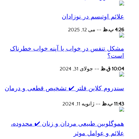
علائم اوتیسم در نوزادان
4:26 ب.ظ
--
می 12, 2025
مشکل تنفس در خواب یا آپنه خواب خطرناک
است؟
10:04 ق.ظ
--
جولای 31, 2024
سندروم کلاین فلتر ✔️ تشخیص قطعی و درمان
11:43 ب.ظ
--
ژانویه 11, 2024
هموگلوبین طبیعی مردان و زنان ✔️ محدوده،
علائم و عوامل موثر