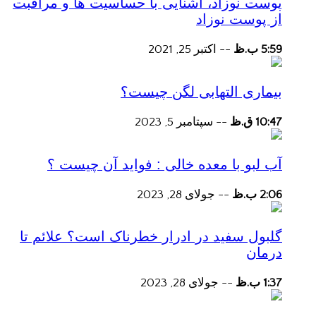
پوست نوزاد، آشنایی با حساسیت ها و مراقبت
از پوست نوزاد
5:59 ب.ظ
--
اکتبر 25, 2021
بیماری التهابی لگن چیست؟
10:47 ق.ظ
--
سپتامبر 5, 2023
آب لبو با معده خالی : فواید آن چیست ؟
2:06 ب.ظ
--
جولای 28, 2023
گلبول سفید در ادرار خطرناک است؟ علائم تا
درمان
1:37 ب.ظ
--
جولای 28, 2023