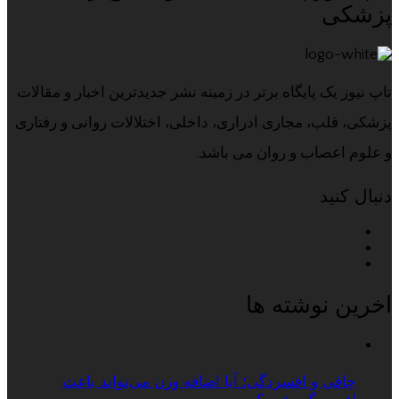
پزشکی
تاپ نیوز یک پایگاه برتر در زمینه نشر جدیدترین اخبار و مقالات
پزشکی، قلب، مجاری ادراری، داخلی، اختلالات روانی و رفتاری
و علوم اعصاب و روان می باشد.
دنبال کنید
اخرین نوشته ها
چاقی و افسردگی؛ آیا اضافه وزن می‌تواند باعث