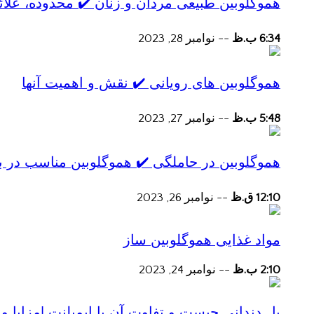
هموگلوبین طبیعی مردان و زنان ✔️ محدوده، علائ
6:34 ب.ظ
--
نوامبر 28, 2023
هموگلوبین های رویانی ✔️ نقش و اهمیت آنها
5:48 ب.ظ
--
نوامبر 27, 2023
هموگلوبین در حاملگی ✔️ هموگلوبین مناسب در ب
12:10 ق.ظ
--
نوامبر 26, 2023
مواد غذایی هموگلوبین ساز
2:10 ب.ظ
--
نوامبر 24, 2023
پل دندانی چیست و تفاوت آن با ایمپلنت |مزایا و