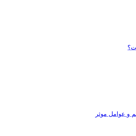
ت؟
م و عوامل موثر