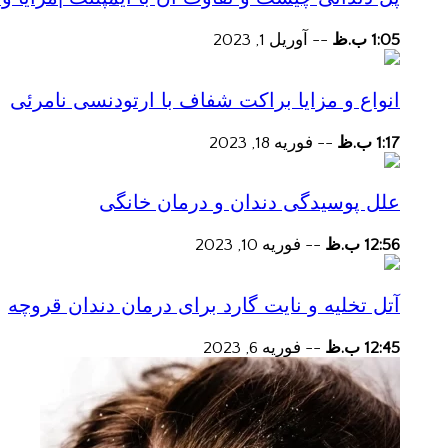
1:05 ب.ظ
--
آوریل 1, 2023
انواع و مزایا براکت شفاف با ارتودنسی نامرئی
1:17 ب.ظ
--
فوریه 18, 2023
علل پوسیدگی دندان و درمان خانگی
12:56 ب.ظ
--
فوریه 10, 2023
آتل تخلیه و نایت گارد برای درمان دندان قروچه
12:45 ب.ظ
--
فوریه 6, 2023