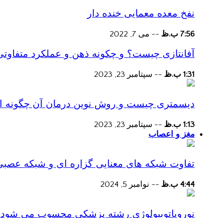
نفخ معده معمایی خنده دار
7:56 ب.ظ
--
می 7, 2022
آفانتازی چیست؟ و چکونه ذهن و عملکرد متفاوتی
1:31 ب.ظ
--
سپتامبر 23, 2023
دیسمتری چیست و روش نوین درمان آن چگونه است
1:13 ب.ظ
--
سپتامبر 23, 2023
مغز و اعصاب
تفاوت شبکه های معنایی گزاره ای و شبکه عصبی
4:44 ب.ظ
--
نوامبر 5, 2024
نوروپاتوبیولوژی رشته پزشکی محسوب می شود؟