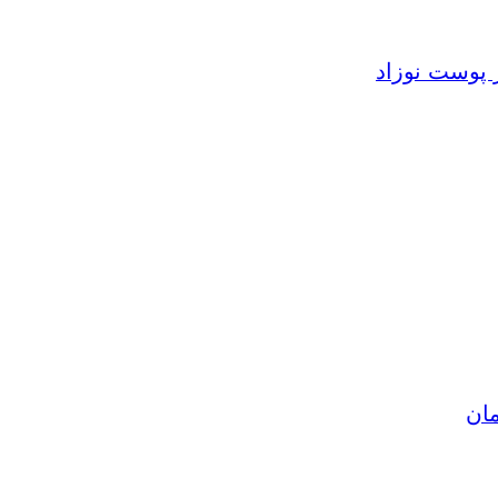
 پوست نوزاد
مان