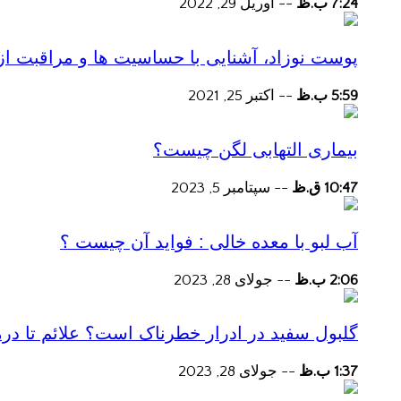
7:24 ب.ظ
--
آوریل 29, 2022
پوست نوزاد، آشنایی با حساسیت ها و مراقبت از
5:59 ب.ظ
--
اکتبر 25, 2021
بیماری التهابی لگن چیست؟
10:47 ق.ظ
--
سپتامبر 5, 2023
آب لبو با معده خالی : فواید آن چیست ؟
2:06 ب.ظ
--
جولای 28, 2023
گلبول سفید در ادرار خطرناک است؟ علائم تا در
1:37 ب.ظ
--
جولای 28, 2023