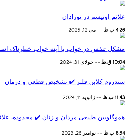
علائم اوتیسم در نوزادان
4:26 ب.ظ
--
می 12, 2025
مشکل تنفس در خواب یا آپنه خواب خطرناک اس
10:04 ق.ظ
--
جولای 31, 2024
سندروم کلاین فلتر ✔️ تشخیص قطعی و درمان
11:43 ب.ظ
--
ژانویه 11, 2024
هموگلوبین طبیعی مردان و زنان ✔️ محدوده، علائ
6:34 ب.ظ
--
نوامبر 28, 2023