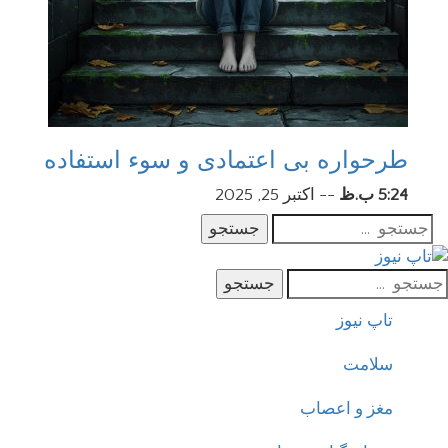
طرحواره بی اعتمادی و سوء استفاده
5:24 ب.ظ
--
اکتبر 25, 2025
جستجو
جستجو
تاپ نیوز
سلامت
مغز و اعصاب