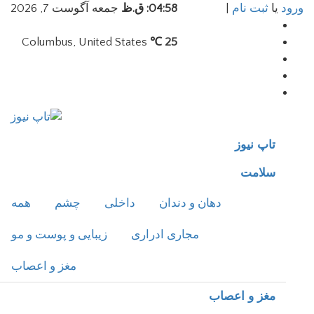
ورود
یا
ثبت نام
|
04:58: ق.ظ
جمعه آگوست 7, 2026
Columbus, United States
25 ℃
تاپ نیوز
سلامت
دهان و دندان
داخلی
چشم
همه
مجاری ادراری
زیبایی و پوست و مو
مغز و اعصاب
مغز و اعصاب