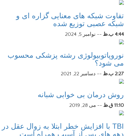
تفاوت شبکه های معنایی گزاره ای و
شبکه عصبی توزیع شده
4:44 ب.ظ
--
نوامبر 5, 2024
نوروپاتوبیولوژی رشته پزشکی محسوب
می شود؟
2:27 ب.ظ
--
دسامبر 22, 2021
روش درمان بی خوابی شبانه
11:10 ق.ظ
--
می 28, 2019
TBI با افزایش خطر ابتلا به زوال عقل در
دهه های پس از آسیب همراه است