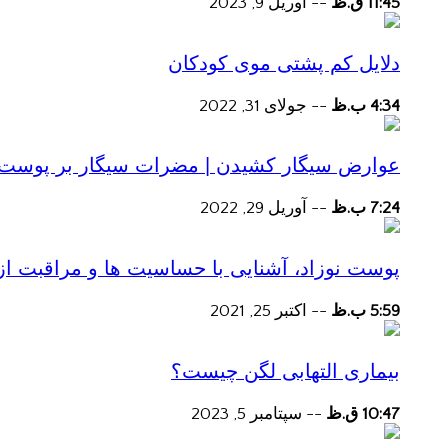
11:45 ق.ظ
--
آوریل 9, 2023
دلایل کم پشتی موی کودکان
4:34 ب.ظ
--
جولای 31, 2022
عوارض سیگار کشیدن | مضرات سیگار بر پوست و 
7:24 ب.ظ
--
آوریل 29, 2022
پوست نوزاد، آشنایی با حساسیت ها و مراقبت از
5:59 ب.ظ
--
اکتبر 25, 2021
بیماری التهابی لگن چیست؟
10:47 ق.ظ
--
سپتامبر 5, 2023