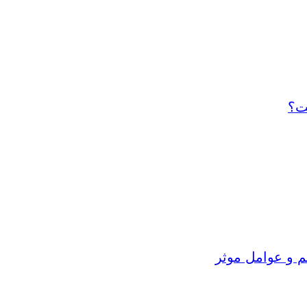
ت؟
م و عوامل موثر