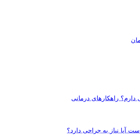
مان
 دارم؟ راهکارهای درمانی
 آیا نیاز به جراحی دارد؟