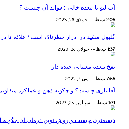
آب لبو با معده خالی : فواید آن چیست ؟
2:06 ب.ظ
--
جولای 28, 2023
گلبول سفید در ادرار خطرناک است؟ علائم تا در
1:37 ب.ظ
--
جولای 28, 2023
نفخ معده معمایی خنده دار
7:56 ب.ظ
--
می 7, 2022
آفانتازی چیست؟ و چکونه ذهن و عملکرد متفاوتی
1:31 ب.ظ
--
سپتامبر 23, 2023
دیسمتری چیست و روش نوین درمان آن چگونه است