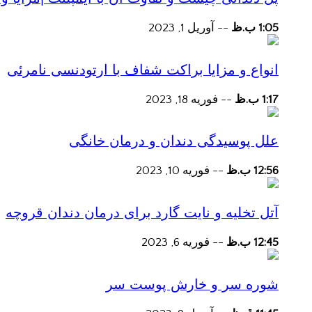
1:05 ب.ظ
--
آوریل 1, 2023
انواع و مزایا براکت شفاف با ارتودنسی نامرئی
1:17 ب.ظ
--
فوریه 18, 2023
علل پوسیدگی دندان و درمان خانگی
12:56 ب.ظ
--
فوریه 10, 2023
آتل تخلیه و نایت گارد برای درمان دندان قروچه
12:45 ب.ظ
--
فوریه 6, 2023
شوره سر و خارش پوست سر