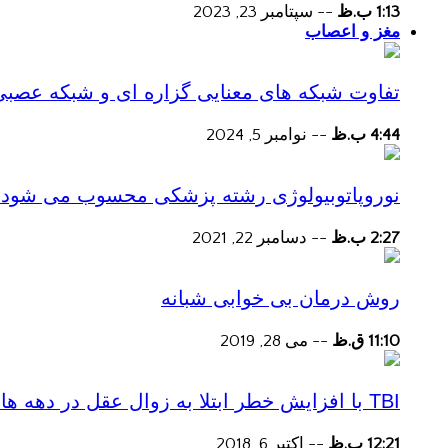
1:13 ب.ظ
--
سپتامبر 23, 2023
مغز و اعصاب
تفاوت شبکه های معنایی گزاره ای و شبکه عصبی
4:44 ب.ظ
--
نوامبر 5, 2024
نوروپاتوبیولوژی رشته پزشکی محسوب می شود؟
2:27 ب.ظ
--
دسامبر 22, 2021
روش درمان بی خوابی شبانه
11:10 ق.ظ
--
می 28, 2019
TBI با افزایش خطر ابتلا به زوال عقل در دهه های پس از آسیب همراه است
12:21 ب.ظ
--
اکتبر 6, 2018