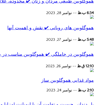
هموگلوبین طبیعی مردان و زنان ✔️ محدوده، علائ
6:34 ب.ظ
--
نوامبر 28, 2023
هموگلوبین های رویانی ✔️ نقش و اهمیت آنها
5:48 ب.ظ
--
نوامبر 27, 2023
هموگلوبین در حاملگی ✔️ هموگلوبین مناسب در ب
12:10 ق.ظ
--
نوامبر 26, 2023
مواد غذایی هموگلوبین ساز
2:10 ب.ظ
--
نوامبر 24, 2023
پل دندانی چیست و تفاوت آن با ایمپلنت |مزایا و