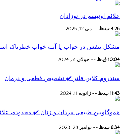
علائم اوتیسم در نوزادان
4:26 ب.ظ
--
می 12, 2025
مشکل تنفس در خواب یا آپنه خواب خطرناک اس
10:04 ق.ظ
--
جولای 31, 2024
سندروم کلاین فلتر ✔️ تشخیص قطعی و درمان
11:43 ب.ظ
--
ژانویه 11, 2024
هموگلوبین طبیعی مردان و زنان ✔️ محدوده، علائ
6:34 ب.ظ
--
نوامبر 28, 2023