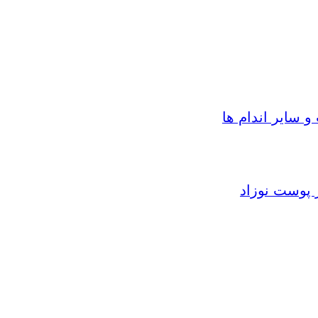
سایر اندام ها
 پوست نوزاد