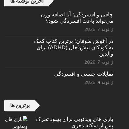
اخرین نوشته ها
چاقی و افسردگی؛ آیا اضافه وزن
می‌تواند باعث افسردگی شود؟
ژانویه 7, 2026
در آغوش طوفان؛ برترین کتاب کمک
به کودکان بیش‌فعال (ADHD) برای
والدین
ژانویه 7, 2026
تمایلات جنسی و افسردگی
ژانویه 4, 2026
برترین ها
بازی های ویدئویی برای بهبود تحرک
پس از سکته مغزی