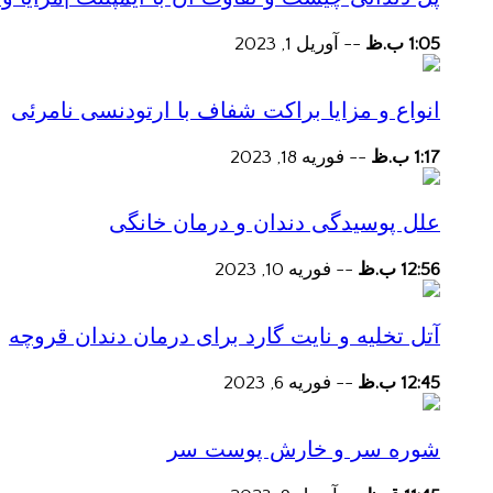
1:05 ب.ظ
--
آوریل 1, 2023
انواع و مزایا براکت شفاف با ارتودنسی نامرئی
1:17 ب.ظ
--
فوریه 18, 2023
علل پوسیدگی دندان و درمان خانگی
12:56 ب.ظ
--
فوریه 10, 2023
آتل تخلیه و نایت گارد برای درمان دندان قروچه
12:45 ب.ظ
--
فوریه 6, 2023
شوره سر و خارش پوست سر