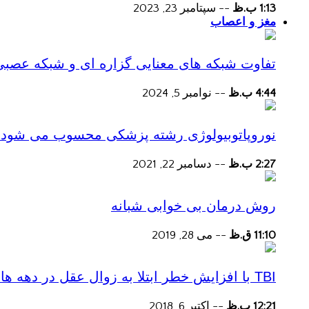
1:13 ب.ظ
--
سپتامبر 23, 2023
مغز و اعصاب
تفاوت شبکه های معنایی گزاره ای و شبکه عصبی
4:44 ب.ظ
--
نوامبر 5, 2024
نوروپاتوبیولوژی رشته پزشکی محسوب می شود؟
2:27 ب.ظ
--
دسامبر 22, 2021
روش درمان بی خوابی شبانه
11:10 ق.ظ
--
می 28, 2019
TBI با افزایش خطر ابتلا به زوال عقل در دهه های پس از آسیب همراه است
12:21 ب.ظ
--
اکتبر 6, 2018