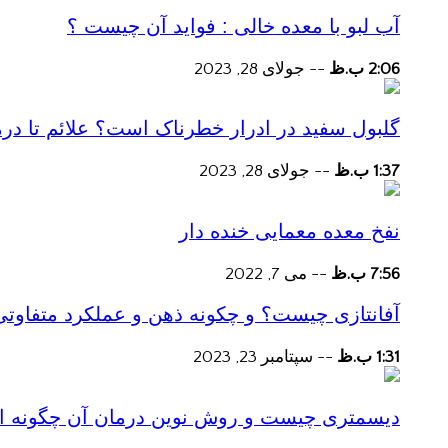
آب لبو با معده خالی : فواید آن چیست ؟
2:06 ب.ظ
--
جولای 28, 2023
گلبول سفید در ادرار خطرناک است؟ علائم تا در
1:37 ب.ظ
--
جولای 28, 2023
نفخ معده معمایی خنده دار
7:56 ب.ظ
--
می 7, 2022
آفانتازی چیست؟ و چکونه ذهن و عملکرد متفاوتی
1:31 ب.ظ
--
سپتامبر 23, 2023
دیسمتری چیست و روش نوین درمان آن چگونه است