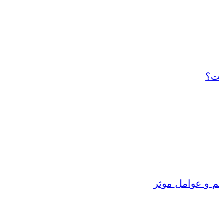
ت؟
م و عوامل موثر