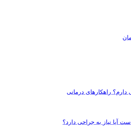
مان
 دارم؟ راهکارهای درمانی
 آیا نیاز به جراحی دارد؟