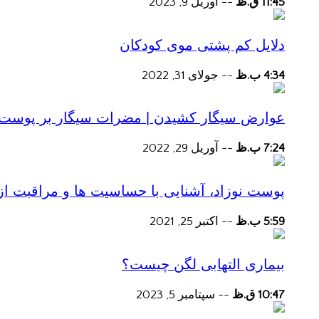
11:45 ق.ظ
--
آوریل 9, 2023
دلایل کم پشتی موی کودکان
4:34 ب.ظ
--
جولای 31, 2022
عوارض سیگار کشیدن | مضرات سیگار بر پوست و 
7:24 ب.ظ
--
آوریل 29, 2022
پوست نوزاد، آشنایی با حساسیت ها و مراقبت از
5:59 ب.ظ
--
اکتبر 25, 2021
بیماری التهابی لگن چیست؟
10:47 ق.ظ
--
سپتامبر 5, 2023