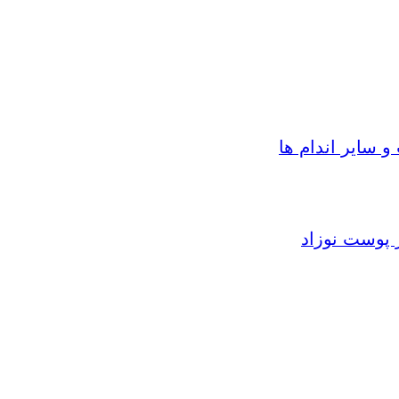
سایر اندام ها
 پوست نوزاد