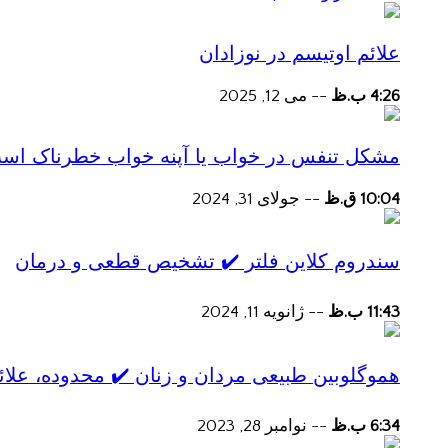
علائم اوتیسم در نوزادان
4:26 ب.ظ
--
می 12, 2025
مشکل تنفس در خواب یا آپنه خواب خطرناک اس
10:04 ق.ظ
--
جولای 31, 2024
سندروم کلاین فلتر ✔️ تشخیص قطعی و درمان
11:43 ب.ظ
--
ژانویه 11, 2024
هموگلوبین طبیعی مردان و زنان ✔️ محدوده، علائ
6:34 ب.ظ
--
نوامبر 28, 2023