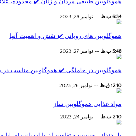
هموگلوبین طبیعی مردان و زنان ✔️ محدوده، علائ
6:34 ب.ظ
--
نوامبر 28, 2023
هموگلوبین های رویانی ✔️ نقش و اهمیت آنها
5:48 ب.ظ
--
نوامبر 27, 2023
هموگلوبین در حاملگی ✔️ هموگلوبین مناسب در ب
12:10 ق.ظ
--
نوامبر 26, 2023
مواد غذایی هموگلوبین ساز
2:10 ب.ظ
--
نوامبر 24, 2023
پل دندانی چیست و تفاوت آن با ایمپلنت |مزایا و