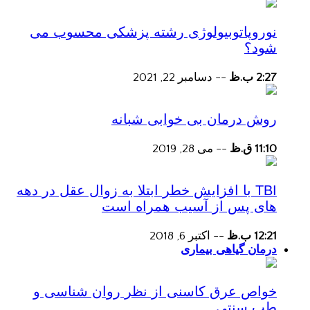
نوروپاتوبیولوژی رشته پزشکی محسوب می
شود؟
2:27 ب.ظ
--
دسامبر 22, 2021
روش درمان بی خوابی شبانه
11:10 ق.ظ
--
می 28, 2019
TBI با افزایش خطر ابتلا به زوال عقل در دهه
های پس از آسیب همراه است
12:21 ب.ظ
--
اکتبر 6, 2018
درمان گیاهی بیماری
خواص عرق کاسنی از نظر روان شناسی و
طب سنتی