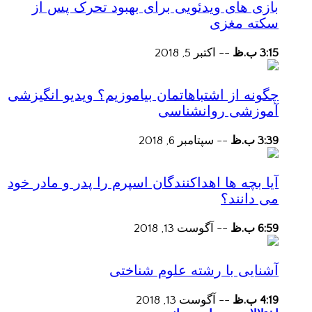
بازی های ویدئویی برای بهبود تحرک پس از
سکته مغزی
3:15 ب.ظ
--
اکتبر 5, 2018
چگونه از اشتباهاتمان بیاموزیم؟ ویدیو انگیزشی
آموزشی روانشناسی
3:39 ب.ظ
--
سپتامبر 6, 2018
آیا بچه ها اهداکنندگان اسپرم را پدر و مادر خود
می دانند؟
6:59 ب.ظ
--
آگوست 13, 2018
آشنایی با رشته علوم شناختی
4:19 ب.ظ
--
آگوست 13, 2018