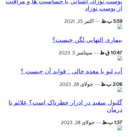
پوست نوزاد، آشنایی با حساسیت ها و مراقبت
از پوست نوزاد
5:59 ب.ظ
--
اکتبر 25, 2021
بیماری التهابی لگن چیست؟
10:47 ق.ظ
--
سپتامبر 5, 2023
آب لبو با معده خالی : فواید آن چیست ؟
2:06 ب.ظ
--
جولای 28, 2023
گلبول سفید در ادرار خطرناک است؟ علائم تا
درمان
1:37 ب.ظ
--
جولای 28, 2023