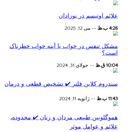
علائم اوتیسم در نوزادان
4:26 ب.ظ
--
می 12, 2025
مشکل تنفس در خواب یا آپنه خواب خطرناک
است؟
10:04 ق.ظ
--
جولای 31, 2024
سندروم کلاین فلتر ✔️ تشخیص قطعی و درمان
11:43 ب.ظ
--
ژانویه 11, 2024
هموگلوبین طبیعی مردان و زنان ✔️ محدوده،
علائم و عوامل موثر