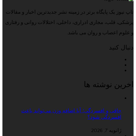
تاپ نیوز یک پایگاه برتر در زمینه نشر جدیدترین اخبار و مقالات
پزشکی، قلب، مجاری ادراری، داخلی، اختلالات روانی و رفتاری
و علوم اعصاب و روان می باشد.
دنبال کنید
اخرین نوشته ها
چاقی و افسردگی؛ آیا اضافه وزن می‌تواند باعث
افسردگی شود؟
ژانویه 7, 2026