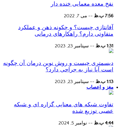
نفخ معده معمایی خنده دار
7:56 ب.ظ
--
می 7, 2022
آفانتازی چیست؟ و چکونه ذهن و عملکرد
متفاوتی دارم؟ راهکارهای درمانی
1:31 ب.ظ
--
سپتامبر 23, 2023
دیسمتری چیست و روش نوین درمان آن چگونه
است آیا نیاز به جراحی دارد؟
1:13 ب.ظ
--
سپتامبر 23, 2023
مغز و اعصاب
تفاوت شبکه های معنایی گزاره ای و شبکه
عصبی توزیع شده
4:44 ب.ظ
--
نوامبر 5, 2024