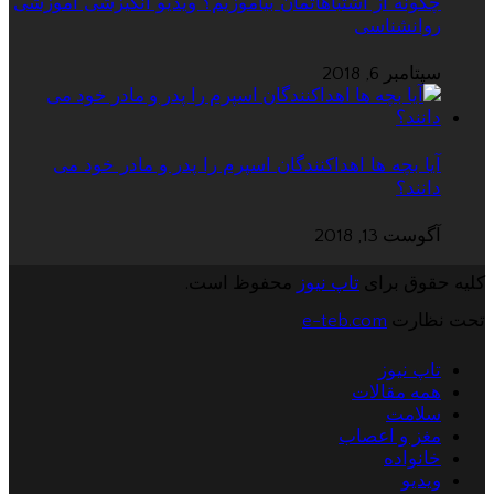
چگونه از اشتباهاتمان بیاموزیم؟ ویدیو انگیزشی آموزشی
روانشناسی
سپتامبر 6, 2018
آیا بچه ها اهداکنندگان اسپرم را پدر و مادر خود می
دانند؟
آگوست 13, 2018
کلیه حقوق برای
تاپ نیوز
محفوظ است.
تحت نظارت
e-teb.com
تاپ نیوز
همه مقالات
سلامت
مغز و اعصاب
خانواده
ویدیو