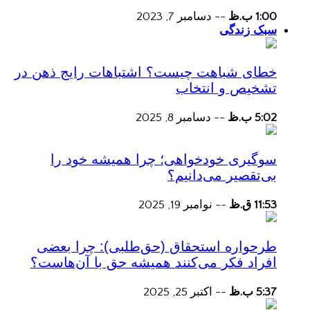
1:00 ب.ظ
--
دسامبر 7, 2023
سبک زندگی
خطای شباهت چیست؟ اشتباهات رایج ذهن در
تشخیص و انتخاب
5:02 ب.ظ
--
دسامبر 8, 2025
سوگیری خودخواهی؛ چرا همیشه خود را
بی‌تقصیر می‌دانیم؟
11:53 ق.ظ
--
نوامبر 19, 2025
طرحواره استحقاق (حق‌طلبی): چرا بعضی
افراد فکر می‌کنند همیشه حق با آن‌هاست؟
5:37 ب.ظ
--
اکتبر 25, 2025