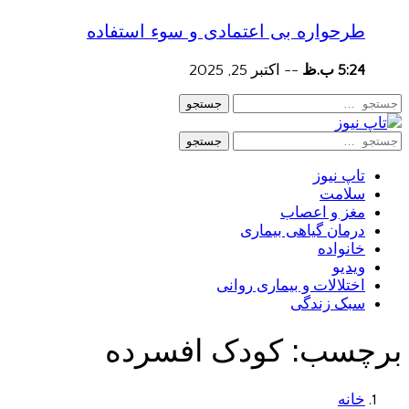
طرحواره بی اعتمادی و سوء استفاده
5:24 ب.ظ
--
اکتبر 25, 2025
جستجو
جستجو
تاپ نیوز
سلامت
مغز و اعصاب
درمان گیاهی بیماری
خانواده
ویدیو
اختلالات و بیماری روانی
سبک زندگی
برچسب:
کودک افسرده
خانه