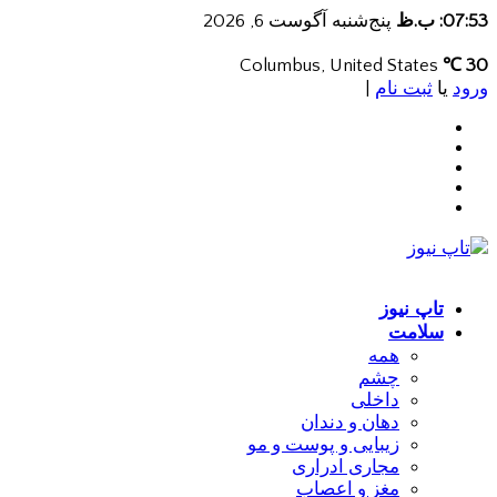
07:53: ب.ظ
پنج‌شنبه آگوست 6, 2026
Columbus, United States
30 ℃
ورود
یا
ثبت نام
|
تاپ نیوز
سلامت
همه
چشم
داخلی
دهان و دندان
زیبایی و پوست و مو
مجاری ادراری
مغز و اعصاب