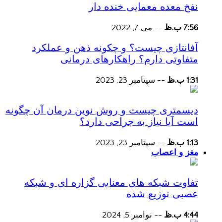
نفخ معده معمایی خنده دار
7:56 ب.ظ
--
می 7, 2022
آفانتازی چیست؟ و چکونه ذهن و عملکرد
متفاوتی دارم؟ راهکارهای درمانی
1:31 ب.ظ
--
سپتامبر 23, 2023
دیسمتری چیست و روش نوین درمان آن چگونه
است آیا نیاز به جراحی دارد؟
1:13 ب.ظ
--
سپتامبر 23, 2023
مغز و اعصاب
تفاوت شبکه های معنایی گزاره ای و شبکه
عصبی توزیع شده
4:44 ب.ظ
--
نوامبر 5, 2024