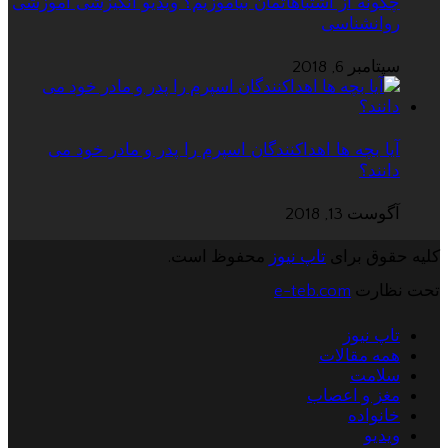
چگونه از اشتباهاتمان بیاموزیم؟ ویدیو انگیزشی آموزشی
روانشناسی
سپتامبر 6, 2018
آیا بچه ها اهداکنندگان اسپرم را پدر و مادر خود می
دانند؟
آگوست 13, 2018
کلیه حقوق برای
تاپ نیوز
محفوظ است.
تحت نظارت
e-teb.com
تاپ نیوز
همه مقالات
سلامت
مغز و اعصاب
خانواده
ویدیو