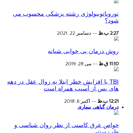
نوروپاتوبیولوژی رشته پزشکی محسوب می
شود؟
2:27 ب.ظ
--
دسامبر 22, 2021
روش درمان بی خوابی شبانه
11:10 ق.ظ
--
می 28, 2019
TBI با افزایش خطر ابتلا به زوال عقل در دهه
های پس از آسیب همراه است
12:21 ب.ظ
--
اکتبر 6, 2018
درمان گیاهی بیماری
خواص عرق کاسنی از نظر روان شناسی و
طب سنتی