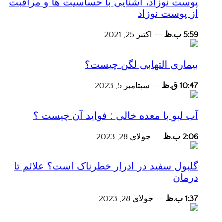
پوست نوزاد، آشنایی با حساسیت ها و مراقبت
از پوست نوزاد
5:59 ب.ظ
--
اکتبر 25, 2021
بیماری التهابی لگن چیست؟
10:47 ق.ظ
--
سپتامبر 5, 2023
آب لبو با معده خالی : فواید آن چیست ؟
2:06 ب.ظ
--
جولای 28, 2023
گلبول سفید در ادرار خطرناک است؟ علائم تا
درمان
1:37 ب.ظ
--
جولای 28, 2023