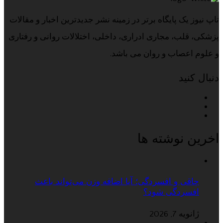
تاپ نیوز یک پایگاه برتر در زمینه نشر جدیدترین اخبار و مقالات
پزشکی، قلب، مجاری ادراری، داخلی، اختلالات روانی و رفتاری
و علوم اعصاب و روان می باشد.
دنبال کنید
اخرین نوشته ها
چاقی و افسردگی؛ آیا اضافه وزن می‌تواند باعث
افسردگی شود؟
ژانویه 7, 2026