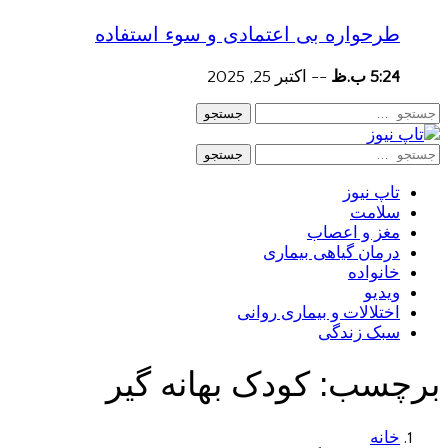
طرحواره بی اعتمادی و سوء استفاده
5:24 ب.ظ
--
اکتبر 25, 2025
جستجو
جستجو
تاپ نیوز
سلامت
مغز و اعصاب
درمان گیاهی بیماری
خانواده
ویدیو
اختلالات و بیماری روانی
سبک زندگی
برچسب:
کودک بهانه گیر
خانه