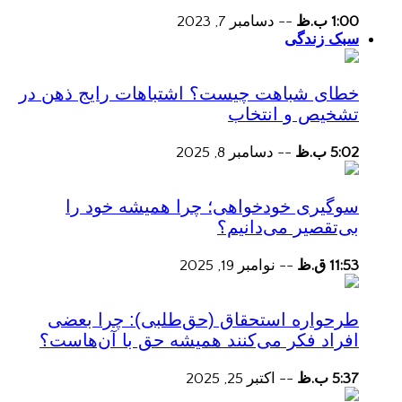
1:00 ب.ظ
--
دسامبر 7, 2023
سبک زندگی
خطای شباهت چیست؟ اشتباهات رایج ذهن در
تشخیص و انتخاب
5:02 ب.ظ
--
دسامبر 8, 2025
سوگیری خودخواهی؛ چرا همیشه خود را
بی‌تقصیر می‌دانیم؟
11:53 ق.ظ
--
نوامبر 19, 2025
طرحواره استحقاق (حق‌طلبی): چرا بعضی
افراد فکر می‌کنند همیشه حق با آن‌هاست؟
5:37 ب.ظ
--
اکتبر 25, 2025