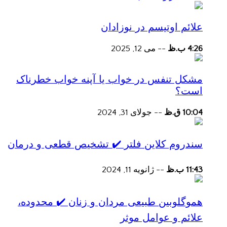
علائم اوتیسم در نوزادان
4:26 ب.ظ
--
می 12, 2025
مشکل تنفس در خواب یا آپنه خواب خطرناک
است؟
10:04 ق.ظ
--
جولای 31, 2024
سندروم کلاین فلتر ✔️ تشخیص قطعی و درمان
11:43 ب.ظ
--
ژانویه 11, 2024
هموگلوبین طبیعی مردان و زنان ✔️ محدوده،
علائم و عوامل موثر