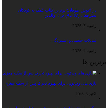
در آغوش طوفان؛ برترین کتاب کمک به کودکان
بیش‌فعال (ADHD) برای والدین
ژانویه 7, 2026
تمایلات جنسی و افسردگی
ژانویه 4, 2026
برترین ها
بازی های ویدئویی برای بهبود تحرک پس از سکته مغزی
اکتبر 5, 2018